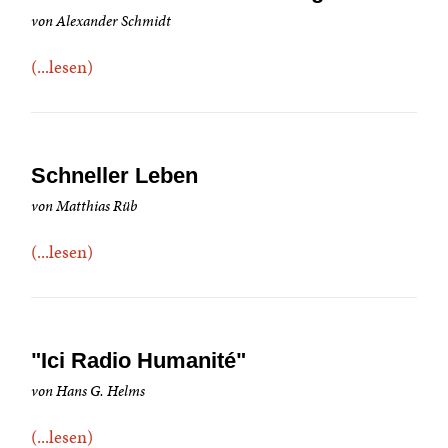
von Alexander Schmidt
(...lesen)
Schneller Leben
von Matthias Rüb
(...lesen)
"Ici Radio Humanité"
von Hans G. Helms
(...lesen)