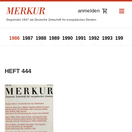
anmelden
Gegründet 1947 als Deutsche Zeitschrift für europäisches Denken
985
1986
1987
1988
1989
1990
1991
1992
1993
1994
1
HEFT 444