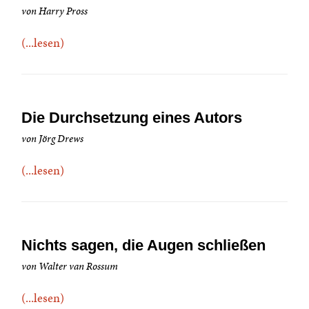
von Harry Pross
(...lesen)
Die Durchsetzung eines Autors
von Jörg Drews
(...lesen)
Nichts sagen, die Augen schließen
von Walter van Rossum
(...lesen)