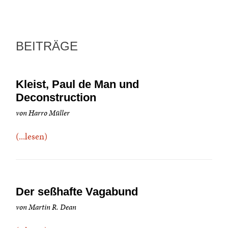
BEITRÄGE
Kleist, Paul de Man und
Deconstruction
von Harro Müller
(...lesen)
Der seßhafte Vagabund
von Martin R. Dean