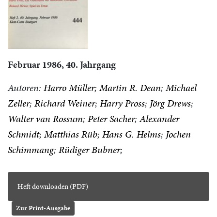
Februar 1986, 40. Jahrgang
Autoren:
Harro Müller
Martin R. Dean
Michael
Zeller
Richard Weiner
Harry Pross
Jörg Drews
Walter van Rossum
Peter Sacher
Alexander
Schmidt
Matthias Rüb
Hans G. Helms
Jochen
Schimmang
Rüdiger Bubner
Heft downloaden (PDF)
Zur Print-Ausgabe