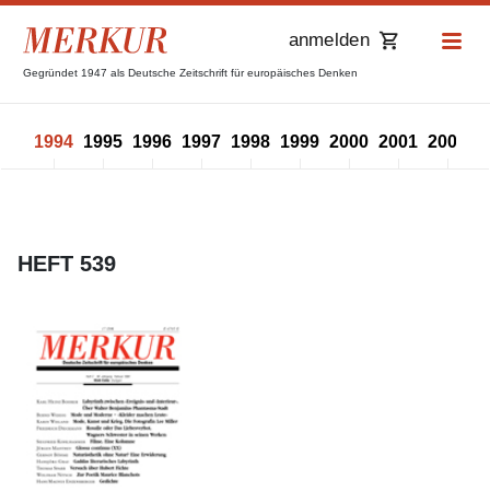
anmelden
Gegründet 1947 als Deutsche Zeitschrift für europäisches Denken
993
1994
1995
1996
1997
1998
1999
2000
2001
2002
2
HEFT 539