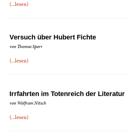
(...lesen)
Versuch über Hubert Fichte
von Thomas Sparr
(...lesen)
Irrfahrten im Totenreich der Literatur
von Wolfram Nitsch
(...lesen)