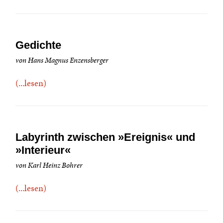
Gedichte
von Hans Magnus Enzensberger
(...lesen)
Labyrinth zwischen »Ereignis« und
»Interieur«
von Karl Heinz Bohrer
(...lesen)