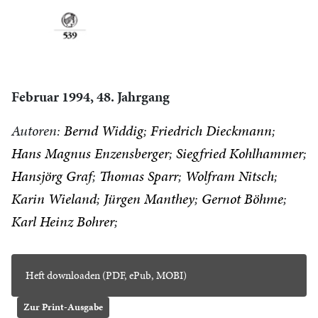
Februar 1994, 48. Jahrgang
Autoren:
Bernd Widdig
Friedrich Dieckmann
Hans Magnus Enzensberger
Siegfried Kohlhammer
Hansjörg Graf
Thomas Sparr
Wolfram Nitsch
Karin Wieland
Jürgen Manthey
Gernot Böhme
Karl Heinz Bohrer
Heft downloaden (PDF, ePub, MOBI)
Zur Print-Ausgabe