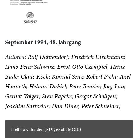
September 1994, 48. Jahrgang
Autoren:
Ralf Dahrendorf
Friedrich Dieckmann
Hans-Peter Schwarz
Ernst-Otto Czempiel
Heinz
Bude
Claus Koch
Konrad Seitz
Robert Picht
Axel
Honneth
Helmut Dubiel
Peter Bender
Jörg Lau
Gernot Volger
Sven Papcke
Gregor Schöllgen
Joachim Sartorius
Dan Diner
Peter Schneider
Heft downloaden (PDF, ePub, MOBI)