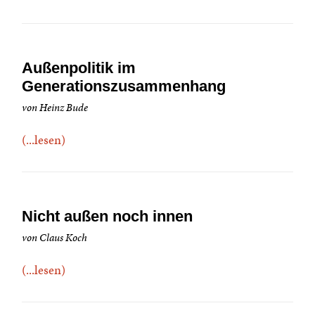
Außenpolitik im
Generationszusammenhang
von Heinz Bude
(...lesen)
Nicht außen noch innen
von Claus Koch
(...lesen)