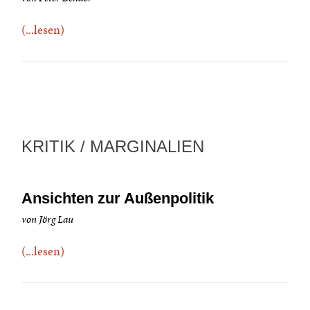
(...lesen)
KRITIK / MARGINALIEN
Ansichten zur Außenpolitik
von Jörg Lau
(...lesen)