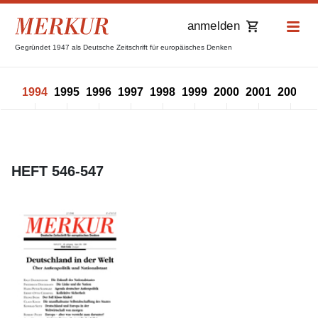
anmelden
Gegründet 1947 als Deutsche Zeitschrift für europäisches Denken
993
1994
1995
1996
1997
1998
1999
2000
2001
2002
2
HEFT 546-547