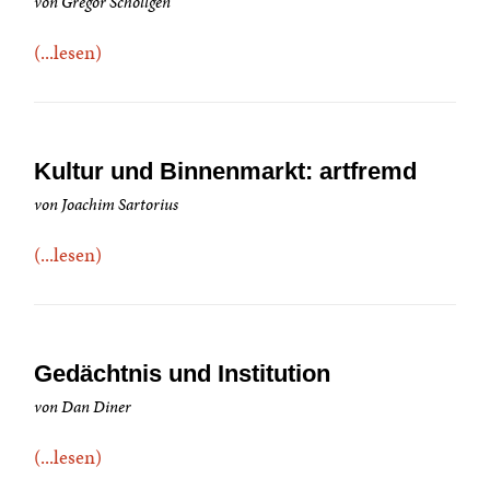
von Gregor Schöllgen
(...lesen)
Kultur und Binnenmarkt: artfremd
von Joachim Sartorius
(...lesen)
Gedächtnis und Institution
von Dan Diner
(...lesen)