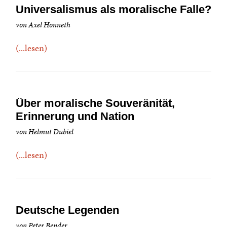
Universalismus als moralische Falle?
von Axel Honneth
(...lesen)
Über moralische Souveränität,
Erinnerung und Nation
von Helmut Dubiel
(...lesen)
Deutsche Legenden
von Peter Bender