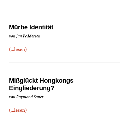
Mürbe Identität
von Jan Feddersen
(...lesen)
Mißglückt Hongkongs
Eingliederung?
von Raymond Saner
(...lesen)