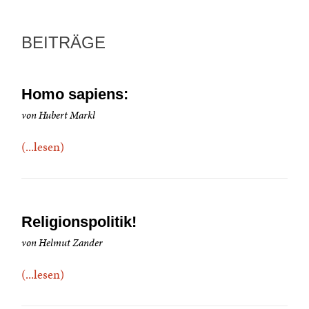
BEITRÄGE
Homo sapiens:
von Hubert Markl
(...lesen)
Religionspolitik!
von Helmut Zander
(...lesen)