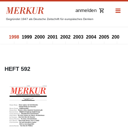
anmelden
Gegründet 1947 als Deutsche Zeitschrift für europäisches Denken
997
1998
1999
2000
2001
2002
2003
2004
2005
2006
2
HEFT 592