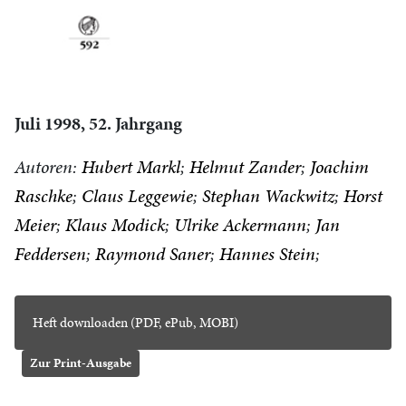
Juli 1998, 52. Jahrgang
Autoren:
Hubert Markl
Helmut Zander
Joachim
Raschke
Claus Leggewie
Stephan Wackwitz
Horst
Meier
Klaus Modick
Ulrike Ackermann
Jan
Feddersen
Raymond Saner
Hannes Stein
Heft downloaden (PDF, ePub, MOBI)
Zur Print-Ausgabe