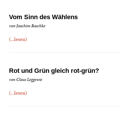
Vom Sinn des Wählens
von Joachim Raschke
(...lesen)
Rot und Grün gleich rot-grün?
von Claus Leggewie
(...lesen)