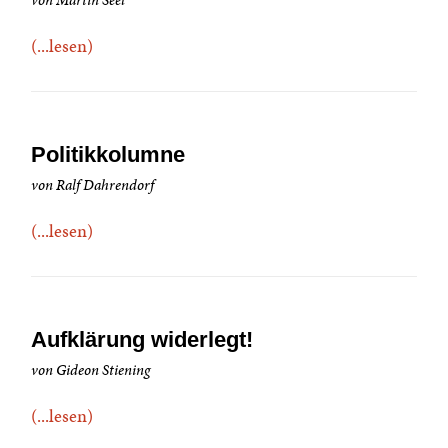
von Martin Seel
(...lesen)
Politikkolumne
von Ralf Dahrendorf
(...lesen)
Aufklärung widerlegt!
von Gideon Stiening
(...lesen)