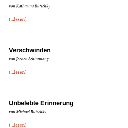
von Katharina Rutschky
(...lesen)
Verschwinden
von Jochen Schimmang
(...lesen)
Unbelebte Erinnerung
von Michael Rutschky
(...lesen)