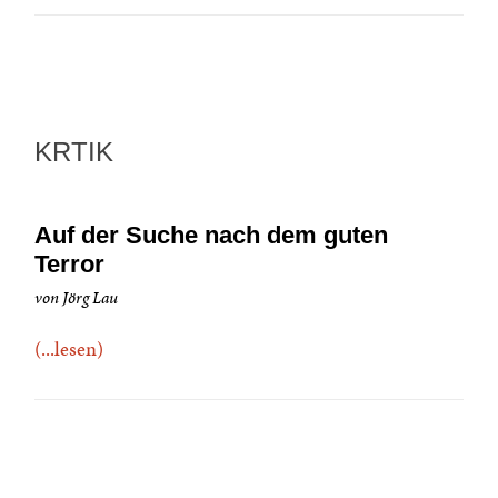
KRTIK
Auf der Suche nach dem guten
Terror
von Jörg Lau
(...lesen)