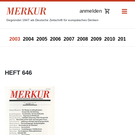
anmelden
Gegründet 1947 als Deutsche Zeitschrift für europäisches Denken
002
2003
2004
2005
2006
2007
2008
2009
2010
2011
2
HEFT 646