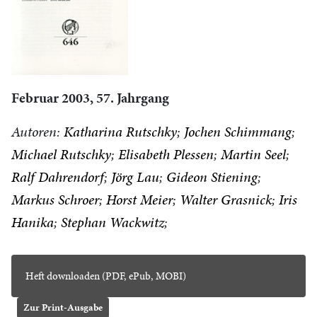
Februar 2003, 57. Jahrgang
Autoren:
Katharina Rutschky
Jochen Schimmang
Michael Rutschky
Elisabeth Plessen
Martin Seel
Ralf Dahrendorf
Jörg Lau
Gideon Stiening
Markus Schroer
Horst Meier
Walter Grasnick
Iris
Hanika
Stephan Wackwitz
Heft downloaden (PDF, ePub, MOBI)
Zur Print-Ausgabe