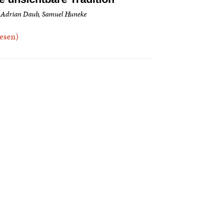
 Adrian Daub, Samuel Huneke
.lesen)