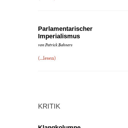
Parlamentarischer
Imperialismus
von Patrick Bahners
(...lesen)
KRITIK
Klangkolumne