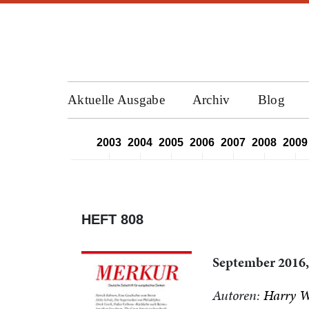
Aktuelle Ausgabe
Archiv
Blog
2000
2001
2002
2003
2004
2005
2006
2007
2008
2009
HEFT 808
September 2016,
Autoren:
Harry W