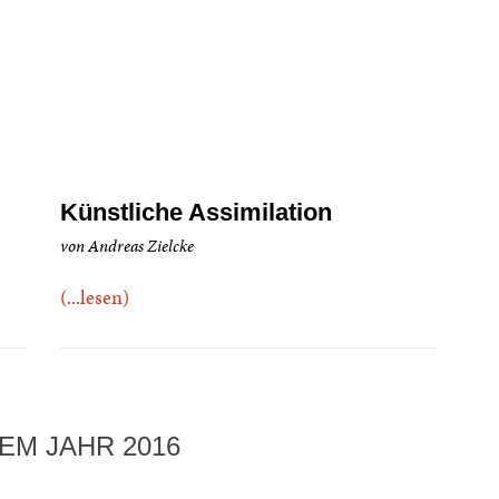
Künstliche Assimilation
von Andreas Zielcke
(...lesen)
EM JAHR 2016