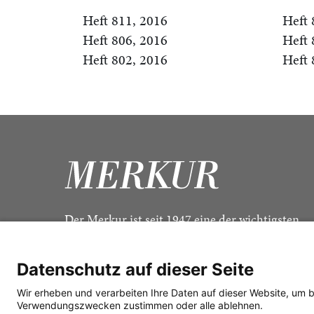
Heft 811, 2016
Heft 
Heft 806, 2016
Heft 
Heft 802, 2016
Heft 
Der Merkur ist seit 1947 eine der wichtigsten
Kulturzeitschriften im deutschsprachigen Raum
Datenschutz auf dieser Seite
Wir erheben und verarbeiten Ihre Daten auf dieser Website, um 
Verwendungszwecken zustimmen oder alle ablehnen.