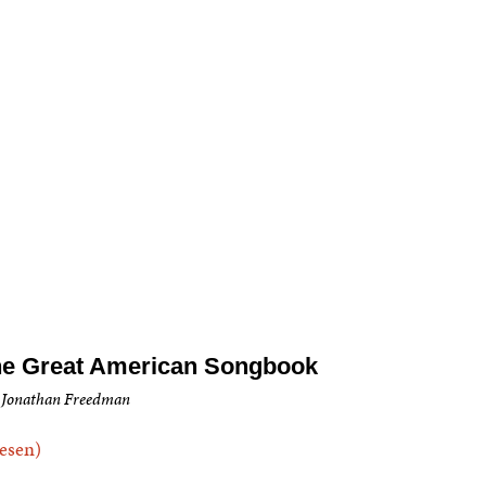
e Great American Songbook
 Jonathan Freedman
.lesen)