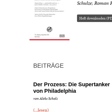
Schulze
Roman K
Heft downloaden (PD
BEITRÄGE
Der Prozess: Die Supertanker
von Philadelphia
von Aleks Scholz
(...lesen)