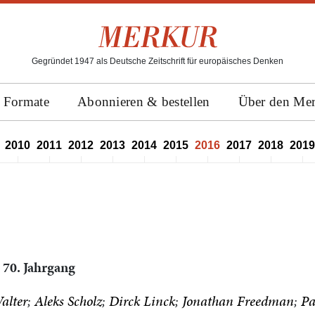
Gegründet 1947 als Deutsche Zeitschrift für europäisches Denken
Formate
Abonnieren & bestellen
Über den Me
2010
2011
2012
2013
2014
2015
2016
2017
2018
2019
 70. Jahrgang
alter
Aleks Scholz
Dirck Linck
Jonathan Freedman
Pa