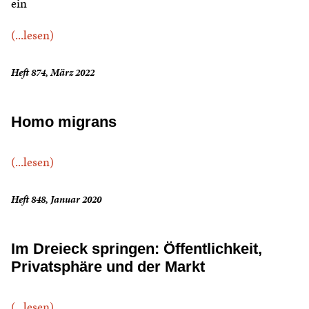
ein
(...lesen)
Heft 874, März 2022
Homo migrans
(...lesen)
Heft 848, Januar 2020
Im Dreieck springen: Öffentlichkeit,
Privatsphäre und der Markt
(...lesen)