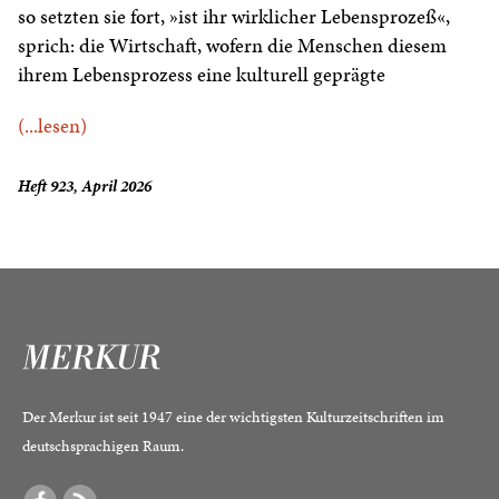
so setzten sie fort, »ist ihr wirklicher Lebensprozeß«,
sprich: die Wirtschaft, wofern die Menschen diesem
ihrem Lebensprozess eine kulturell geprägte
(...lesen)
Heft 923, April 2026
Der Merkur ist seit 1947 eine der wichtigsten Kulturzeitschriften im
deutschsprachigen Raum.