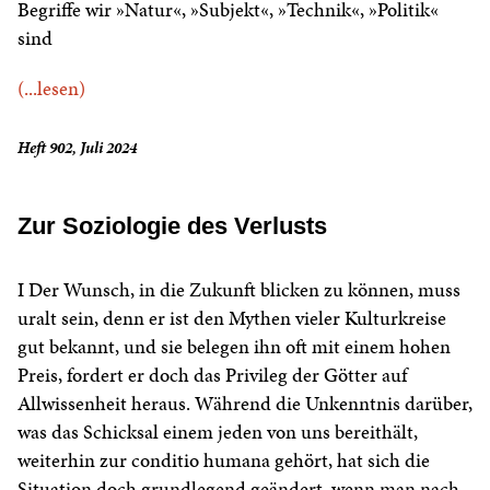
Begriffe wir »Natur«, »Subjekt«, »Technik«, »Politik«
sind
(...lesen)
Heft 902, Juli 2024
Zur Soziologie des Verlusts
I Der Wunsch, in die Zukunft blicken zu können, muss
uralt sein, denn er ist den Mythen vieler Kulturkreise
gut bekannt, und sie belegen ihn oft mit einem hohen
Preis, fordert er doch das Privileg der Götter auf
Allwissenheit heraus. Während die Unkenntnis darüber,
was das Schicksal einem jeden von uns bereithält,
weiterhin zur conditio humana gehört, hat sich die
Situation doch grundlegend geändert, wenn man nach