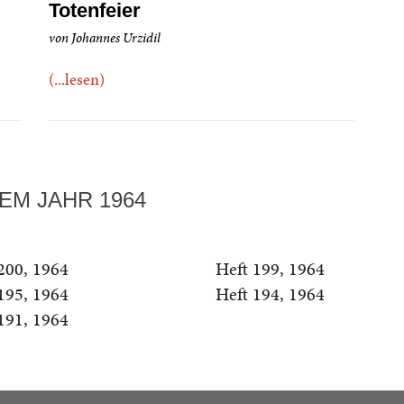
Totenfeier
von Johannes Urzidil
(...lesen)
EM JAHR 1964
200, 1964
Heft 199, 1964
195, 1964
Heft 194, 1964
191, 1964