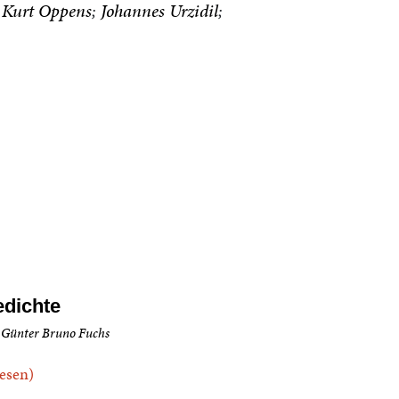
Kurt Oppens
Johannes Urzidil
dichte
 Günter Bruno Fuchs
.lesen)