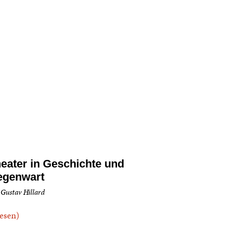
eater in Geschichte und
egenwart
 Gustav Hillard
.lesen)