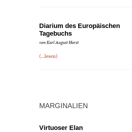
Diarium des Europäischen
Tagebuchs
von Karl August Horst
(...lesen)
MARGINALIEN
Virtuoser Elan