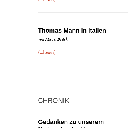
Thomas Mann in Italien
von Max v. Brück
(...lesen)
CHRONIK
Gedanken zu unserem