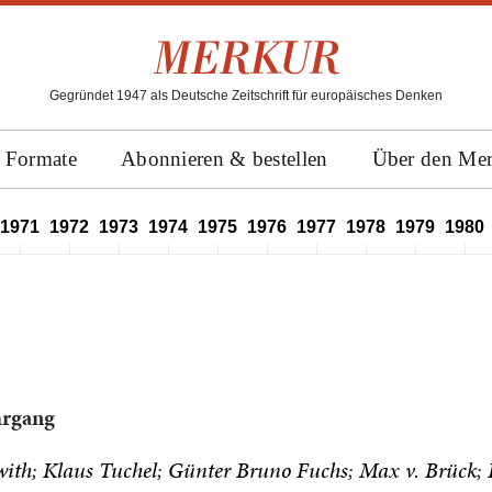
Gegründet 1947 als Deutsche Zeitschrift für europäisches Denken
Formate
Abonnieren & bestellen
Über den Me
1971
1972
1973
1974
1975
1976
1977
1978
1979
1980
ahrgang
with
Klaus Tuchel
Günter Bruno Fuchs
Max v. Brück