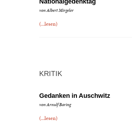
Nationalgedenktag
von Albert Mirgeler
(...lesen)
KRITIK
Gedanken in Auschwitz
von Arnulf Baring
(...lesen)