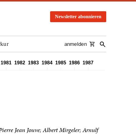
Newsletter abonnieren
rkur
anmelden
1981
1982
1983
1984
1985
1986
1987
1988
1989
1990
Pierre Jean Jouve
Albert Mirgeler
Arnulf