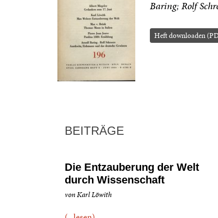
Baring
Rolf Schr
Heft downloaden (P
BEITRÄGE
Die Entzauberung der Welt
durch Wissenschaft
von Karl Löwith
(...lesen)