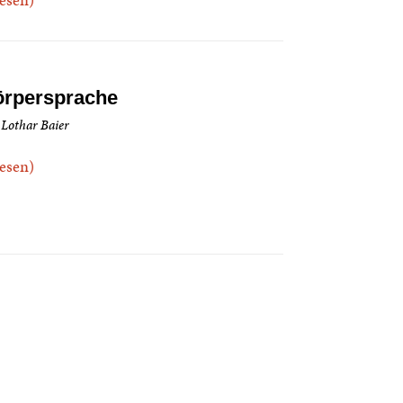
rpersprache
 Lothar Baier
.lesen)