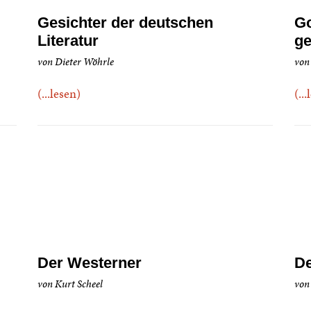
Gesichter der deutschen
Go
Literatur
ge
von Dieter Wöhrle
von
(...lesen)
(..
Der Westerner
De
von Kurt Scheel
von