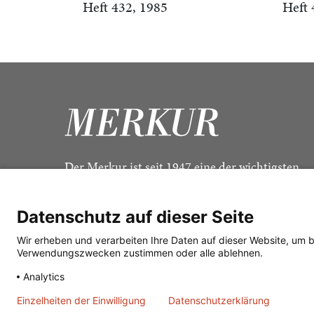
Heft 432, 1985
Heft 
Der Merkur ist seit 1947 eine der wichtigsten
Kulturzeitschriften im deutschsprachigen Raum
Datenschutz auf dieser Seite
Wir erheben und verarbeiten Ihre Daten auf dieser Website, um 
Verwendungszwecken zustimmen oder alle ablehnen.
Analytics
Einzelheiten der Einwilligung
Datenschutzerklärung