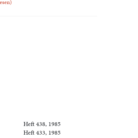
.lesen)
Heft 438, 1985
Heft 433, 1985