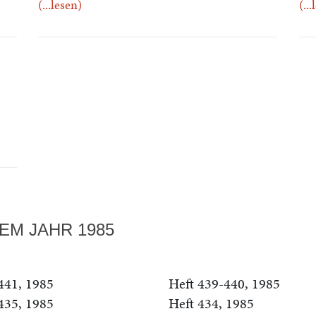
(...lesen)
(..
EM JAHR 1985
441, 1985
Heft 439-440, 1985
435, 1985
Heft 434, 1985