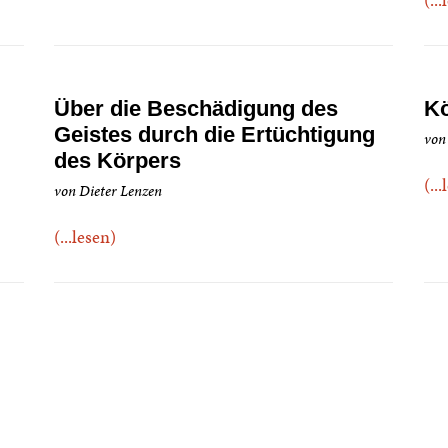
Über die Beschädigung des
Kö
Geistes durch die Ertüchtigung
von
des Körpers
(..
von Dieter Lenzen
(...lesen)