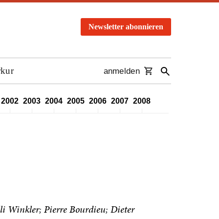
Newsletter abonnieren
rkur
anmelden
2002
2003
2004
2005
2006
2007
2008
2009
2010
2011
li Winkler
Pierre Bourdieu
Dieter