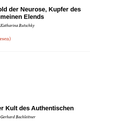
ld der Neurose, Kupfer des
meinen Elends
 Katharina Rutschky
.lesen)
r Kult des Authentischen
 Gerhard Bachleitner