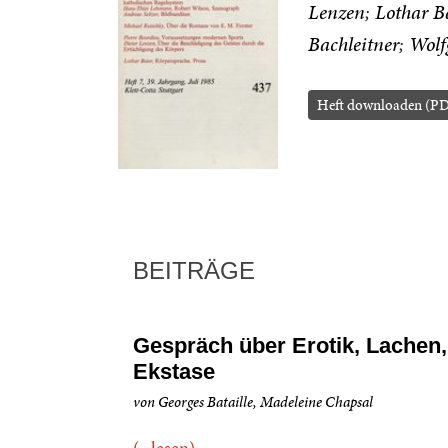
Lenzen
Lothar B
Bachleitner
Wolf
Heft downloaden (P
BEITRÄGE
Gespräch über Erotik, Lachen,
Ekstase
von Georges Bataille, Madeleine Chapsal
(...lesen)