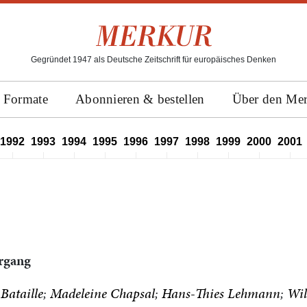
Gegründet 1947 als Deutsche Zeitschrift für europäisches Denken
Formate
Abonnieren & bestellen
Über den Me
1992
1993
1994
1995
1996
1997
1998
1999
2000
2001
hrgang
Bataille
Madeleine Chapsal
Hans-Thies Lehmann
Wil