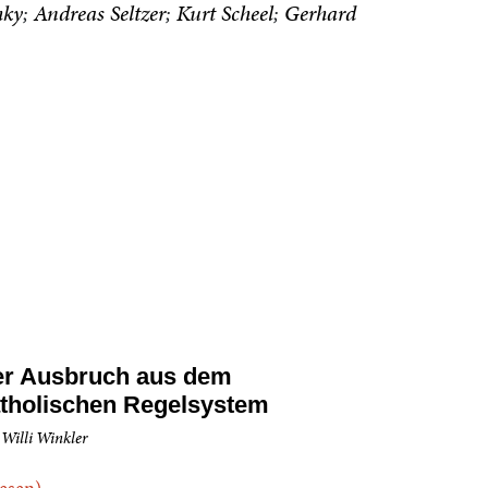
hky
Andreas Seltzer
Kurt Scheel
Gerhard
r Ausbruch aus dem
tholischen Regelsystem
 Willi Winkler
.lesen)