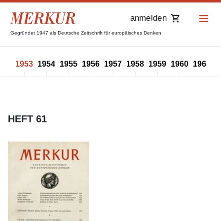
anmelden
Gegründet 1947 als Deutsche Zeitschrift für europäisches Denken
952
1953
1954
1955
1956
1957
1958
1959
1960
1961
1
HEFT 61