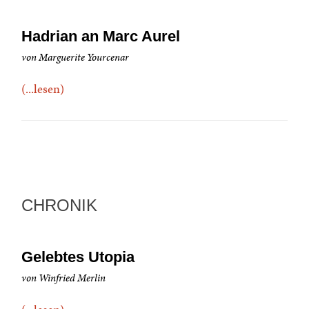
Hadrian an Marc Aurel
von Marguerite Yourcenar
(...lesen)
CHRONIK
Gelebtes Utopia
von Winfried Merlin