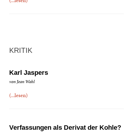
(...lesen)
KRITIK
Karl Jaspers
von Jean Wahl
(...lesen)
Verfassungen als Derivat der Kohle?