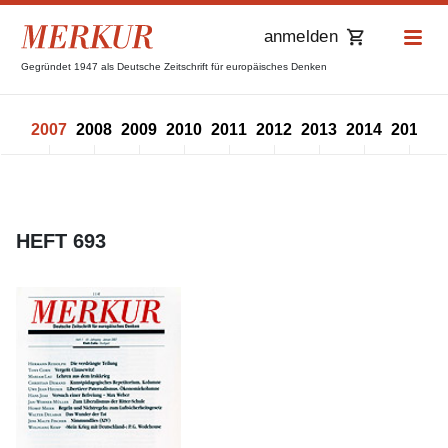
anmelden
Gegründet 1947 als Deutsche Zeitschrift für europäisches Denken
006
2007
2008
2009
2010
2011
2012
2013
2014
2015
2
HEFT 693