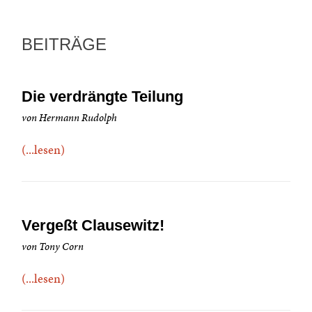
BEITRÄGE
Die verdrängte Teilung
von Hermann Rudolph
(...lesen)
Vergeßt Clausewitz!
von Tony Corn
(...lesen)