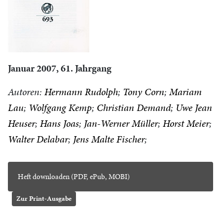
Januar 2007, 61. Jahrgang
Autoren:
Hermann Rudolph
Tony Corn
Mariam
Lau
Wolfgang Kemp
Christian Demand
Uwe Jean
Heuser
Hans Joas
Jan-Werner Müller
Horst Meier
Walter Delabar
Jens Malte Fischer
Heft downloaden (PDF, ePub, MOBI)
Zur Print-Ausgabe