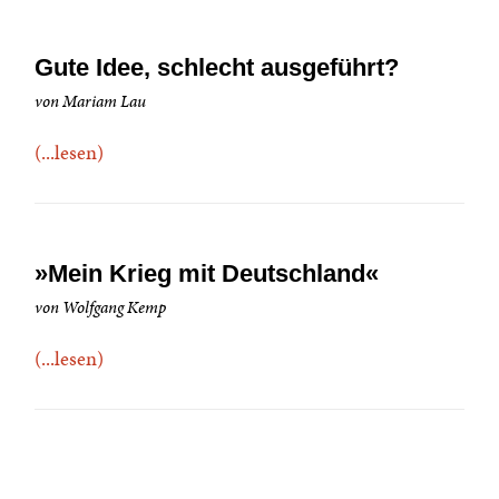
Gute Idee, schlecht ausgeführt?
von Mariam Lau
(...lesen)
»Mein Krieg mit Deutschland«
von Wolfgang Kemp
(...lesen)