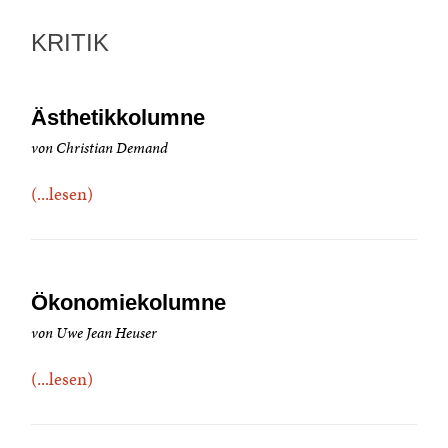
KRITIK
Ästhetikkolumne
von Christian Demand
(...lesen)
Ökonomiekolumne
von Uwe Jean Heuser
(...lesen)