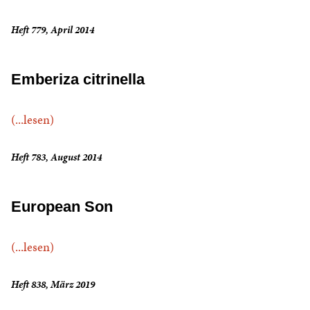
Heft 779, April 2014
Emberiza citrinella
(...lesen)
Heft 783, August 2014
European Son
(...lesen)
Heft 838, März 2019