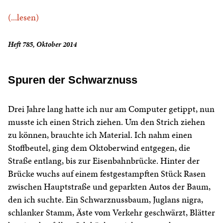
(...lesen)
Heft 785, Oktober 2014
Spuren der Schwarznuss
Drei Jahre lang hatte ich nur am Computer getippt, nun
musste ich einen Strich ziehen. Um den Strich ziehen
zu können, brauchte ich Material. Ich nahm einen
Stoffbeutel, ging dem Oktoberwind entgegen, die
Straße entlang, bis zur Eisenbahnbrücke. Hinter der
Brücke wuchs auf einem festgestampften Stück Rasen
zwischen Hauptstraße und geparkten Autos der Baum,
den ich suchte. Ein Schwarznussbaum, Juglans nigra,
schlanker Stamm, Äste vom Verkehr geschwärzt, Blätter