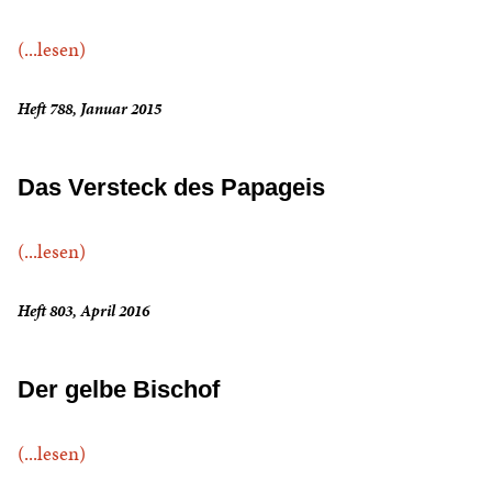
(...lesen)
Heft 788, Januar 2015
Das Versteck des Papageis
(...lesen)
Heft 803, April 2016
Der gelbe Bischof
(...lesen)