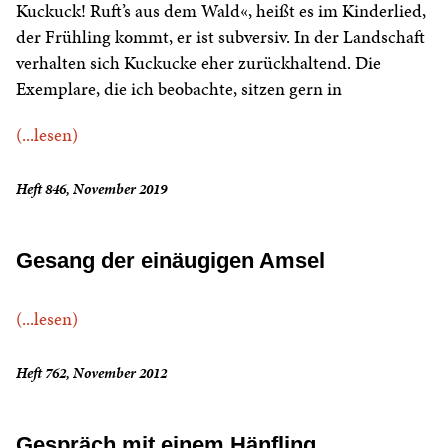
Kuckuck! Ruft’s aus dem Wald«, heißt es im Kinderlied,
der Frühling kommt, er ist subversiv. In der Landschaft
verhalten sich Kuckucke eher zurückhaltend. Die
Exemplare, die ich beobachte, sitzen gern in
(...lesen)
Heft 846, November 2019
Gesang der einäugigen Amsel
(...lesen)
Heft 762, November 2012
Gespräch mit einem Hänfling