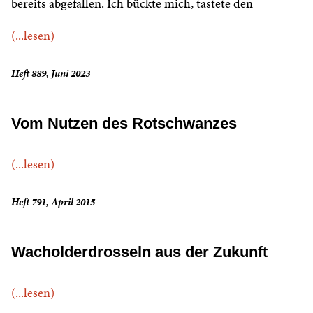
bereits abgefallen. Ich bückte mich, tastete den
(...lesen)
Heft 889, Juni 2023
Vom Nutzen des Rotschwanzes
(...lesen)
Heft 791, April 2015
Wacholderdrosseln aus der Zukunft
(...lesen)