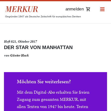
anmelden
Gegründet 1947 als Deutsche Zeitschrift für europäisches Denken
Heft 821, Oktober 2017
DER STAR VON MANHATTAN
von
Günter Hack
Möchten Sie weiterlesen?
Mit dem Digital-Abo erhalten Sie freien
Zugang zum gesamten MERKUR, mit
allen Texten von 1947 bis heute. Testen