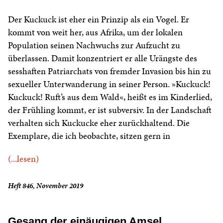
Der Kuckuck ist eher ein Prinzip als ein Vogel. Er
kommt von weit her, aus Afrika, um der lokalen
Population seinen Nachwuchs zur Aufzucht zu
überlassen. Damit konzentriert er alle Urängste des
sesshaften Patriarchats von fremder Invasion bis hin zu
sexueller Unterwanderung in seiner Person. »Kuckuck!
Kuckuck! Ruft’s aus dem Wald«, heißt es im Kinderlied,
der Frühling kommt, er ist subversiv. In der Landschaft
verhalten sich Kuckucke eher zurückhaltend. Die
Exemplare, die ich beobachte, sitzen gern in
(...lesen)
Heft 846, November 2019
Gesang der einäugigen Amsel