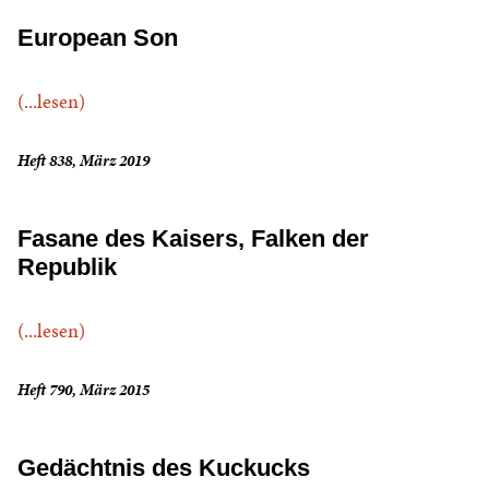
European Son
(...lesen)
Heft 838, März 2019
Fasane des Kaisers, Falken der
Republik
(...lesen)
Heft 790, März 2015
Gedächtnis des Kuckucks