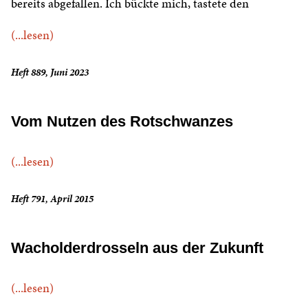
bereits abgefallen. Ich bückte mich, tastete den
(...lesen)
Heft 889, Juni 2023
Vom Nutzen des Rotschwanzes
(...lesen)
Heft 791, April 2015
Wacholderdrosseln aus der Zukunft
(...lesen)