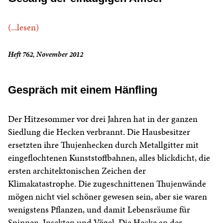
(...lesen)
Heft 762, November 2012
Gespräch mit einem Hänfling
Der Hitzesommer vor drei Jahren hat in der ganzen
Siedlung die Hecken verbrannt. Die Hausbesitzer
ersetzten ihre Thujenhecken durch Metallgitter mit
eingeflochtenen Kunststoffbahnen, alles blickdicht, die
ersten architektonischen Zeichen der
Klimakatastrophe. Die zugeschnittenen Thujenwände
mögen nicht viel schöner gewesen sein, aber sie waren
wenigstens Pflanzen, und damit Lebensräume für
Spinnen, Insekten und Vögel. Die Hecke an der