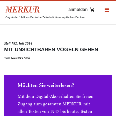
anmelden
Gegründet 1947 als Deutsche Zeitschrift für europäisches Denken
Heft 782, Juli 2014
MIT UNSICHTBAREN VÖGELN GEHEN
von
Günter Hack
Möchten Sie weiterlesen?
Mit dem Digital-Abo erhalten Sie freien
Zugang zum gesamten MERKUR, mit
allen Texten von 1947 bis heute. Testen