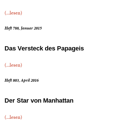
(...lesen)
Heft 788, Januar 2015
Das Versteck des Papageis
(...lesen)
Heft 803, April 2016
Der Star von Manhattan
(...lesen)