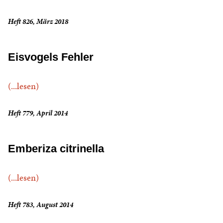
Heft 826, März 2018
Eisvogels Fehler
(...lesen)
Heft 779, April 2014
Emberiza citrinella
(...lesen)
Heft 783, August 2014