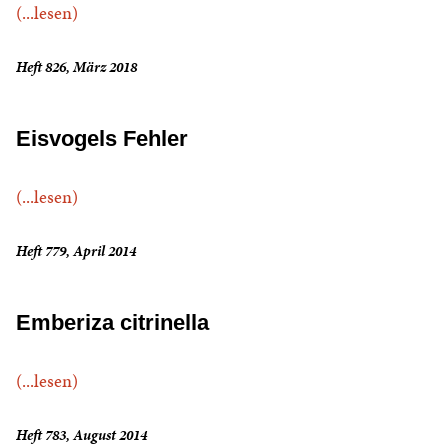
(...lesen)
Heft 826, März 2018
Eisvogels Fehler
(...lesen)
Heft 779, April 2014
Emberiza citrinella
(...lesen)
Heft 783, August 2014