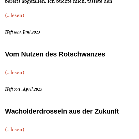
bereits abgefallen. Ich bückte mich, tastete den
(...lesen)
Heft 889, Juni 2023
Vom Nutzen des Rotschwanzes
(...lesen)
Heft 791, April 2015
Wacholderdrosseln aus der Zukunft
(...lesen)