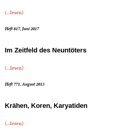
(...lesen)
Heft 817, Juni 2017
Im Zeitfeld des Neuntöters
(...lesen)
Heft 771, August 2013
Krähen, Koren, Karyatiden
(...lesen)