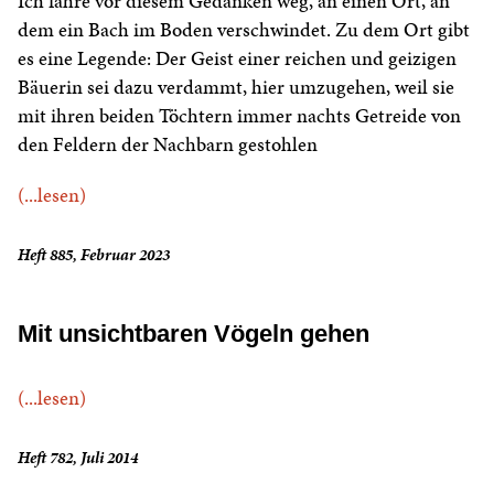
Ich fahre vor diesem Gedanken weg, an einen Ort, an
dem ein Bach im Boden verschwindet. Zu dem Ort gibt
es eine Legende: Der Geist einer reichen und geizigen
Bäuerin sei dazu verdammt, hier umzugehen, weil sie
mit ihren beiden Töchtern immer nachts Getreide von
den Feldern der Nachbarn gestohlen
(...lesen)
Heft 885, Februar 2023
Mit unsichtbaren Vögeln gehen
(...lesen)
Heft 782, Juli 2014