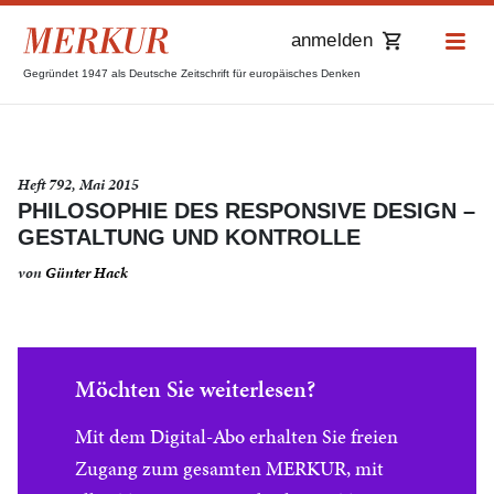
anmelden
Gegründet 1947 als Deutsche Zeitschrift für europäisches Denken
Heft 792, Mai 2015
PHILOSOPHIE DES RESPONSIVE DESIGN –
GESTALTUNG UND KONTROLLE
von
Günter Hack
Möchten Sie weiterlesen?
Mit dem Digital-Abo erhalten Sie freien
Zugang zum gesamten MERKUR, mit