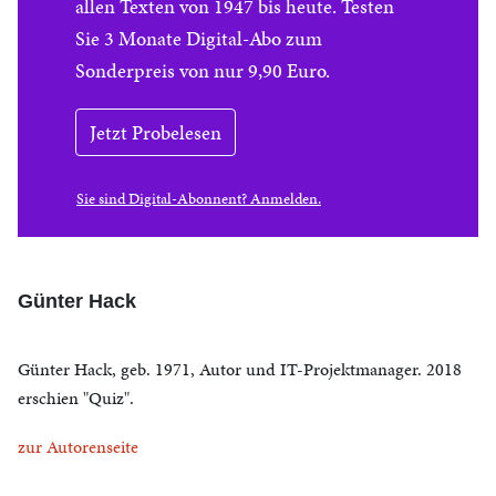
allen Texten von 1947 bis heute. Testen
Sie 3 Monate Digital-Abo zum
Sonderpreis von nur 9,90 Euro.
Jetzt Probelesen
Sie sind Digital-Abonnent? Anmelden.
Günter Hack
Günter Hack, geb. 1971, Autor und IT-Projektmanager. 2018
erschien "Quiz".
zur Autorenseite