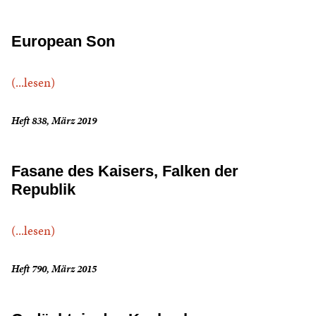
European Son
(...lesen)
Heft 838, März 2019
Fasane des Kaisers, Falken der
Republik
(...lesen)
Heft 790, März 2015