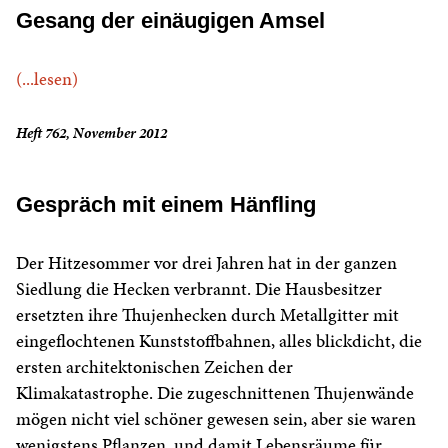
Gesang der einäugigen Amsel
(...lesen)
Heft 762, November 2012
Gespräch mit einem Hänfling
Der Hitzesommer vor drei Jahren hat in der ganzen
Siedlung die Hecken verbrannt. Die Hausbesitzer
ersetzten ihre Thujenhecken durch Metallgitter mit
eingeflochtenen Kunststoffbahnen, alles blickdicht, die
ersten architektonischen Zeichen der
Klimakatastrophe. Die zugeschnittenen Thujenwände
mögen nicht viel schöner gewesen sein, aber sie waren
wenigstens Pflanzen, und damit Lebensräume für