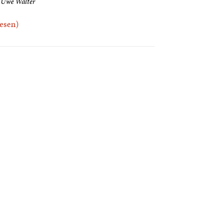
 Uwe Walter
.lesen)