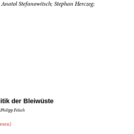
Anatol Stefanowitsch
Stephan Herczeg
itik der Bleiwüste
Philipp Felsch
.lesen)