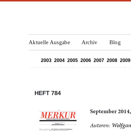
Aktuelle Ausgabe
Archiv
Blog
2000
2001
2002
2003
2004
2005
2006
2007
2008
2009
HEFT 784
September 2014,
Autoren:
Wolfgan