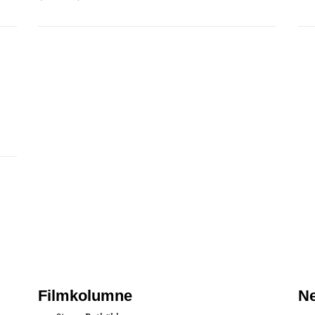
Filmkolumne
Ne