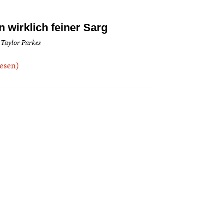
n wirklich feiner Sarg
 Taylor Parkes
.lesen)