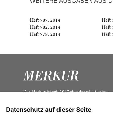
WEITERE AUSGABEN AUS D
Heft 787, 2014
Heft 
Heft 782, 2014
Heft 
Heft 778, 2014
Heft 
Der Merkur ist seit 1947 eine der wichtigsten
Kulturzeitschriften im deutschsprachigen Raum
Datenschutz auf dieser Seite