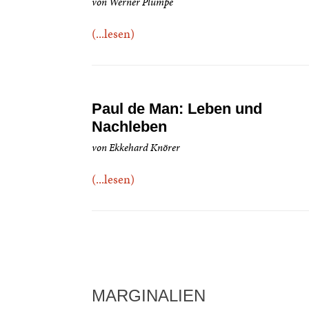
von Werner Plumpe
(...lesen)
Paul de Man: Leben und
Nachleben
von Ekkehard Knörer
(...lesen)
MARGINALIEN