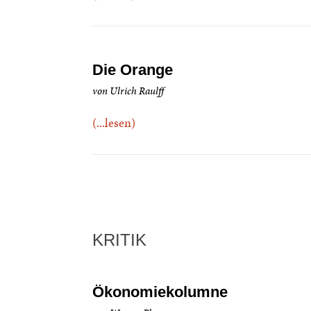
Die Orange
von Ulrich Raulff
(...lesen)
KRITIK
Ökonomiekolumne