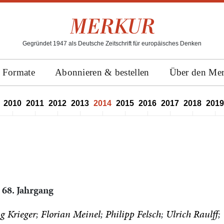
Gegründet 1947 als Deutsche Zeitschrift für europäisches Denken
Formate
Abonnieren & bestellen
Über den Me
2010
2011
2012
2013
2014
2015
2016
2017
2018
2019
 68. Jahrgang
g Krieger
Florian Meinel
Philipp Felsch
Ulrich Raulff