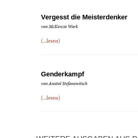
Vergesst die Meisterdenker
von McKenzie Wark
(...lesen)
Genderkampf
von Anatol Stefanowitsch
(...lesen)