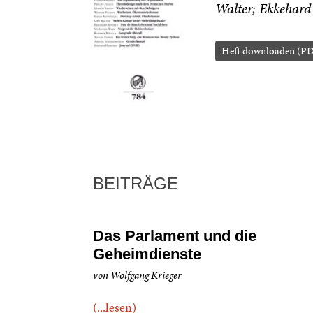
Walter
Ekkehard
Heft downloaden (PD
BEITRÄGE
Das Parlament und die
Geheimdienste
von Wolfgang Krieger
(...lesen)