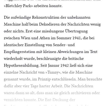
»Bletchley Park« arbeiten konnte.
Die aufwändige Rekonstruktion der unbekannten
Maschine half beim Dekodieren der Nachrichten wenig
oder nichts. Erst eine misslungene Übertragung
zwischen Wien und Athen im Sommer 1941, die bei
identischer Einstellung von Sender- und
Empfängerstation mit kleinen Abweichungen im Text
wiederholt wurde, beschleunigte die britische
Hypothesenbildung. Seit Januar 1942 ließ sich eine
einzelne Nachricht von »Tunny«, wie die Maschine
genannt wurde, im Prinzip entschlüsseln. Man brauchte
dafür aber vier Tage harter Arbeit. Die Nachrichten
waren dann so alt, dass man sie gleich archivieren oder
vernichten konnte. Die Ent-Deckung der