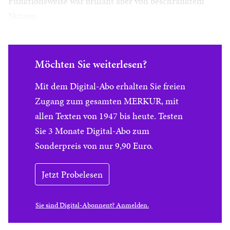
Funktionsweise war brillant aber von beschränktem
Nutzen.
Möchten Sie weiterlesen?
Mit dem Digital-Abo erhalten Sie freien
Zugang zum gesamten MERKUR, mit
allen Texten von 1947 bis heute. Testen
Sie 3 Monate Digital-Abo zum
Sonderpreis von nur 9,90 Euro.
Jetzt Probelesen
Sie sind Digital-Abonnent? Anmelden.