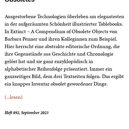
Ausgestorbene Technologien überleben am elegantesten
in der aufgeräumten Schönheit illustrierter Tablebooks.
In Extinct – A Compendium of Obsolete Objects von
Barbara Penner und ihren Kolleginnen zum Beispiel.
Hier herrscht eine abstrakte editorische Ordnung, die
ihre Gegenstände aus Geschichte und Chronologie
gelöst hat und sie ganz enzyklopädisch in
alphabetischer Reihenfolge präsentiert. Immer ein
ganzseitiges Bild, dem drei Textseiten folgen. Das ergibt
ein knappes Inventar obsolet gewordener Dinge.
(...lesen)
Heft 892, September 2023