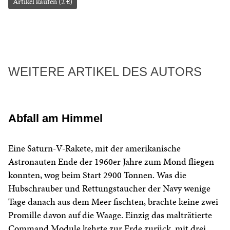
Artikel kaufen (2 €)
WEITERE ARTIKEL DES AUTORS
Abfall am Himmel
Eine Saturn-V-Rakete, mit der amerikanische
Astronauten Ende der 1960er Jahre zum Mond fliegen
konnten, wog beim Start 2900 Tonnen. Was die
Hubschrauber und Rettungstaucher der Navy wenige
Tage danach aus dem Meer fischten, brachte keine zwei
Promille davon auf die Waage. Einzig das malträtierte
Command Module kehrte zur Erde zurück, mit drei