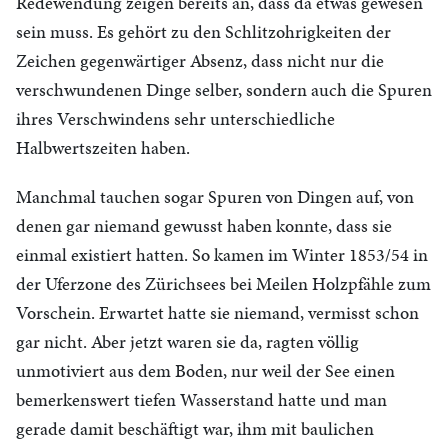
Redewendung zeigen bereits an, dass da etwas gewesen
sein muss. Es gehört zu den Schlitzohrigkeiten der
Zeichen gegenwärtiger Absenz, dass nicht nur die
verschwundenen Dinge selber, sondern auch die Spuren
ihres Verschwindens sehr unterschiedliche
Halbwertszeiten haben.
Manchmal tauchen sogar Spuren von Dingen auf, von
denen gar niemand gewusst haben konnte, dass sie
einmal existiert hatten. So kamen im Winter 1853/54 in
der Uferzone des Zürichsees bei Meilen Holzpfähle zum
Vorschein. Erwartet hatte sie niemand, vermisst schon
gar nicht. Aber jetzt waren sie da, ragten völlig
unmotiviert aus dem Boden, nur weil der See einen
bemerkenswert tiefen Wasserstand hatte und man
gerade damit beschäftigt war, ihm mit baulichen