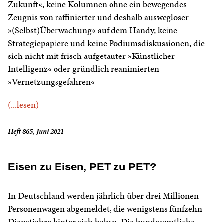
Zukunft«, keine Kolumnen ohne ein bewegendes
Zeugnis von raffinierter und deshalb auswegloser
»(Selbst)Überwachung« auf dem Handy, keine
Strategiepapiere und keine Podiumsdiskussionen, die
sich nicht mit frisch aufgetauter »Künstlicher
Intelligenz« oder gründlich reanimierten
»Vernetzungsgefahren«
(...lesen)
Heft 865, Juni 2021
Eisen zu Eisen, PET zu PET?
In Deutschland werden jährlich über drei Millionen
Personenwagen abgemeldet, die wenigstens fünfzehn
Dienstjahre hinter sich haben. Die bundesamtliche