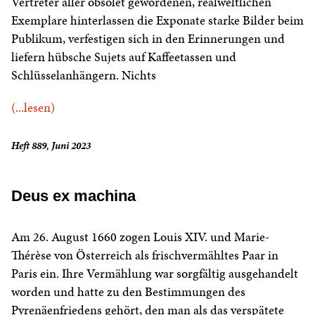
Vertreter aller obsolet gewordenen, realweltlichen
Exemplare hinterlassen die Exponate starke Bilder beim
Publikum, verfestigen sich in den Erinnerungen und
liefern hübsche Sujets auf Kaffeetassen und
Schlüsselanhängern. Nichts
(...lesen)
Heft 889, Juni 2023
Deus ex machina
Am 26. August 1660 zogen Louis XIV. und Marie-
Thérèse von Österreich als frischvermähltes Paar in
Paris ein. Ihre Vermählung war sorgfältig ausgehandelt
worden und hatte zu den Bestimmungen des
Pyrenäenfriedens gehört, den man als das verspätete