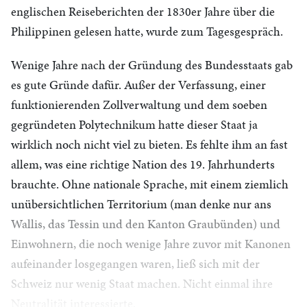
englischen Reiseberichten der 1830er Jahre über die
Philippinen gelesen hatte, wurde zum Tagesgespräch.
Wenige Jahre nach der Gründung des Bundesstaats gab
es gute Gründe dafür. Außer der Verfassung, einer
funktionierenden Zollverwaltung und dem soeben
gegründeten Polytechnikum hatte dieser Staat ja
wirklich noch nicht viel zu bieten. Es fehlte ihm an fast
allem, was eine richtige Nation des 19. Jahrhunderts
brauchte. Ohne nationale Sprache, mit einem ziemlich
unübersichtlichen Territorium (man denke nur ans
Wallis, das Tessin und den Kanton Graubünden) und
Einwohnern, die noch wenige Jahre zuvor mit Kanonen
aufeinander losgegangen waren, ließ sich mit der
Schweiz nur wenig Staat machen. Nicht einmal ihre
Neutralität interessierte.