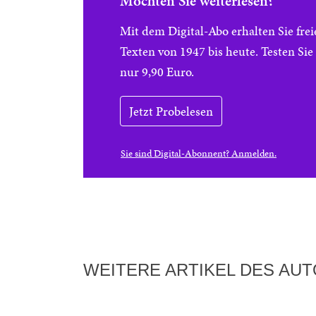
Möchten Sie weiterlesen?
Mit dem Digital-Abo erhalten Sie f
Texten von 1947 bis heute. Testen Si
nur 9,90 Euro.
Jetzt Probelesen
Sie sind Digital-Abonnent? Anmelden.
WEITERE ARTIKEL DES AU