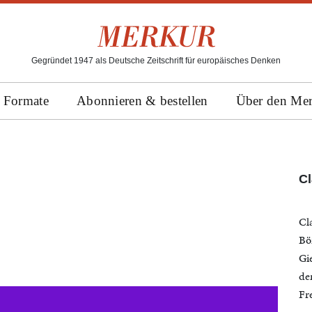
Gegründet 1947 als Deutsche Zeitschrift für europäisches Denken
Formate
Abonnieren & bestellen
Über den Me
C
Cl
Bö
Gi
de
Fr