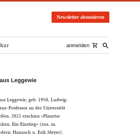
Newsletter abonnieren
rkur
anmelden
laus Leggewie
aus Leggewie, geb. 1950, Ludwig-
rne-Professor an der Universität
eßen. 2021 erschien »Planetar
nken. Ein Einstieg« (zus. m.
ederic Hanusch u. Erik Meyer).