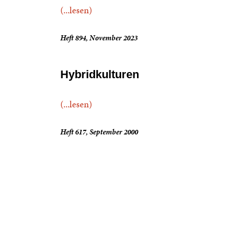
(...lesen)
Heft 894, November 2023
Hybridkulturen
(...lesen)
Heft 617, September 2000