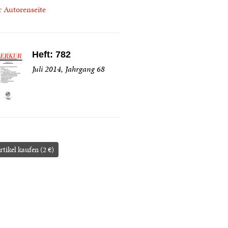
r Autorenseite
Heft: 782
Juli 2014, Jahrgang 68
rtikel kaufen (2 €)