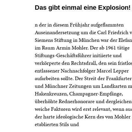
Das gibt einmal eine Explosion!
n der in diesem Frühjahr aufgeflammten
Auseinandersetzung um die Carl Friedrich 
Siemens Stiftung in München war der Elefan
im Raum Armin Mohler. Der ab 1961 tätige
Stiftungs-Geschäftsführer initiierte und
verkörperte den Rechtsdrall, den sein fristlo
entlassener Nachnachfolger Marcel Lepper
aufarbeiten sollte. Der Streit der Frankfurter
und Münchner Zeitungen um Landkarten m
Hakenkreuzen, Champagner-Empfänge,
überhöhte Rednerhonorare und dergleichen
weiche Faktoren wird erst relevant, wenn au
der harte ideologische Kern des von Mohler
etablierten Stils und