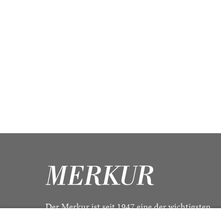
Der Merkur ist seit 1947 eine der wichtigsten
Kulturzeitschriften im deutschsprachigen Raum