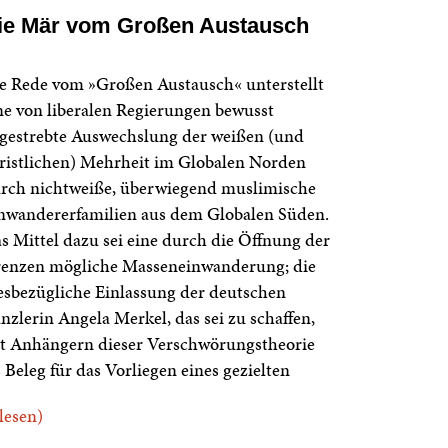
ie Mär vom Großen Austausch
e Rede vom »Großen Austausch« unterstellt
ne von liberalen Regierungen bewusst
gestrebte Auswechslung der weißen (und
ristlichen) Mehrheit im Globalen Norden
rch nichtweiße, überwiegend muslimische
nwandererfamilien aus dem Globalen Süden.
s Mittel dazu sei eine durch die Öffnung der
enzen mögliche Masseneinwanderung; die
esbezügliche Einlassung der deutschen
nzlerin Angela Merkel, das sei zu schaffen,
lt Anhängern dieser Verschwörungstheorie
s Beleg für das Vorliegen eines gezielten
.lesen)