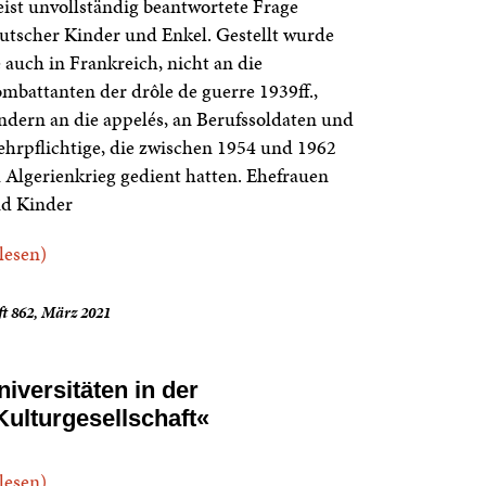
ist unvollständig beantwortete Frage
utscher Kinder und Enkel. Gestellt wurde
e auch in Frankreich, nicht an die
mbattanten der drôle de guerre 1939ff.,
ndern an die appelés, an Berufssoldaten und
hrpflichtige, die zwischen 1954 und 1962
 Algerienkrieg gedient hatten. Ehefrauen
d Kinder
.lesen)
t 862, März 2021
niversitäten in der
Kulturgesellschaft«
.lesen)