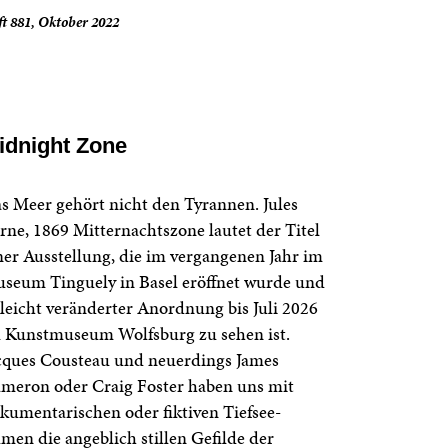
t 881, Oktober 2022
idnight Zone
s Meer gehört nicht den Tyrannen. Jules
rne, 1869 Mitternachtszone lautet der Titel
ner Ausstellung, die im vergangenen Jahr im
seum Tinguely in Basel eröffnet wurde und
 leicht veränderter Anordnung bis Juli 2026
 Kunstmuseum Wolfsburg zu sehen ist.
cques Cousteau und neuerdings James
meron oder Craig Foster haben uns mit
kumentarischen oder fiktiven Tiefsee-
lmen die angeblich stillen Gefilde der