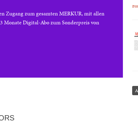
zu
reien Zugang zum gesamten MERKUR, mit allen
e 3 Monate Digital-Abo zum Sonderpreis von
A
TORS