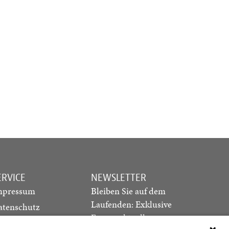
ERVICE
NEWSLETTER
mpressum
Bleiben Sie auf dem
Laufenden: Exklusive
atenschutz
Essays, aktuelle
ediadaten