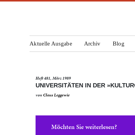
Aktuelle Ausgabe
Archiv
Blog
Heft 481, März 1989
UNIVERSITÄTEN IN DER »KULTU
von
Claus Leggewie
Möchten Sie weiterlesen?