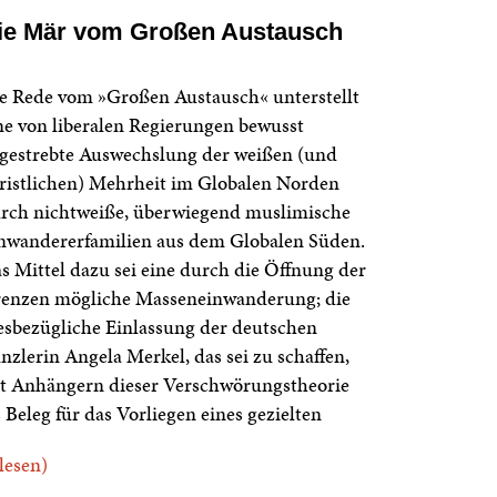
ie Mär vom Großen Austausch
e Rede vom »Großen Austausch« unterstellt
ne von liberalen Regierungen bewusst
gestrebte Auswechslung der weißen (und
ristlichen) Mehrheit im Globalen Norden
rch nichtweiße, überwiegend muslimische
nwandererfamilien aus dem Globalen Süden.
s Mittel dazu sei eine durch die Öffnung der
enzen mögliche Masseneinwanderung; die
esbezügliche Einlassung der deutschen
nzlerin Angela Merkel, das sei zu schaffen,
lt Anhängern dieser Verschwörungstheorie
s Beleg für das Vorliegen eines gezielten
.lesen)