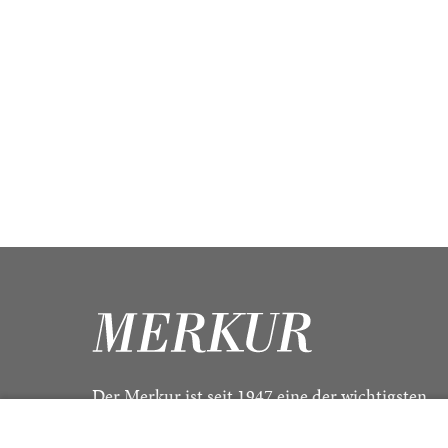
Der Merkur ist seit 1947 eine der wichtigsten
Kulturzeitschriften im deutschsprachigen Raum