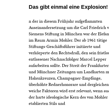
Das gibt einmal eine Explosion!
n der in diesem Frühjahr aufgeflammten
Auseinandersetzung um die Carl Friedrich 
Siemens Stiftung in München war der Elefan
im Raum Armin Mohler. Der ab 1961 tätige
Stiftungs-Geschäftsführer initiierte und
verkörperte den Rechtsdrall, den sein fristlo
entlassener Nachnachfolger Marcel Lepper
aufarbeiten sollte. Der Streit der Frankfurter
und Münchner Zeitungen um Landkarten m
Hakenkreuzen, Champagner-Empfänge,
überhöhte Rednerhonorare und dergleichen
weiche Faktoren wird erst relevant, wenn au
der harte ideologische Kern des von Mohler
etablierten Stils und