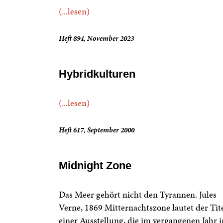
(...lesen)
Heft 894, November 2023
Hybridkulturen
(...lesen)
Heft 617, September 2000
Midnight Zone
Das Meer gehört nicht den Tyrannen. Jules
Verne, 1869 Mitternachtszone lautet der Tit
einer Ausstellung, die im vergangenen Jahr 