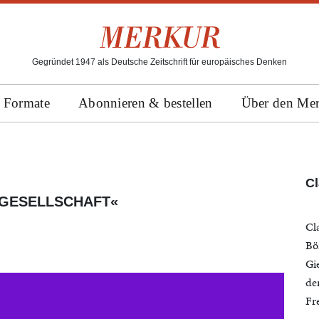
Gegründet 1947 als Deutsche Zeitschrift für europäisches Denken
Formate
Abonnieren & bestellen
Über den Me
C
RGESELLSCHAFT«
Cl
Bö
Gi
de
Fr