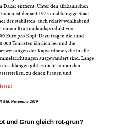
n Dakar entfernt. Unter den afrikanischen
tionen ist der seit 1975 unabhängige Staat
ner der stabilsten, auch relativ wohlhabend
t einem Bruttoinlandsprodukt von
00 Euro pro Kopf. Dazu tragen die rund
0 000 Touristen jährlich bei und die
erweisungen der Kapverdianer, die in alle
mmelsrichtungen ausgewandert sind. Lange
rteschlangen gibt es nicht nur an den
sserstellen, zu denen Frauen und
.lesen)
ft 846, November 2019
ot und Grün gleich rot-grün?