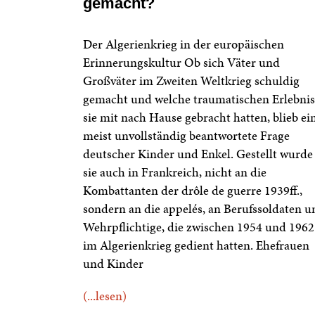
gemacht?
Der Algerienkrieg in der europäischen
Erinnerungskultur Ob sich Väter und
Großväter im Zweiten Weltkrieg schuldig
gemacht und welche traumatischen Erlebnis
sie mit nach Hause gebracht hatten, blieb ei
meist unvollständig beantwortete Frage
deutscher Kinder und Enkel. Gestellt wurde
sie auch in Frankreich, nicht an die
Kombattanten der drôle de guerre 1939ff.,
sondern an die appelés, an Berufssoldaten u
Wehrpflichtige, die zwischen 1954 und 1962
im Algerienkrieg gedient hatten. Ehefrauen
und Kinder
(...lesen)