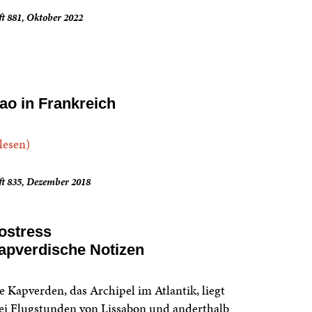
t 881, Oktober 2022
ao in Frankreich
.lesen)
ft 835, Dezember 2018
ostress
apverdische Notizen
e Kapverden, das Archipel im Atlantik, liegt
ei Flugstunden von Lissabon und anderthalb