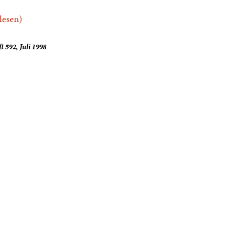
.lesen)
t 592, Juli 1998