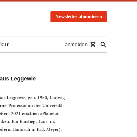
Newsletter abonnieren
rkur
anmelden
laus Leggewie
aus Leggewie, geb. 1950, Ludwig-
rne-Professor an der Universität
eßen. 2021 erschien »Planetar
nken. Ein Einstieg« (zus. m.
ederic Hanusch u. Erik Meyer).