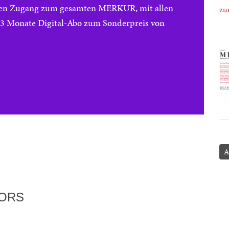
reien Zugang zum gesamten MERKUR, mit allen
zu
e 3 Monate Digital-Abo zum Sonderpreis von
A
TORS