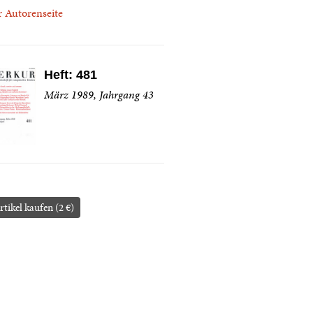
r Autorenseite
Heft: 481
März 1989, Jahrgang 43
rtikel kaufen (2 €)