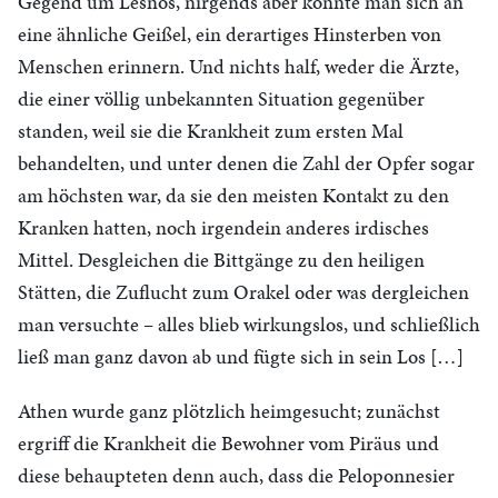
Gegend um Lesnos, nirgends aber konnte man sich an
eine ähnliche Geißel, ein derartiges Hinsterben von
Menschen erinnern. Und nichts half, weder die Ärzte,
die einer völlig unbekannten Situation gegenüber
standen, weil sie die Krankheit zum ersten Mal
behandelten, und unter denen die Zahl der Opfer sogar
am höchsten war, da sie den meisten Kontakt zu den
Kranken hatten, noch irgendein anderes irdisches
Mittel. Desgleichen die Bittgänge zu den heiligen
Stätten, die Zuflucht zum Orakel oder was dergleichen
man versuchte – alles blieb wirkungslos, und schließlich
ließ man ganz davon ab und fügte sich in sein Los […]
Athen wurde ganz plötzlich heimgesucht; zunächst
ergriff die Krankheit die Bewohner vom Piräus und
diese behaupteten denn auch, dass die Peloponnesier