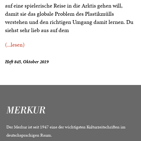
auf eine spielerische Reise in die Arktis gehen will,
damit sie das globale Problem des Plastikmülls
verstehen und den richtigen Umgang damit lernen. Du
siehst sehr lieb aus auf dem
(...lesen)
Heft 845, Oktober 2019
Der Merkur ist seit 1947 eine der wichtigsten Kulturzeitschriften im
deutschsprachigen Raum.