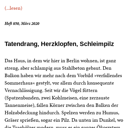
(...lesen)
Heft 850, März 2020
Tatendrang, Herzklopfen, Schleimpilz
Das Haus, in dem wir hier in Berlin wohnen, ist ganz
streng, aber schlampig aus Stahlbeton gebaut. Den
Balkon haben wir mehr nach dem Vorbild »verfallendes
Sommerhaus« gestylt, vor allem durch konsequente
Vernachlässigung. Seit wir die Vögel füttern
(Spatzenbanden, zwei Kohlmeisen, eine zerzauste
Tannenmeise), fallen Körner zwischen den Balken der
Holzabdeckung hindurch. Spelzen werden zu Humus,
Gräser sprießen, sogar ein Pilz. Da unten im Dunkel, wo
die Traghölzer modern, muss es ein ganzes Ökosystem