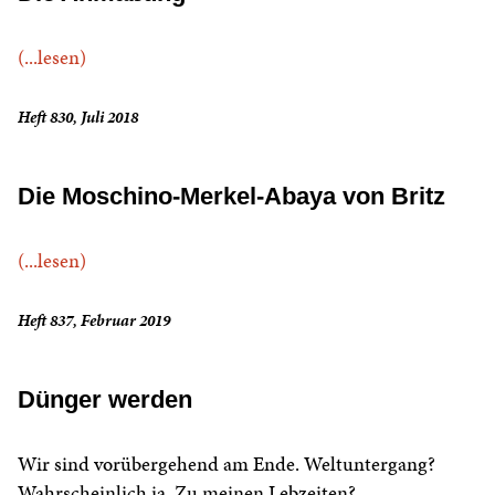
(...lesen)
Heft 830, Juli 2018
Die Moschino-Merkel-Abaya von Britz
(...lesen)
Heft 837, Februar 2019
Dünger werden
Wir sind vorübergehend am Ende. Weltuntergang?
Wahrscheinlich ja. Zu meinen Lebzeiten?