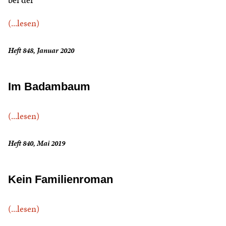
(...lesen)
Heft 848, Januar 2020
Im Badambaum
(...lesen)
Heft 840, Mai 2019
Kein Familienroman
(...lesen)