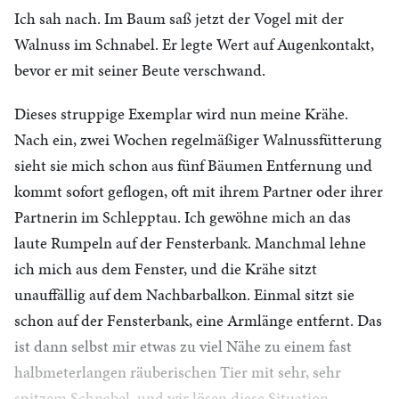
Ich sah nach. Im Baum saß jetzt der Vogel mit der
Walnuss im Schnabel. Er legte Wert auf Augenkontakt,
bevor er mit seiner Beute verschwand.
Dieses struppige Exemplar wird nun meine Krähe.
Nach ein, zwei Wochen regelmäßiger Walnussfütterung
sieht sie mich schon aus fünf Bäumen Entfernung und
kommt sofort geflogen, oft mit ihrem Partner oder ihrer
Partnerin im Schlepptau. Ich gewöhne mich an das
laute Rumpeln auf der Fensterbank. Manchmal lehne
ich mich aus dem Fenster, und die Krähe sitzt
unauffällig auf dem Nachbarbalkon. Einmal sitzt sie
schon auf der Fensterbank, eine Armlänge entfernt. Das
ist dann selbst mir etwas zu viel Nähe zu einem fast
halbmeterlangen räuberischen Tier mit sehr, sehr
spitzem Schnabel, und wir lösen diese Situation