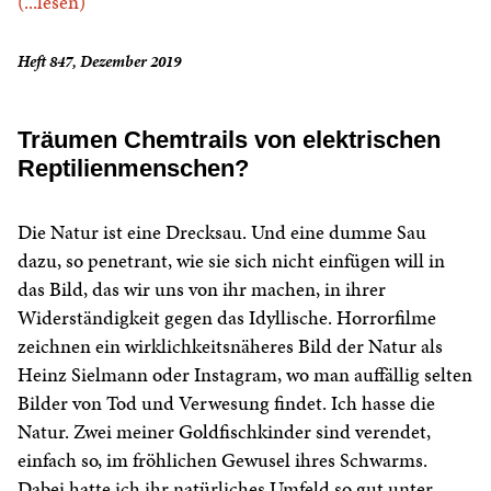
(...lesen)
Heft 847, Dezember 2019
Träumen Chemtrails von elektrischen
Reptilienmenschen?
Die Natur ist eine Drecksau. Und eine dumme Sau
dazu, so penetrant, wie sie sich nicht einfügen will in
das Bild, das wir uns von ihr machen, in ihrer
Widerständigkeit gegen das Idyllische. Horrorfilme
zeichnen ein wirklichkeitsnäheres Bild der Natur als
Heinz Sielmann oder Instagram, wo man auffällig selten
Bilder von Tod und Verwesung findet. Ich hasse die
Natur. Zwei meiner Goldfischkinder sind verendet,
einfach so, im fröhlichen Gewusel ihres Schwarms.
Dabei hatte ich ihr natürliches Umfeld so gut unter