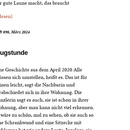
r gute Laune macht, das braucht
.lesen)
t 898, März 2024
lugstunde
ne Geschichte aus dem April 2020 Alle
ssen sich umstellen, heißt es. Das ist für
inen leicht, sagt die Nachbarin und
rabschiedet sich in ihre Wohnung. Die
nzlerin sagt es auch, sie ist schon in ihrer
hnung, aber man kann nicht viel erkennen.
 wäre zu schön, mal zu sehen, ob sie auch so
ne Schrankwand und eine Sitzecke mit
ehlampe hat wie andere Leute. Ingelore, sie