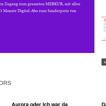
reien Zugang zum gesamten MERKUR, mit allen
e 3 Monate Digital-Abo zum Sonderpreis von
A
TORS
Aurora oder Ich war da
D