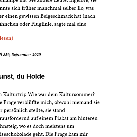
nnte sich früher manchmal selber Ilo, was
er einen gewissen Beigeschmack hat (nach
hnchen oder Fluglinie, sagte mal eine
.lesen)
t 856, September 2020
unst, du Holde
n Kulturtrip Wie war dein Kultursommer?
e Frage verblüffte mich, obwohl niemand sie
r persönlich stellte, sie stand
rausfordernd auf einem Plakat am hinteren
hnsteig, wo es doch meistens um
iseschokolade geht. Die Frage kam mir