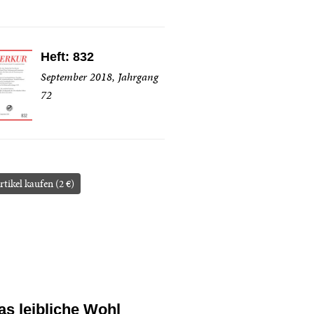
Heft: 832
September 2018, Jahrgang
72
rtikel kaufen (2 €)
as leibliche Wohl