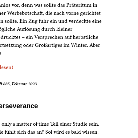
nnlos vor, denn was sollte das Präteritum in
ner Werbebotschaft, die nach vorne gerichtet
in sollte. Ein Zug fuhr ein und verdeckte eine
gliche Auflösung durch kleiner
drucktes – ein Versprechen auf herbstliche
rtsetzung oder Großartiges im Winter. Aber
e
.lesen)
t 885, Februar 2023
erseverance
’s only a matter of time Teil einer Studie sein.
e fühlt sich das an? Sol wird es bald wissen.