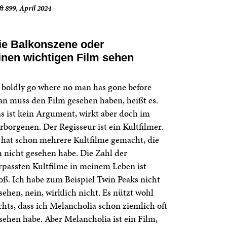
t 899, April 2024
ie Balkonszene oder
inen wichtigen Film sehen
 boldly go where no man has gone before
n muss den Film gesehen haben, heißt es.
s ist kein Argument, wirkt aber doch im
rborgenen. Der Regisseur ist ein Kultfilmer.
 hat schon mehrere Kultfilme gemacht, die
h nicht gesehen habe. Die Zahl der
rpassten Kultfilme in meinem Leben ist
oß. Ich habe zum Beispiel Twin Peaks nicht
sehen, nein, wirklich nicht. Es nützt wohl
chts, dass ich Melancholia schon ziemlich oft
sehen habe. Aber Melancholia ist ein Film,