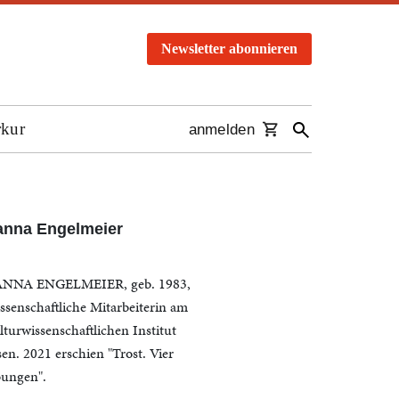
Newsletter abonnieren
rkur
anmelden
anna Engelmeier
NNA ENGELMEIER, geb. 1983,
ssenschaftliche Mitarbeiterin am
lturwissenschaftlichen Institut
sen. 2021 erschien "Trost. Vier
ungen".