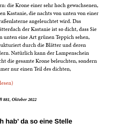
rn: die Krone einer sehr hoch gewachsenen,
ten Kastanie, die nachts von unten von einer
raßenlaterne angeleuchtet wird. Das
ätterdach der Kastanie ist so dicht, dass Sie
n unten eine Art grünen Teppich sehen,
rukturiert durch die Blätter und deren
ern. Natürlich kann der Lampenschein
cht die gesamte Krone beleuchten, sondern
mer nur einen Teil des dichten,
.lesen)
t 881, Oktober 2022
ch hab’ da so eine Stelle