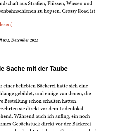
ndschaft aus Straßen, Flüssen, Wiesen und
senbahnschienen zu hopsen. Crossy Road ist
.lesen)
ft 871, Dezember 2021
ie Sache mit der Taube
r einer beliebten Bäckerei hatte sich eine
hlange gebildet, und einige von denen, die
re Bestellung schon erhalten hatten,
rzehrten sie direkt vor dem Ladenlokal
ehend. Während auch ich anfing, ein noch
rmes Gebäckstück direkt vor der Bäckerei