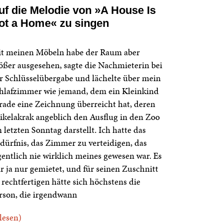
uf die Melodie von »A House Is
ot a Home« zu singen
t meinen Möbeln habe der Raum aber
ößer ausgesehen, sagte die Nachmieterin bei
r Schlüsselübergabe und lächelte über mein
hlafzimmer wie jemand, dem ein Kleinkind
rade eine Zeichnung überreicht hat, deren
ikelakrak angeblich den Ausflug in den Zoo
 letzten Sonntag darstellt. Ich hatte das
dürfnis, das Zimmer zu verteidigen, das
gentlich nie wirklich meines gewesen war. Es
r ja nur gemietet, und für seinen Zuschnitt
 rechtfertigen hätte sich höchstens die
rson, die irgendwann
.lesen)