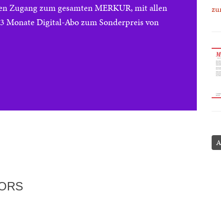
reien Zugang zum gesamten MERKUR, mit allen
zu
e 3 Monate Digital-Abo zum Sonderpreis von
A
TORS