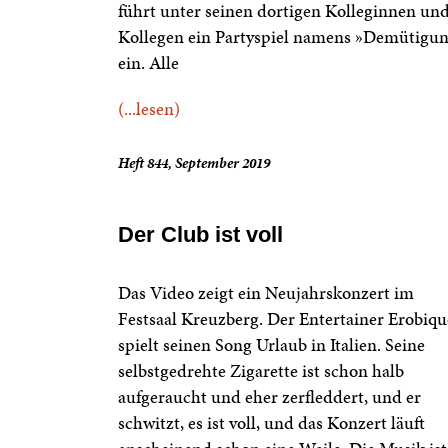
führt unter seinen dortigen Kolleginnen un
Kollegen ein Partyspiel namens »Demütigu
ein. Alle
(...lesen)
Heft 844, September 2019
Der Club ist voll
Das Video zeigt ein Neujahrskonzert im
Festsaal Kreuzberg. Der Entertainer Erobiqu
spielt seinen Song Urlaub in Italien. Seine
selbstgedrehte Zigarette ist schon halb
aufgeraucht und eher zerfleddert, und er
schwitzt, es ist voll, und das Konzert läuft