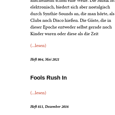
anscheinend schon eine Weile. Die Musik ist
elektronisch, biedert sich aber nostalgisch
durch Synthie-Sounds an, die man hörte, als
Clubs noch Disco hießen. Die Gäste, die in
dieser Epoche entweder selbst gerade noch
Kinder waren oder diese als die Zeit
(...lesen)
Heft 864, Mai 2021
Fools Rush In
(...lesen)
Heft 811, Dezember 2016