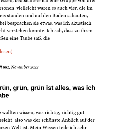
 essen, beobachtete ich eine Gruppe von drei
rsonen, vielleicht waren es auch vier, die im
eis standen und auf den Boden schauten,
bei besprachen sie etwas, was ich akustisch
cht verstehen konnte. Ich sah, dass zu ihren
ßen eine Taube saß, die
.lesen)
ft 882, November 2022
rün, grün, grün ist alles, was ich
abe
e wollten wissen, was richtig, richtig gut
ssieht, also was der schönste Anblick auf der
nzen Welt ist. Mein Wissen teile ich sehr