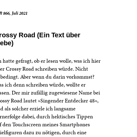
t 866, Juli 2021
rossy Road (Ein Text über
iebe)
h hatte gefragt, ob er lesen wolle, was ich hier
er Crossy Road schreiben würde. Nicht
bedingt. Aber wenn du darin vorkommst?
s ich denn schreiben würde, wollte er
ssen. Der mir zufällig zugewiesene Name bei
ossy Road lautet »Singender Entdecker 48«,
d als solcher erziele ich langsame
rnerfolge dabei, durch hektisches Tippen
f den Touchscreen meines Smartphones
ielfiguren dazu zu nötigen, durch eine