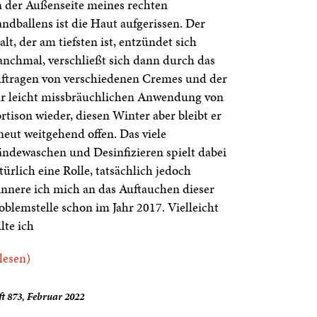
 der Außenseite meines rechten
ndballens ist die Haut aufgerissen. Der
alt, der am tiefsten ist, entzündet sich
nchmal, verschließt sich dann durch das
ftragen von verschiedenen Cremes und der
r leicht missbräuchlichen Anwendung von
rtison wieder, diesen Winter aber bleibt er
neut weitgehend offen. Das viele
ndewaschen und Desinfizieren spielt dabei
türlich eine Rolle, tatsächlich jedoch
innere ich mich an das Auftauchen dieser
oblemstelle schon im Jahr 2017. Vielleicht
llte ich
.lesen)
t 873, Februar 2022