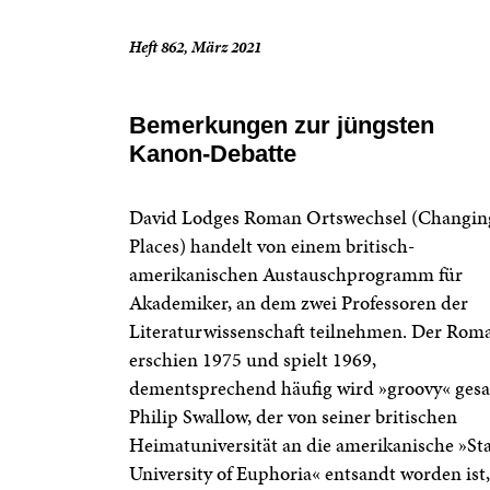
Heft 862, März 2021
Bemerkungen zur jüngsten
Kanon-Debatte
David Lodges Roman Ortswechsel (Changin
Places) handelt von einem britisch-
amerikanischen Austauschprogramm für
Akademiker, an dem zwei Professoren der
Literaturwissenschaft teilnehmen. Der Rom
erschien 1975 und spielt 1969,
dementsprechend häufig wird »groovy« gesa
Philip Swallow, der von seiner britischen
Heimatuniversität an die amerikanische »St
University of Euphoria« entsandt worden ist,