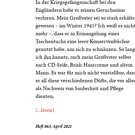
In der Kriegsgefangenschaft bei den
Engländern habe er seinen Geruchssinn
verloren. Mein Großvater sei so stark erkälte
gewesen – im Winter 1945? Ich weiß es nich
mehr –, dass er in Ermangelung eines
Taschentuchs eine leere Konservenbüchse
genutzt habe, um sich zu schnäuzen. So lan
ich ihn kannte, roch mein Großvater selbst
nach CD-Seife, Brisk-Haarcreme und altem
Mann. Es war für mich nicht vorstellbar, das
er all diese verschiedenen Düfte, die vor all
als Nachweis von Sauberkeit und Pflege
dienten,
(...lesen)
Heft 863, April 2021