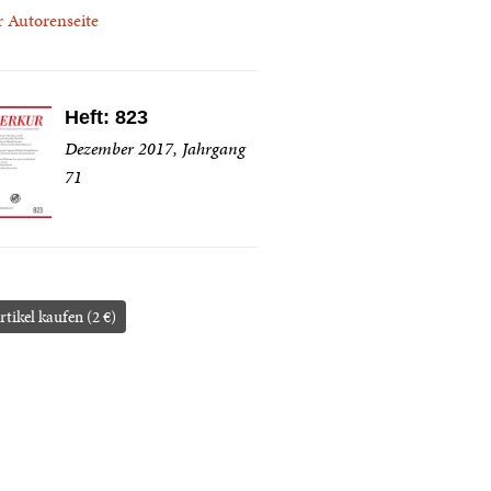
r Autorenseite
Heft: 823
Dezember 2017, Jahrgang
71
rtikel kaufen (2 €)