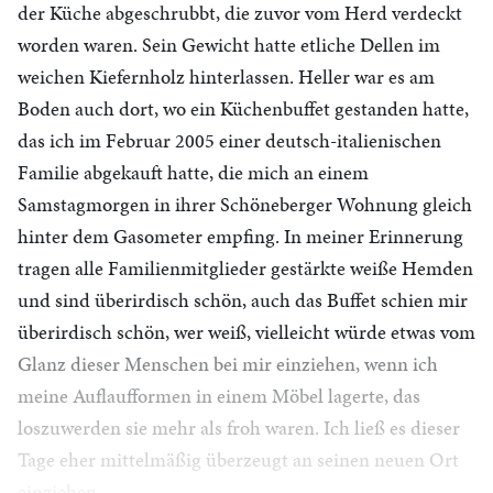
der Küche abgeschrubbt, die zuvor vom Herd verdeckt
worden waren. Sein Gewicht hatte etliche Dellen im
weichen Kiefernholz hinterlassen. Heller war es am
Boden auch dort, wo ein Küchenbuffet gestanden hatte,
das ich im Februar 2005 einer deutsch-italienischen
Familie abgekauft hatte, die mich an einem
Samstagmorgen in ihrer Schöneberger Wohnung gleich
hinter dem Gasometer empfing. In meiner Erinnerung
tragen alle Familienmitglieder gestärkte weiße Hemden
und sind überirdisch schön, auch das Buffet schien mir
überirdisch schön, wer weiß, vielleicht würde etwas vom
Glanz dieser Menschen bei mir einziehen, wenn ich
meine Auflaufformen in einem Möbel lagerte, das
loszuwerden sie mehr als froh waren. Ich ließ es dieser
Tage eher mittelmäßig überzeugt an seinen neuen Ort
einziehen.