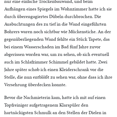
nur eine einfache Trockenbauwand, und beim
Aufhängen eines Spiegels im Wohnzimmer hatte ich sie
durch überengagiertes Dübeln durchbrochen. Die
Ausbuchtungen des zu tief in die Wand eingeführten
Bohrers waren noch sichtbar wie Mückenstiche. An der
gegenüberliegenden Wand fehlte ein Stück Tapete, das
bei einem Wasserschaden im Bad fünf Jahre zuvor
abgerissen worden war, um zu sehen, ob sich eventuell
auch im Schlafzimmer Schimmel gebildet hatte. Zwei
Jahre später schob ich einen Kleiderschrank vor die
Stelle, die nun entblößt zu sehen war, ohne dass ich ihre
Versehrung überdecken konnte.
Bevor die Nachmieterin kam, hatte ich mit auf einen
Topfreiniger aufgetragenem Klarspüler den
hartnäckigsten Schmulk an den Stellen der Dielen in