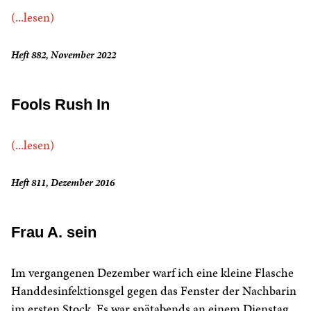
(...lesen)
Heft 882, November 2022
Fools Rush In
(...lesen)
Heft 811, Dezember 2016
Frau A. sein
Im vergangenen Dezember warf ich eine kleine Flasche
Handdesinfektionsgel gegen das Fenster der Nachbarin
im ersten Stock. Es war spätabends an einem Dienstag.