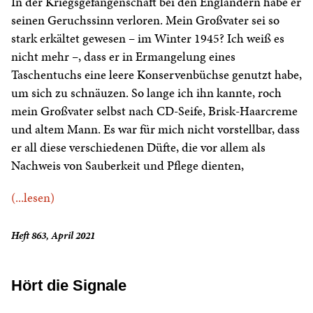
In der Kriegsgefangenschaft bei den Engländern habe er
seinen Geruchssinn verloren. Mein Großvater sei so
stark erkältet gewesen – im Winter 1945? Ich weiß es
nicht mehr –, dass er in Ermangelung eines
Taschentuchs eine leere Konservenbüchse genutzt habe,
um sich zu schnäuzen. So lange ich ihn kannte, roch
mein Großvater selbst nach CD-Seife, Brisk-Haarcreme
und altem Mann. Es war für mich nicht vorstellbar, dass
er all diese verschiedenen Düfte, die vor allem als
Nachweis von Sauberkeit und Pflege dienten,
(...lesen)
Heft 863, April 2021
Hört die Signale