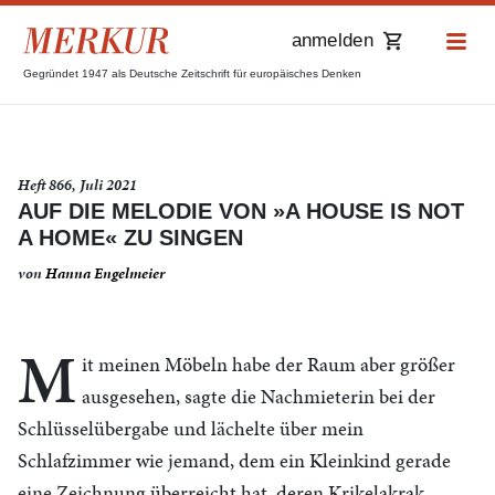
anmelden
Gegründet 1947 als Deutsche Zeitschrift für europäisches Denken
Heft 866, Juli 2021
AUF DIE MELODIE VON »A HOUSE IS NOT
A HOME« ZU SINGEN
von
Hanna Engelmeier
M
it meinen Möbeln habe der Raum aber größer
ausgesehen, sagte die Nachmieterin bei der
Schlüsselübergabe und lächelte über mein
Schlafzimmer wie jemand, dem ein Kleinkind gerade
eine Zeichnung überreicht hat, deren Krikelakrak