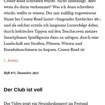
Crossy Road schreiben würde. Nicht unbedingt. Aber
wenn du darin vorkommst? Was ich denn schreiben
würde, wollte er wissen. Der mir zufällig zugewiesene
Name bei Crossy Road lautet »Singender Entdecker 48«,
und als solcher erziele ich langsame Lernerfolge dabei,
durch hektisches Tippen auf den Touchscreen meines
Smartphones Spielfiguren dazu zu nötigen, durch eine
Landschaft aus Straßen, Flüssen, Wiesen und
Eisenbahnschienen zu hopsen. Crossy Road ist
(...lesen)
Heft 871, Dezember 2021
Der Club ist voll
Das Video zeigt ein Neujahrskonzert im Festsaal