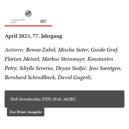
April 2023, 77. Jahrgang
Autoren:
Benno Zabel
Mischa Suter
Guido Graf
Florian Meinel
Markus Steinmayr
Konstantin
Petry
Sibylle Severus
Deyan Sudjic
Jens Soentgen
Bernhard Schindlbeck
David Gugerli
Heft downloaden (PDF, ePub, MOBI)
Zur Print-Ausgabe