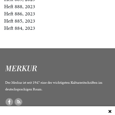
Heft 888, 2023
Heft 886, 2023
Heft 885, 2023
Heft 884, 2023
Der Merkur ist seit 1947 eine der wichtigsten Kulturzeitschriften im
deutschsprachigen Raum.
DER MERKUR
ABONNEMENT
SERVICE