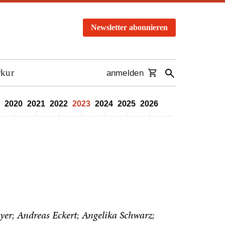
Newsletter abonnieren
rkur
anmelden
2020
2021
2022
2023
2024
2025
2026
eyer
Andreas Eckert
Angelika Schwarz