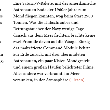
Eine Saturn-V-Rakete, mit der amerikanische
n
Astronauten Ende der 1960er Jahre zum
es
Mond fliegen konnten, wog beim Start 2900
es
Tonnen. Was die Hubschrauber und
Rettungstaucher der Navy wenige Tage
danach aus dem Meer fischten, brachte keine
h
zwei Promille davon auf die Waage. Einzig
das malträtierte Command Module kehrte
zu
zur Erde zurück, mit drei übermüdeten
g,
Astronauten, ein paar Kisten Mondgestein
d
und einem großen Haufen belichteter Filme.
Alles andere war verbrannt, im Meer
versunken, in der Atmosphäre
(...lesen)