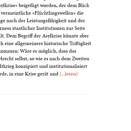
ylkrise« beigefügt worden, der dem Blick
 vermeintliche »Flüchtlingswellen« die
ge nach der Leistungsfähigkeit und der
rness staatlicher Institutionen zur Seite
llt. Dem Begriff der Asylkrise könnte aber
h eine allgemeinere historische Triftigkeit
kommen: Wäre es möglich, dass das
lrecht selbst, so wie es nach dem Zweiten
tkrieg konzipiert und institutionalisiert
de, in eine Krise gerät und
(...lesen)