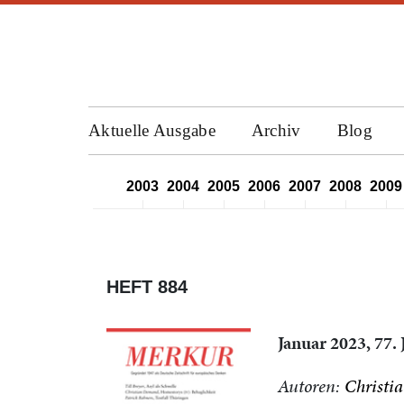
Aktuelle Ausgabe
Archiv
Blog
2000
2001
2002
2003
2004
2005
2006
2007
2008
2009
HEFT 884
Januar 2023, 77.
Autoren:
Christi