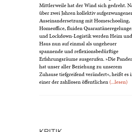
Mittlerweile hat der Wind sich gedreht. N
über zwei Jahren kollektiv aufgezwungene
Auseinandersetzung mit Homeschooling,
Homeoffice, fluiden Quarantäneregelunge
und Lockdown-Logistik werden Heim un
Haus nun auf einmal als ungeheuer
spannende und reflexionsbedürftige
Erfahrungsräume ausgerufen. »Die Pande
hat unser aller Beziehung zu unserem
Zuhause tiefgreifend verändert«, heißt es 
einer der zahllosen öffentlichen
(...lesen)
KRITIK