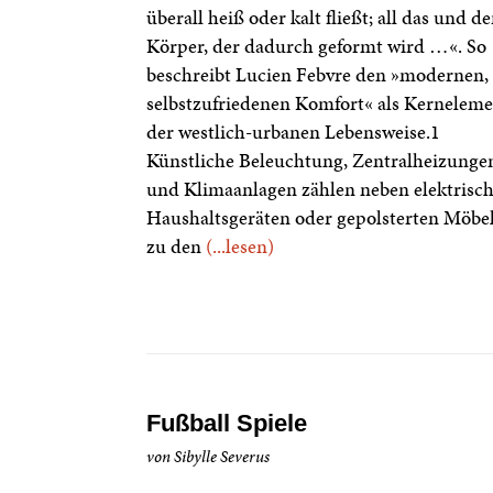
überall heiß oder kalt fließt; all das und de
Körper, der dadurch geformt wird …«. So
beschreibt Lucien Febvre den »modernen,
selbstzufriedenen Komfort« als Kernelem
der westlich-urbanen Lebensweise.1
Künstliche Beleuchtung, Zentralheizunge
und Klimaanlagen zählen neben elektrisc
Haushaltsgeräten oder gepolsterten Möbe
zu den
(...lesen)
Fußball Spiele
von Sibylle Severus