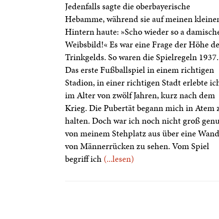
Jedenfalls sagte die oberbayerische
Hebamme, während sie auf meinen kleine
Hintern haute: »Scho wieder so a damisch
Weibsbild!« Es war eine Frage der Höhe d
Trinkgelds. So waren die Spielregeln 1937.
Das erste Fußballspiel in einem richtigen
Stadion, in einer richtigen Stadt erlebte ic
im Alter von zwölf Jahren, kurz nach dem
Krieg. Die Pubertät begann mich in Atem 
halten. Doch war ich noch nicht groß genu
von meinem Stehplatz aus über eine Wan
von Männerrücken zu sehen. Vom Spiel
begriff ich
(...lesen)