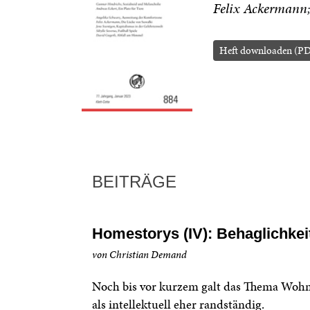
Felix Ackermann
Heft downloaden (PD
BEITRÄGE
Homestorys (IV): Behaglichkei
von Christian Demand
Noch bis vor kurzem galt das Thema Woh
als intellektuell eher randständig.