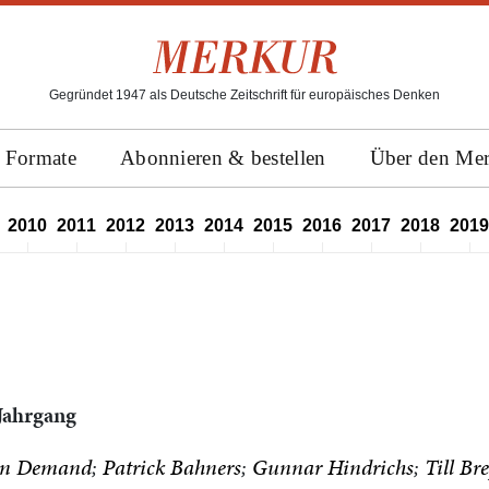
Gegründet 1947 als Deutsche Zeitschrift für europäisches Denken
Formate
Abonnieren & bestellen
Über den Me
2010
2011
2012
2013
2014
2015
2016
2017
2018
2019
 Jahrgang
an Demand
Patrick Bahners
Gunnar Hindrichs
Till Br