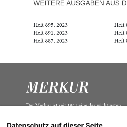
WEITERE AUSGABEN AUS D
Heft 895, 2023
Heft 
Heft 891, 2023
Heft 
Heft 887, 2023
Heft 
Der Merkur ist seit 1947 eine der wichtigsten
Kulturzeitschriften im deutschsprachigen Raum
Datenschutz auf dieser Seite