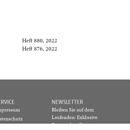
Heft 880, 2022
Heft 876, 2022
ERVICE
NEWSLETTER
mpressum
Bleiben Sie auf dem
Laufenden: Exklusive
atenschutz
Essays, aktuelle
ediadaten