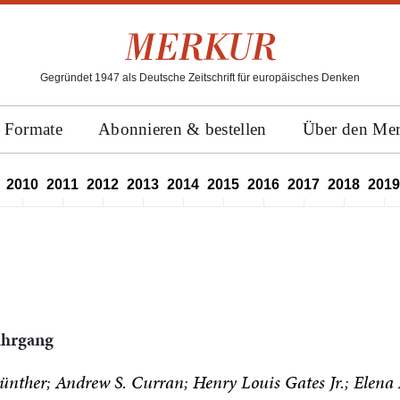
Gegründet 1947 als Deutsche Zeitschrift für europäisches Denken
Formate
Abonnieren & bestellen
Über den Me
2010
2011
2012
2013
2014
2015
2016
2017
2018
2019
Jahrgang
ünther
Andrew S. Curran
Henry Louis Gates Jr.
Elena 