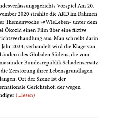
desverfassungsgerichts Vorspiel Am 20.
vember 2020 strahlte die ARD im Rahmen
ner Themenwoche »#WieLeben« unter dem
el Ökozid einen Film über eine fiktive
ichtsverhandlung aus. Man schreibt darin
 Jahr 2034; verhandelt wird die Klage von
Ländern des Globalen Südens, die vom
imasünder Bundesrepublik Schadensersatz
 die Zerstörung ihrer Lebensgrundlagen
langen; Ort der Szene ist der
ernationale Gerichtshof, der wegen
ändiger
(...lesen)