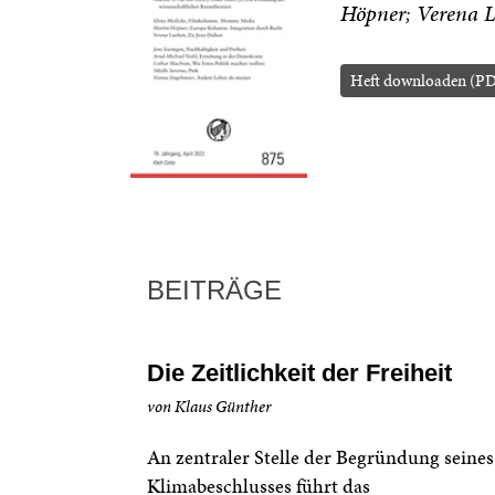
Höpner
Verena 
Heft downloaden (PD
BEITRÄGE
Die Zeitlichkeit der Freiheit
von Klaus Günther
An zentraler Stelle der Begründung seines
Klimabeschlusses führt das