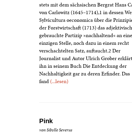
stets mit dem sächsischen Bergrat Hans C
von Carlowitz (1645–1714),1 in dessen We
Sylvicultura oeconomica über die Prinzipi
der Forstwirtschaft (1713) das adjektivisc
gebrauchte Partizip »nachhaltend« an ein
einzigen Stelle, noch dazu in einem recht
verschachtelten Satz, auftaucht.2 Der
Journalist und Autor Ulrich Grober erklär
ihn in seinem Buch Die Entdeckung der
Nachhaltigkeit gar zu deren Erfinder. Das
fand
(...lesen)
Pink
von Sibylle Severus