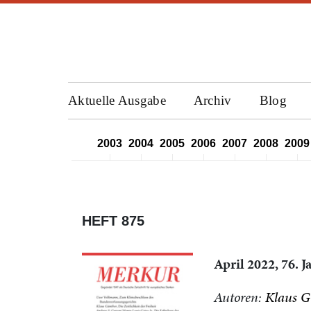
Aktuelle Ausgabe
Archiv
Blog
2000
2001
2002
2003
2004
2005
2006
2007
2008
2009
HEFT 875
April 2022, 76. 
Autoren:
Klaus G