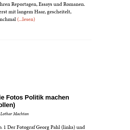
ihren Reportagen, Essays und Romanen.
rst mit langem Haar, gescheitelt,
nchmal
(...lesen)
e Fotos Politik machen
ollen)
 Lothar Machtan
. 1 Der Fotograf Georg Pahl (links) und