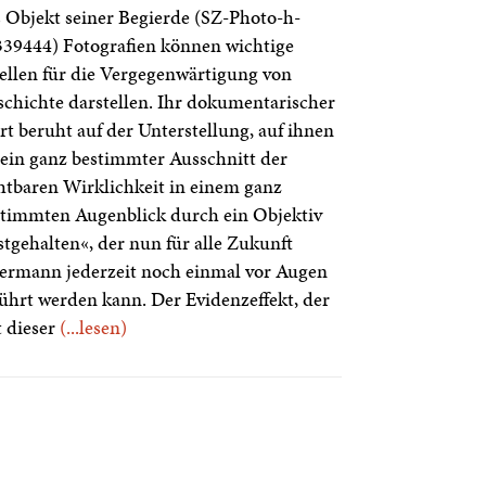
 Objekt seiner Begierde (SZ-Photo-h-
39444) Fotografien können wichtige
llen für die Vergegenwärtigung von
chichte darstellen. Ihr dokumentarischer
t beruht auf der Unterstellung, auf ihnen
 ein ganz bestimmter Ausschnitt der
htbaren Wirklichkeit in einem ganz
timmten Augenblick durch ein Objektiv
stgehalten«, der nun für alle Zukunft
ermann jederzeit noch einmal vor Augen
ührt werden kann. Der Evidenzeffekt, der
 dieser
(...lesen)