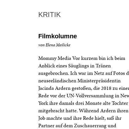
KRITIK
Filmkolumne
von Elena Meilicke
Mommy Media Vor kurzem bin ich beim
Anblick eines Säuglings in Tränen
ausgebrochen. Ich war im Netz auf Fotos d
neuseeländischen Ministerpräsidentin
Jacinda Ardern gestoßen, die 2018 zu eine
Rede vor der UN-Vollversammlung in Ne
York ihre damals drei Monate alte Tochter
mitgebracht hatte. Während Ardern ihren
Job machte und ihre Rede hielt, saß ihr
Partner auf dem Zuschauerrang und