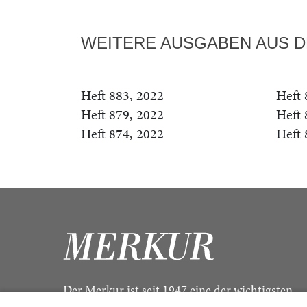
WEITERE AUSGABEN AUS D
Heft 883, 2022
Heft 
Heft 879, 2022
Heft 
Heft 874, 2022
Heft 
Der Merkur ist seit 1947 eine der wichtigsten