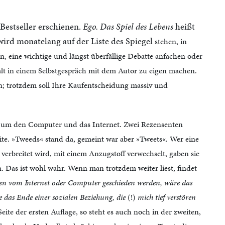
Bestseller erschienen.
Ego. Das Spiel des Lebens
heißt
ird monatelang auf der Liste des Spiegel
stehen, in
n, eine wichtige und längst überfällige Debatte anfachen oder
alt in einem Selbstgespräch mit dem Autor zu eigen machen.
n; trotzdem soll Ihre Kaufentscheidung massiv und
s um den Computer und das Internet. Zwei Rezensenten
eite. »Tweeds« stand da, gemeint war aber »Tweets«. Wer eine
 verbreitet wird, mit einem Anzugstoff verwechselt, gaben sie
 Das ist wohl wahr. Wenn man trotzdem weiter liest, findet
n vom Internet oder Computer geschieden werden, wäre das
 das Ende einer sozialen Beziehung, die
(!)
mich tief verstören
eite der ersten Auflage, so steht es auch noch in der zweiten,