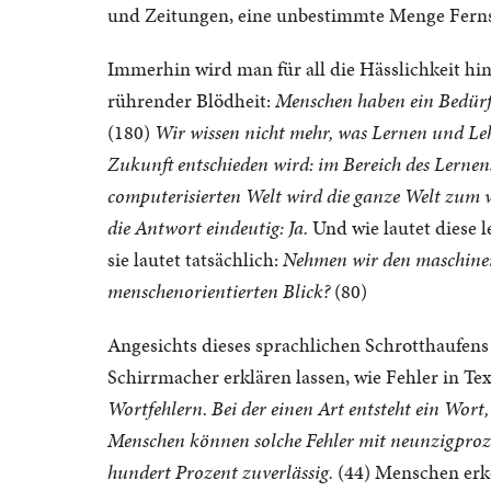
und Zeitungen, eine unbestimmte Menge Ferns
Immerhin wird man für all die Hässlichkeit hi
rührender Blödheit:
Menschen haben ein Bedürfn
(180)
Wir wissen nicht mehr, was Lernen und Leh
Zukunft entschieden wird: im Bereich des Lernen
computerisierten Welt wird die ganze Welt zum 
die Antwort eindeutig: Ja.
Und wie lautet diese l
sie lautet tatsächlich:
Nehmen wir den maschinenz
menschenorientierten Blick?
(80)
Angesichts dieses sprachlichen Schrotthaufens
Schirrmacher erklären lassen, wie Fehler in Te
Wortfehlern. Bei der einen Art entsteht ein Wort,
Menschen können solche Fehler mit neunzigproze
hundert Prozent zuverlässig.
(44) Menschen erke