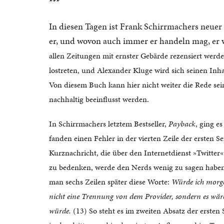
***
In diesen Tagen ist Frank Schirrmachers neuer 
er, und wovon auch immer er handeln mag, er w
allen Zeitungen mit ernster Gebärde rezensiert werde
lostreten, und Alexander Kluge wird sich seinen Inh
Von diesem Buch kann hier nicht weiter die Rede sei
nachhaltig beeinflusst werden.
In Schirrmachers letztem Bestseller,
Payback
, ging e
fanden einen Fehler in der vierten Zeile der ersten S
Kurznachricht, die über den Internetdienst »Twitter«
zu bedenken, werde den Nerds wenig zu sagen haben.
man sechs Zeilen später diese Worte:
Würde ich morge
nicht eine Trennung von dem Provider, sondern es wäre
würde.
(13) So steht es im zweiten Absatz der ersten S