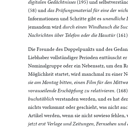
digitalen Gedächtnisses
(195) und selbstverstän
(58) und
das Prüfungsmaterial für eine der wic
Informationen und Schritte gibt es
unendliche 
jemandem wird
durch einen Windhauch die Such
Nachrichten über Telefon oder die Haustür
(161)
Die Freunde des Doppelpunkts und des Gedanke
Liebhaber vollständiger Perioden enttäuscht er
Nominalgruppe oder ein Nebensatz, um den Ra
Möglichkeit startet, wird manchmal zu einer 
sie am Montag bitten, einen Film für den Mittwoc
vorauseilende Erschöpfung zu relativieren.
(168)
buchstäblich
verstanden werden, und es hat de
nichts vorkommt oder geschieht, was nicht au
Artikel werden, wenn sie nicht sowieso fehlen,
jetzt erst Verlage und Zeitungen, Fernsehen und 