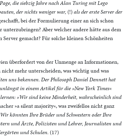
 Page, die siebzig Jahre nach Alan Turing mit Lego
auten, der nichts weniger war,
(!)
als der erste Server der
eschafft, bei der Formulierung einer an sich schon
ler unterzubringen? Aber welcher andere hätte aus dem
en Server gemacht? Für solche kleinen Schönheiten
 seien überfordert von der Unmenge an Informationen,
n nicht mehr unterscheiden, was wichtig und was
ten uns bekennen. Der Philosoph Daniel Dennett hat
 unlängst in einem Artikel für die »New York Times«
ernen: »Wir sind keine Minderheit, wahrscheinlich sind
cher »a silent majority«, was zweifellos nicht ganz
. Wir könnten Ihre Brüder und Schwestern oder Ihre
ern und Ärzte, Polizisten und Lehrer, Journalisten und
dergärten und Schulen.
(17)