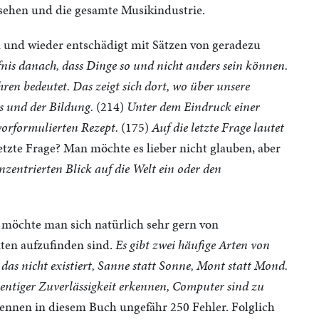
ehen und die gesamte Musikindustrie.
n und wieder entschädigt mit Sätzen von geradezu
is danach, dass Dinge so und nicht anders sein können.
ren bedeutet. Das zeigt sich dort, wo über unsere
s und der Bildung.
(214)
Unter dem Eindruck einer
vorformulierten Rezept.
(175)
Auf die letzte Frage lautet
etzte Frage? Man möchte es lieber nicht glauben, aber
entrierten Blick auf die Welt ein oder den
 möchte man sich natürlich sehr gern von
xten aufzufinden sind.
Es gibt zwei häufige Arten von
 das nicht existiert, Sanne statt Sonne, Mont statt Mond.
ntiger Zuverlässigkeit erkennen, Computer sind zu
nnen in diesem Buch ungefähr 250 Fehler. Folglich