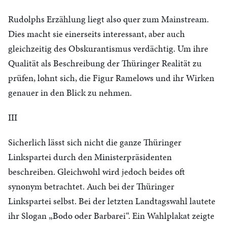
Rudolphs Erzählung liegt also quer zum Mainstream.
Dies macht sie einerseits interessant, aber auch
gleichzeitig des Obskurantismus verdächtig. Um ihre
Qualität als Beschreibung der Thüringer Realität zu
prüfen, lohnt sich, die Figur Ramelows und ihr Wirken
genauer in den Blick zu nehmen.
III
Sicherlich lässt sich nicht die ganze Thüringer
Linkspartei durch den Ministerpräsidenten
beschreiben. Gleichwohl wird jedoch beides oft
synonym betrachtet. Auch bei der Thüringer
Linkspartei selbst. Bei der letzten Landtagswahl lautete
ihr Slogan „Bodo oder Barbarei“. Ein Wahlplakat zeigte