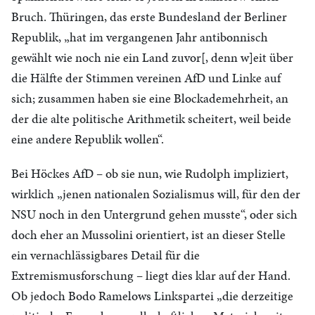
Bruch. Thüringen, das erste Bundesland der Berliner
Republik, „hat im vergangenen Jahr antibonnisch
gewählt wie noch nie ein Land zuvor[, denn w]eit über
die Hälfte der Stimmen vereinen AfD und Linke auf
sich; zusammen haben sie eine Blockademehrheit, an
der die alte politische Arithmetik scheitert, weil beide
eine andere Republik wollen“.
Bei Höckes AfD – ob sie nun, wie Rudolph impliziert,
wirklich „jenen nationalen Sozialismus will, für den der
NSU noch in den Untergrund gehen musste“, oder sich
doch eher an Mussolini orientiert, ist an dieser Stelle
ein vernachlässigbares Detail für die
Extremismusforschung – liegt dies klar auf der Hand.
Ob jedoch Bodo Ramelows Linkspartei „die derzeitige