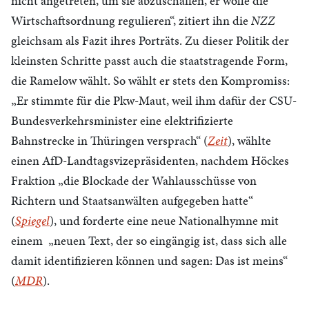
nicht angetreten, um sie abzuschaffen, er wolle die
Wirtschaftsordnung regulieren“, zitiert ihn die
NZZ
gleichsam als Fazit ihres Porträts. Zu dieser Politik der
kleinsten Schritte passt auch die staatstragende Form,
die Ramelow wählt. So wählt er stets den Kompromiss:
„Er stimmte für die Pkw-Maut, weil ihm dafür der CSU-
Bundesverkehrsminister eine elektrifizierte
Bahnstrecke in Thüringen versprach“ (
Zeit
), wählte
einen AfD-Landtagsvizepräsidenten, nachdem Höckes
Fraktion „die Blockade der Wahlausschüsse von
Richtern und Staatsanwälten aufgegeben hatte“
(
Spiegel
), und forderte eine neue Nationalhymne mit
einem „neuen Text, der so eingängig ist, dass sich alle
damit identifizieren können und sagen: Das ist meins“
(
MDR
).