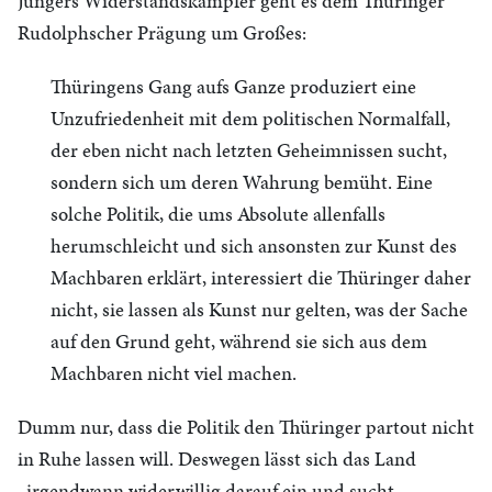
Jüngers Widerstandskämpfer geht es dem Thüringer
Rudolphscher Prägung um Großes:
Thüringens Gang aufs Ganze produziert eine
Unzufriedenheit mit dem politischen Normalfall,
der eben nicht nach letzten Geheimnissen sucht,
sondern sich um deren Wahrung bemüht. Eine
solche Politik, die ums Absolute allenfalls
herumschleicht und sich ansonsten zur Kunst des
Machbaren erklärt, interessiert die Thüringer daher
nicht, sie lassen als Kunst nur gelten, was der Sache
auf den Grund geht, während sie sich aus dem
Machbaren nicht viel machen.
Dumm nur, dass die Politik den Thüringer partout nicht
in Ruhe lassen will. Deswegen lässt sich das Land
„irgendwann widerwillig darauf ein und sucht