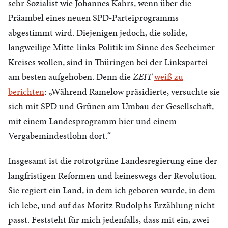
sehr Sozialist wie Johannes Kahrs, wenn über die
Präambel eines neuen SPD-Parteiprogramms
abgestimmt wird. Diejenigen jedoch, die solide,
langweilige Mitte-links-Politik im Sinne des Seeheimer
Kreises wollen, sind in Thüringen bei der Linkspartei
am besten aufgehoben. Denn die
ZEIT
weiß zu
berichten
: „Während Ramelow präsidierte, versuchte sie
sich mit SPD und Grünen am Umbau der Gesellschaft,
mit einem Landesprogramm hier und einem
Vergabemindestlohn dort.“
Insgesamt ist die rotrotgrüne Landesregierung eine der
langfristigen Reformen und keineswegs der Revolution.
Sie regiert ein Land, in dem ich geboren wurde, in dem
ich lebe, und auf das Moritz Rudolphs Erzählung nicht
passt. Feststeht für mich jedenfalls, dass mit ein, zwei