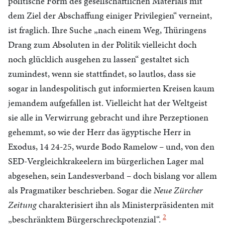
politische Form des gesellschaftlichen Materials mit
dem Ziel der Abschaffung einiger Privilegien“ verneint,
ist fraglich. Ihre Suche „nach einem Weg, Thüringens
Drang zum Absoluten in der Politik vielleicht doch
noch glücklich ausgehen zu lassen“ gestaltet sich
zumindest, wenn sie stattfindet, so lautlos, dass sie
sogar in landespolitisch gut informierten Kreisen kaum
jemandem aufgefallen ist. Vielleicht hat der Weltgeist
sie alle in Verwirrung gebracht und ihre Perzeptionen
gehemmt, so wie der Herr das ägyptische Herr in
Exodus, 14 24-25, wurde Bodo Ramelow – und, von den
SED-Vergleichkrakeelern im bürgerlichen Lager mal
abgesehen, sein Landesverband – doch bislang vor allem
als Pragmatiker beschrieben. Sogar die
Neue Zürcher
Zeitung
charakterisiert ihn als Ministerpräsidenten mit
2
„beschränktem Bürgerschreckpotenzial“.