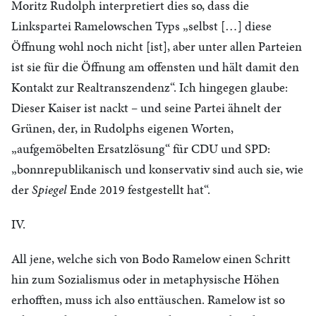
Moritz Rudolph interpretiert dies so, dass die
Linkspartei Ramelowschen Typs „selbst […] diese
Öffnung wohl noch nicht [ist], aber unter allen Parteien
ist sie für die Öffnung am offensten und hält damit den
Kontakt zur Realtranszendenz“. Ich hingegen glaube:
Dieser Kaiser ist nackt – und seine Partei ähnelt der
Grünen, der, in Rudolphs eigenen Worten,
„aufgemöbelten Ersatzlösung“ für CDU und SPD:
„bonnrepublikanisch und konservativ sind auch sie, wie
der
Spiegel
Ende 2019 festgestellt hat“.
IV.
All jene, welche sich von Bodo Ramelow einen Schritt
hin zum Sozialismus oder in metaphysische Höhen
erhofften, muss ich also enttäuschen. Ramelow ist so