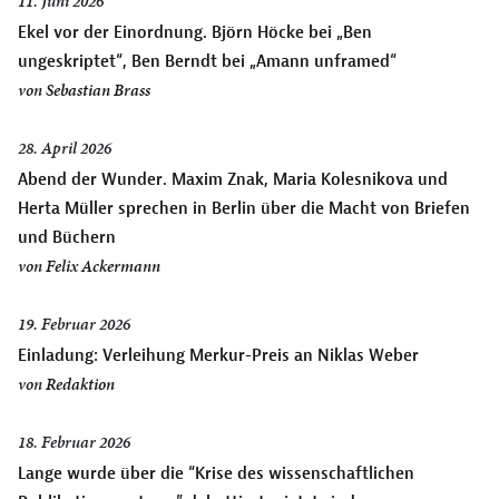
11. Juni 2026
Ekel vor der Einordnung. Björn Höcke bei „Ben
ungeskriptet“, Ben Berndt bei „Amann unframed“
von
Sebastian Brass
28. April 2026
Abend der Wunder. Maxim Znak, Maria Kolesnikova und
Herta Müller sprechen in Berlin über die Macht von Briefen
und Büchern
von
Felix Ackermann
19. Februar 2026
Einladung: Verleihung Merkur-Preis an Niklas Weber
von
Redaktion
18. Februar 2026
Lange wurde über die “Krise des wissenschaftlichen