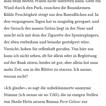
man beim besten Willen nicht umtreten kann. Geht ein
Wind durch den Park, rauschen die Baumkronen.
Kühle Feuchtigkeit steigt aus den Rasenflächen auf. In
den vergangenen Tagen hat es ausgiebig geregnet, und
der Geruch des nassen Grüns liegt in der Nase und
mischt sich mit dem der Zigarette des Spaziergängers,
der eben vorbeikam und beinahe gestolpert wäre.
Vorsicht, haben Sie reflexhaft gerufen. Von hier aus
kann ich nicht sehen, ob Sie allein oder in Begleitung
auf der Bank sitzen, beides ist gut, aber allein hat man
mehr Zeit, um in die Blätter zu starren. Ich meine,
warum nicht?
»Ich glaube«, so sagt die unbekümmerte anonyme
Stimme (ich nenne sie so:
UAS
), die an einigen Stellen
von Sheila Hetis neuem Roman
Pure Colour
zur