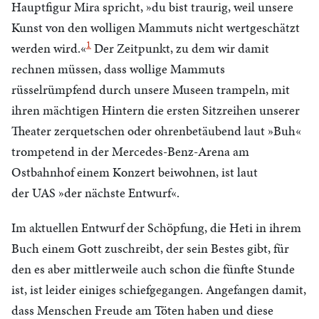
Hauptfigur Mira spricht, »du bist traurig, weil unsere
Kunst von den wolligen Mammuts nicht wertgeschätzt
1
werden wird.«
Der Zeitpunkt, zu dem wir damit
rechnen müssen, dass wollige Mammuts
rüsselrümpfend durch unsere Museen trampeln, mit
ihren mächtigen Hintern die ersten Sitzreihen unserer
Theater zerquetschen oder ohrenbetäubend laut »Buh«
trompetend in der Mercedes-Benz-Arena am
Ostbahnhof einem Konzert beiwohnen, ist laut
der
UAS
»der nächste Entwurf«.
Im aktuellen Entwurf der Schöpfung, die Heti in ihrem
Buch einem Gott zuschreibt, der sein Bestes gibt, für
den es aber mittlerweile auch schon die fünfte Stunde
ist, ist leider einiges schiefgegangen. Angefangen damit,
dass Menschen Freude am Töten haben und diese