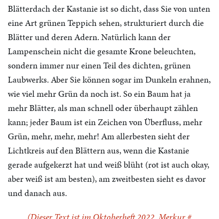
Blätterdach der Kastanie ist so dicht, dass Sie von unten
eine Art grünen Teppich sehen, strukturiert durch die
Blätter und deren Adern. Natürlich kann der
Lampenschein nicht die gesamte Krone beleuchten,
sondern immer nur einen Teil des dichten, grünen
Laubwerks. Aber Sie können sogar im Dunkeln erahnen,
wie viel mehr Grün da noch ist. So ein Baum hat ja
mehr Blätter, als man schnell oder überhaupt zählen
kann; jeder Baum ist ein Zeichen von Überfluss, mehr
Grün, mehr, mehr, mehr! Am allerbesten sieht der
Lichtkreis auf den Blättern aus, wenn die Kastanie
gerade aufgekerzt hat und weiß blüht (rot ist auch okay,
aber weiß ist am besten), am zweitbesten sieht es davor
und danach aus.
(Dieser Text ist im Oktoberheft 2022, Merkur #