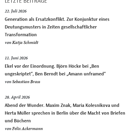
LETZTE BEITRÄGE
22. Juli 2026
Generation als Ersatzkonflikt. Zur Konjunktur eines
Deutungsmusters in Zeiten gesellschaftlicher
Transformation
von
Katja Schmidt
11. Juni 2026
Ekel vor der Einordnung. Björn Höcke bei „Ben
ungeskriptet“, Ben Berndt bei „Amann unframed“
von
Sebastian Brass
28. April 2026
Abend der Wunder. Maxim Znak, Maria Kolesnikova und
Herta Müller sprechen in Berlin über die Macht von Briefen
und Büchern
von
Felix Ackermann