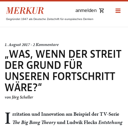
anmelden
Gegründet 1947 als Deutsche Zeitschrift für europäisches Denken
1. August 2017 - 2 Kommentare
„WAS, WENN DER STREIT
DER GRUND FÜR
UNSEREN FORTSCHRITT
WÄRE?“
von
Jörg Scheller
I
rritation und Innovation am Beispiel der TV-Serie
The Big Bang Theory
und Ludwik Flecks
Entstehung