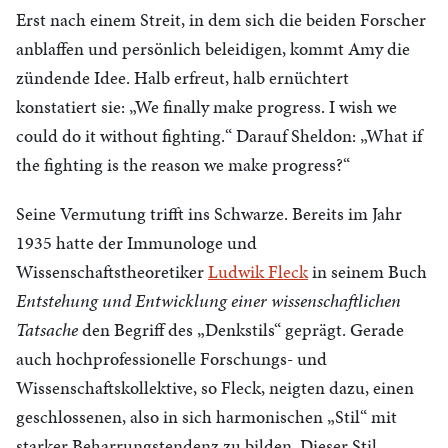
Erst nach einem Streit, in dem sich die beiden Forscher
anblaffen und persönlich beleidigen, kommt Amy die
zündende Idee. Halb erfreut, halb ernüchtert
konstatiert sie: „We finally make progress. I wish we
could do it without fighting.“ Darauf Sheldon: „What if
the fighting is the reason we make progress?“
Seine Vermutung trifft ins Schwarze. Bereits im Jahr
1935 hatte der Immunologe und
Wissenschaftstheoretiker
Ludwik Fleck
in seinem Buch
Entstehung und Entwicklung einer wissenschaftlichen
Tatsache
den Begriff des „Denkstils“ geprägt. Gerade
auch hochprofessionelle Forschungs- und
Wissenschaftskollektive, so Fleck, neigten dazu, einen
geschlossenen, also in sich harmonischen „Stil“ mit
starker Beharrungstendenz zu bilden. Dieser Stil