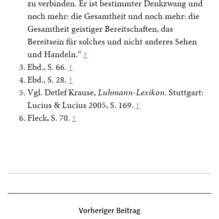
zu verbinden. Er ist bestimmter Denkzwang und
noch mehr: die Gesamtheit und noch mehr: die
Gesamtheit geistiger Bereitschaften, das
Bereitsein für solches und nicht anderes Sehen
und Handeln.“
↑
Ebd., S. 66.
↑
Ebd., S. 28.
↑
Vgl. Detlef Krause,
Luhmann-Lexikon.
Stuttgart:
Lucius & Lucius 2005, S. 169.
↑
Fleck, S. 70.
↑
Beitragsnavigation
Vorheriger Beitrag