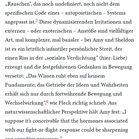
„Rauschen“, das noch undefiniert, noch nicht dem
spezifischen Code eines – autopoietischen – Systems
5
angepasst ist.
Diese dynamisierenden Irritationen und
externen – oder exoterischen – Anstöße sind vielfältiger
Art, mal komplexer, mal banaler – bei Amy und Sheldon
ist es ein letztlich infantiler persönlicher Streit, der
einen Riss in der „sozialen Verdichtung“ (hier: Liebe)
erzeugt und die festgefahrenen Gedanken in Bewegung
versetzt: „Das Wissen ruht eben auf keinem
Fundamente; das Getriebe der Ideen und Wahrheiten
erhält sich nur durch fortwährende Bewegung und
6
Wechselwirkung“,
wie Fleck richtig schrieb. Aus
naturwissenschaftlicher Perspektive hält Amy fest: „I
suppose it’s conceivable that the hormones associated
with our fight-or-flight-response could be sharpening
our cognitive processes.“