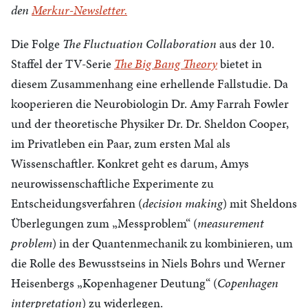
den
Merkur-Newsletter.
Die Folge
The Fluctuation Collaboration
aus der 10.
Staffel der TV-Serie
The Big Bang Theory
bietet in
diesem Zusammenhang eine erhellende Fallstudie. Da
kooperieren die Neurobiologin Dr. Amy Farrah Fowler
und der theoretische Physiker Dr. Dr. Sheldon Cooper,
im Privatleben ein Paar, zum ersten Mal als
Wissenschaftler. Konkret geht es darum, Amys
neurowissenschaftliche Experimente zu
Entscheidungsverfahren (
decision making
) mit Sheldons
Überlegungen zum „Messproblem“ (
measurement
problem
) in der Quantenmechanik zu kombinieren, um
die Rolle des Bewusstseins in Niels Bohrs und Werner
Heisenbergs „Kopenhagener Deutung“ (
Copenhagen
interpretation
) zu widerlegen.