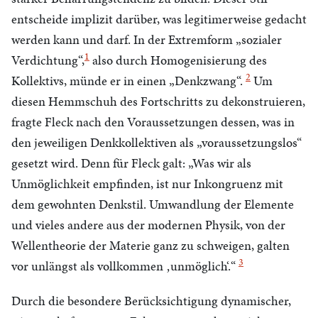
entscheide implizit darüber, was legitimerweise gedacht
werden kann und darf. In der Extremform „sozialer
1
Verdichtung“,
also durch Homogenisierung des
2
Kollektivs, münde er in einen „Denkzwang“.
Um
diesen Hemmschuh des Fortschritts zu dekonstruieren,
fragte Fleck nach den Voraussetzungen dessen, was in
den jeweiligen Denkkollektiven als „voraussetzungslos“
gesetzt wird. Denn für Fleck galt: „Was wir als
Unmöglichkeit empfinden, ist nur Inkongruenz mit
dem gewohnten Denkstil. Umwandlung der Elemente
und vieles andere aus der modernen Physik, von der
Wellentheorie der Materie ganz zu schweigen, galten
3
vor unlängst als vollkommen ‚unmöglich‘.“
Durch die besondere Berücksichtigung dynamischer,