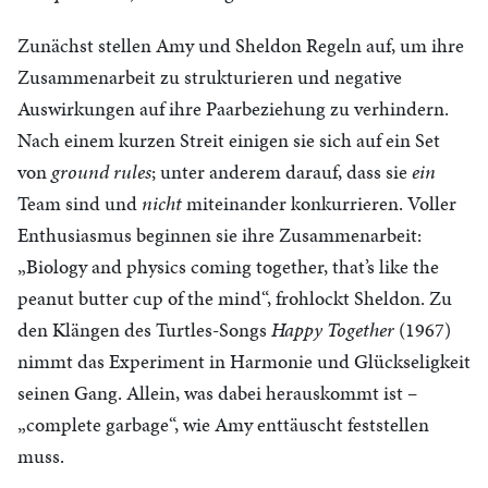
Zunächst stellen Amy und Sheldon Regeln auf, um ihre
Zusammenarbeit zu strukturieren und negative
Auswirkungen auf ihre Paarbeziehung zu verhindern.
Nach einem kurzen Streit einigen sie sich auf ein Set
von
ground rules
; unter anderem darauf, dass sie
ein
Team sind und
nicht
miteinander konkurrieren. Voller
Enthusiasmus beginnen sie ihre Zusammenarbeit:
„Biology and physics coming together, that’s like the
peanut butter cup of the mind“, frohlockt Sheldon. Zu
den Klängen des Turtles-Songs
Happy Together
(1967)
nimmt das Experiment in Harmonie und Glückseligkeit
seinen Gang. Allein, was dabei herauskommt ist –
„complete garbage“, wie Amy enttäuscht feststellen
muss.