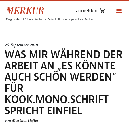
anmelden
Gegründet 1947 als Deutsche Zeitschrift für europäisches Denken
26. September 2018
WAS MIR WÄHREND DER
ARBEIT AN „ES KÖNNTE
AUCH SCHÖN WERDEN”
FÜR
KOOK.MONO.SCHRIFT
SPRICHT EINFIEL
von
Martina Hefter