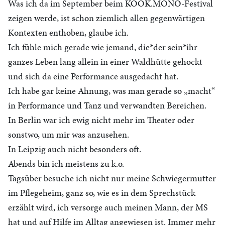
Was ich da im September beim KOOK.MONO-Festival
zeigen werde, ist schon ziemlich allen gegenwärtigen
Kontexten enthoben, glaube ich.
Ich fühle mich gerade wie jemand, die*der sein*ihr
ganzes Leben lang allein in einer Waldhütte gehockt
und sich da eine Performance ausgedacht hat.
Ich habe gar keine Ahnung, was man gerade so „macht“
in Performance und Tanz und verwandten Bereichen.
In Berlin war ich ewig nicht mehr im Theater oder
sonstwo, um mir was anzusehen.
In Leipzig auch nicht besonders oft.
Abends bin ich meistens zu k.o.
Tagsüber besuche ich nicht nur meine Schwiegermutter
im Pflegeheim, ganz so, wie es in dem Sprechstück
erzählt wird, ich versorge auch meinen Mann, der MS
hat und auf Hilfe im Alltag angewiesen ist. Immer mehr