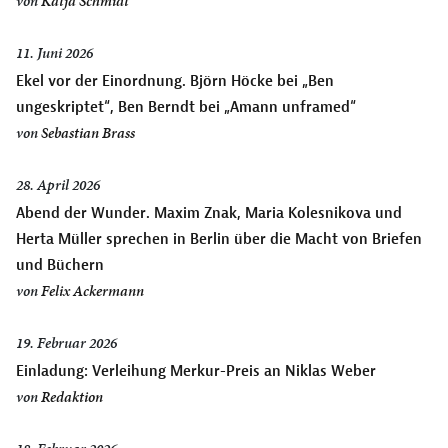
von
Katja Schmidt
11. Juni 2026
Ekel vor der Einordnung. Björn Höcke bei „Ben
ungeskriptet“, Ben Berndt bei „Amann unframed“
von
Sebastian Brass
28. April 2026
Abend der Wunder. Maxim Znak, Maria Kolesnikova und
Herta Müller sprechen in Berlin über die Macht von Briefen
und Büchern
von
Felix Ackermann
19. Februar 2026
Einladung: Verleihung Merkur-Preis an Niklas Weber
von
Redaktion