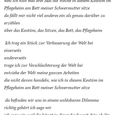
weil ich nun mal drei Mal die Woche in diesem Kostüm im
Pflegeheim am Bett meiner Schwermutter sitze
da fällt mir nicht viel anderes ein als genau darüber zu
erzählen
über das Kostüm, das Sitzen, das Bett, das Pflegeheim
Ich trag ein Stück zur Verbesserung der Welt bei
einerseits
andererseits
trage ich zur Verschlechterung der Welt bei
entziehe der Welt meine ganzen Arbeiten
die nicht davon handeln, wie ich in diesem Kostüm im
Pflegeheim am Bett meiner Schwermutter sitze
da befinden wir uns in einem unlösbaren Dilemma
richtig gehört ich sage wir
ich sage wir, weil ihr hängt in dieser Sache mit drin ob ihr