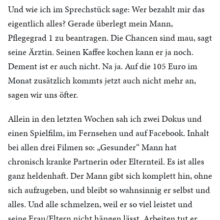
Und wie ich im Sprechstück sage: Wer bezahlt mir das
eigentlich alles? Gerade überlegt mein Mann,
Pflegegrad 1 zu beantragen. Die Chancen sind mau, sagt
seine Ärztin. Seinen Kaffee kochen kann er ja noch.
Dement ist er auch nicht. Na ja. Auf die 105 Euro im
Monat zusätzlich kommts jetzt auch nicht mehr an,
sagen wir uns öfter.
Allein in den letzten Wochen sah ich zwei Dokus und
einen Spielfilm, im Fernsehen und auf Facebook. Inhalt
bei allen drei Filmen so: „Gesunder“ Mann hat
chronisch kranke Partnerin oder Elternteil. Es ist alles
ganz heldenhaft. Der Mann gibt sich komplett hin, ohne
sich aufzugeben, und bleibt so wahnsinnig er selbst und
alles. Und alle schmelzen, weil er so viel leistet und
seine Frau/Eltern nicht hängen lässt. Arbeiten tut er