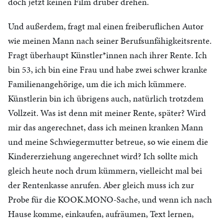
doch jetzt keinen Film drüber drehen.
Und außerdem, fragt mal einen freiberuflichen Autor
wie meinen Mann nach seiner Berufsunfähigkeitsrente.
Fragt überhaupt Künstler*innen nach ihrer Rente. Ich
bin 53, ich bin eine Frau und habe zwei schwer kranke
Familienangehörige, um die ich mich kümmere.
Künstlerin bin ich übrigens auch, natürlich trotzdem
Vollzeit. Was ist denn mit meiner Rente, später? Wird
mir das angerechnet, dass ich meinen kranken Mann
und meine Schwiegermutter betreue, so wie einem die
Kindererziehung angerechnet wird? Ich sollte mich
gleich heute noch drum kümmern, vielleicht mal bei
der Rentenkasse anrufen. Aber gleich muss ich zur
Probe für die KOOK.MONO-Sache, und wenn ich nach
Hause komme, einkaufen, aufräumen, Text lernen,