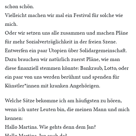
schon schön.
Vielleicht machen wir mal ein Festival für solche wie
mich.
Oder wir setzen uns alle zusammen und machen Pläne
für mehr Sozialverträglichkeit in der freien Szene.
Entwerfen ein paar Utopien über Solidargemeinschaft.
Dazu brauchen wir natürlich zuerst Pläne, wie man
diese finanziell stemmen könnte: Bankraub, Lotto, oder
ein paar von uns werden berühmt und spenden für
Künstler*innen mit kranken Angehörigen.
Welche Sätze bekomme ich am häufigsten zu hören,
wenn ich unter Leuten bin, die meinen Mann und mich
kennen:
Hallo Martina. Wie gehts denn dem Jan?
Hallo Martina. Jan auch da?