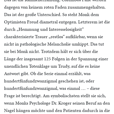
dagegen von keinem roten Faden zusammengehalten.
Das ist der große Unterschied. So steht Monk dem
Optimisten Freud diametral entgegen. Letzterem ist die
durch „Hemmung und Interesselosigkeit“
charakterisierte Trauer „restlos“ aufklärbar, wenn sie
nicht in pathologische Melancholie umkippt. Das tut
sie bei Monk nicht. Trotzdem hält er sich über die
Länge der insgesamt 125 Folgen in der Spannung einer
unendlichen Totenklage um Trudy, auf die es keine
Antwort gibt. Ob die Serie einmal erzählt, was
hundertfünfundzwanzigmal geschehen ist, oder
hundertfünfundzwanzigmal, was einmal … – diese
Frage ist berechtigt. Am symbolischsten stellt sie sich,
wenn Monks Psychologe Dr. Kroger seinen Beruf an den
Nagel hängen möchte und den Patienten dadurch in die