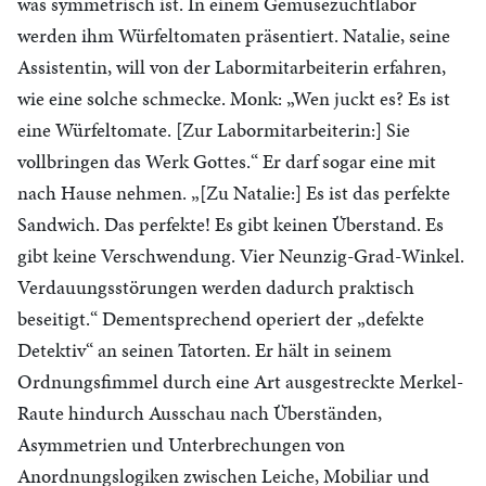
was symmetrisch ist. In einem Gemüsezuchtlabor
werden ihm Würfeltomaten präsentiert. Natalie, seine
Assistentin, will von der Labormitarbeiterin erfahren,
wie eine solche schmecke. Monk: „Wen juckt es? Es ist
eine Würfeltomate. [Zur Labormitarbeiterin:] Sie
vollbringen das Werk Gottes.“ Er darf sogar eine mit
nach Hause nehmen. „[Zu Natalie:] Es ist das perfekte
Sandwich. Das perfekte! Es gibt keinen Überstand. Es
gibt keine Verschwendung. Vier Neunzig-Grad-Winkel.
Verdauungsstörungen werden dadurch praktisch
beseitigt.“ Dementsprechend operiert der „defekte
Detektiv“ an seinen Tatorten. Er hält in seinem
Ordnungsfimmel durch eine Art ausgestreckte Merkel-
Raute hindurch Ausschau nach Überständen,
Asymmetrien und Unterbrechungen von
Anordnungslogiken zwischen Leiche, Mobiliar und