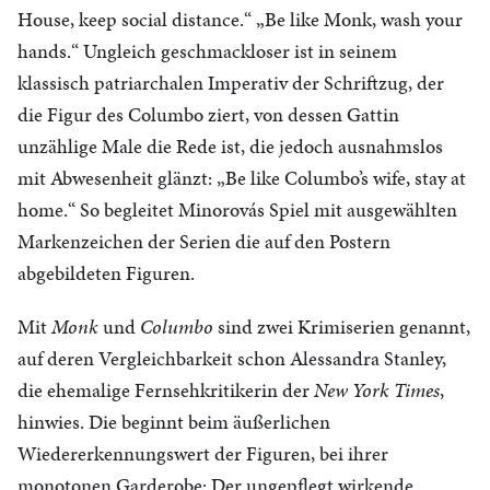
House, keep social distance.“ „Be like Monk, wash your
hands.“ Ungleich geschmackloser ist in seinem
klassisch patriarchalen Imperativ der Schriftzug, der
die Figur des Columbo ziert, von dessen Gattin
unzählige Male die Rede ist, die jedoch ausnahmslos
mit Abwesenheit glänzt: „Be like Columbo’s wife, stay at
home.“ So begleitet Minorovás Spiel mit ausgewählten
Markenzeichen der Serien die auf den Postern
abgebildeten Figuren.
Mit
Monk
und
Columbo
sind zwei Krimiserien genannt,
auf deren Vergleichbarkeit schon Alessandra Stanley,
die ehemalige Fernsehkritikerin der
New York Times
,
hinwies. Die beginnt beim äußerlichen
Wiedererkennungswert der Figuren, bei ihrer
monotonen Garderobe: Der ungepflegt wirkende