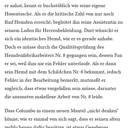
er anhat, kennt er buchstäblich wie seine eigene
Hosentasche. Als er die kritische Zahl von nur noch
fünf Hemden erreicht, begleitet ihn seine Assistentin zu
seinem Laden für Herrenbekleidung. Dort wünscht er
sich ein identisches Hemd, wie er es gerade anhabe.
Doch es müsse durch die Qualitätsprüfung des
Hemdenfabrikarbeiters Nr. 8 gegangen sein, dessen Fan
er sei, weil ihm nie ein Fehler unterlaufe. Als er dann
sein Hemd mit dem Schildchen Nr. 8 bekommt, jedoch
Fehler in der Bearbeitung bemerkt, mutmaßt er
sogleich, dass etwas vorgefallen sein müsse, darunter
die ansonsten makellose Arbeit von Nr. 8 leide.
Dass Columbo in einem neuen Mantel „nicht denken“
könne, wie er einmal von sich sagt, dass er seinen alten
verblichenen dafür benötige, ist etwas Gegebenes.