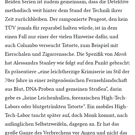
Beiden Serien ist zudem gemeinsam, dass die Detektive
methodisch weit hinter dem Stand der Technik ihrer
Zeit zurückbleiben. Der ramponierte Peugeot, den kein
TÜV jemals für reparabel halten würde, ist in dem
einen Fall nur einer der vielen Hinweise dafür, und
auch Columbo verseucht Tatorte, zum Beispiel mit
Eierschalen und Zigarrenasche. Die Spezifik von
Monk
hat Alessandra Stanley wie folgt auf den Punkt gebracht:
Es präsentiere „eine leichtherzige Krimiserie im Stil der
70er Jahre in einer zeitgenössischen Fernsehlandschaft
aus Blut, DNA-Proben und gemeinen Straßen“, darin
gebe es „keine Leichenhallen, forensischen High-Tech-
Labors oder blutgetränkten Tatorte“. Ein mobiles High-
Tech-Labor taucht später auf, doch Monk kommt, nach
anfänglichen Selbstzweifeln, dagegen an. Er hat das
große Ganze des Verbrechens vor Augen und nicht das