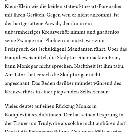
Klein-Klein wie die beiden state-of-the-art-Forensiker
mit ihren Geräten. Gegen wen er nicht ankommt, ist
der hartgesottene Anwalt, der ihn in ein
unbarmherziges Kreuzverhör nimmt und gnadenlos
seine Zwänge und Phobien ausnützt, was zum
Freispruch des (schuldigen) Mandanten führt. Über das
Hauptbeweismittel, die Skulptur einer nackten Frau,
kann Monk gar nicht sprechen. Nacktheit ist ihm tabu.
Am Tatort hat er sich die Skulptur gar nicht
angeschaut. Das Reden darüber mündet während des
Kreuzverhörs in einer piepsenden Selbstzensur.
Vieles deutet auf einen Rückzug Monks in
Komplexitätsreduktionen. Der hat seinen Ursprung in
der Trauer um Trudy, die als solche nicht aufhören darf.
Das ist die Rahmenerzählung. Columbos Fälle werden