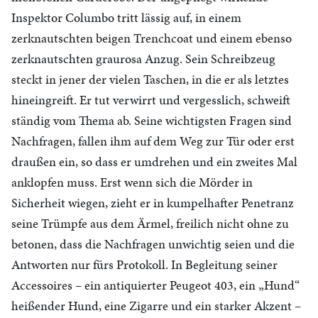
Inspektor Columbo tritt lässig auf, in einem
zerknautschten beigen Trenchcoat und einem ebenso
zerknautschten graurosa Anzug. Sein Schreibzeug
steckt in jener der vielen Taschen, in die er als letztes
hineingreift. Er tut verwirrt und vergesslich, schweift
ständig vom Thema ab. Seine wichtigsten Fragen sind
Nachfragen, fallen ihm auf dem Weg zur Tür oder erst
draußen ein, so dass er umdrehen und ein zweites Mal
anklopfen muss. Erst wenn sich die Mörder in
Sicherheit wiegen, zieht er in kumpelhafter Penetranz
seine Trümpfe aus dem Ärmel, freilich nicht ohne zu
betonen, dass die Nachfragen unwichtig seien und die
Antworten nur fürs Protokoll. In Begleitung seiner
Accessoires – ein antiquierter Peugeot 403, ein „Hund“
heißender Hund, eine Zigarre und ein starker Akzent –