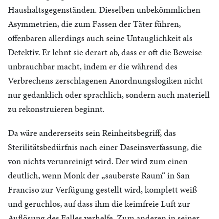
Haushaltsgegenständen. Dieselben unbekömmlichen
Asymmetrien, die zum Fassen der Täter führen,
offenbaren allerdings auch seine Untauglichkeit als
Detektiv. Er lehnt sie derart ab, dass er oft die Beweise
unbrauchbar macht, indem er die während des
Verbrechens zerschlagenen Anordnungslogiken nicht
nur gedanklich oder sprachlich, sondern auch materiell
zu rekonstruieren beginnt.
Da wäre andererseits sein Reinheitsbegriff, das
Sterilitätsbedürfnis nach einer Daseinsverfassung, die
von nichts verunreinigt wird. Der wird zum einen
deutlich, wenn Monk der „sauberste Raum“ in San
Franciso zur Verfügung gestellt wird, komplett weiß
und geruchlos, auf dass ihm die keimfreie Luft zur
Auflösung des Falles verhelfe. Zum anderen in seiner