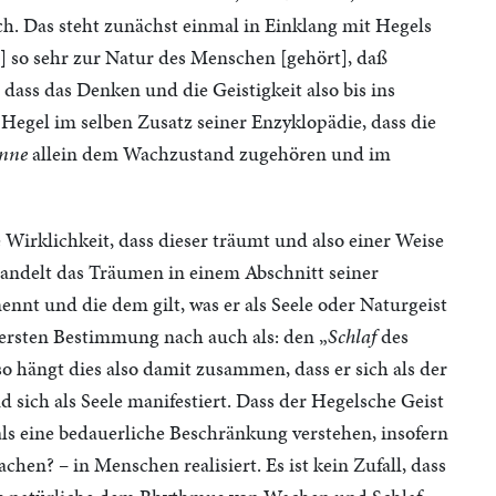
ch. Das steht zunächst einmal in Einklang mit Hegels
 so sehr zur Natur des Menschen [gehört], daß
dass das Denken und die Geistigkeit also bis ins
Hegel im selben Zusatz seiner Enzyklopädie, dass die
inne
allein dem Wachzustand zugehören und im
 Wirklichkeit, dass dieser träumt und also einer Weise
handelt das Träumen in einem Abschnitt seiner
ennt und die dem gilt, was er als Seele oder Naturgeist
r ersten Bestimmung nach auch als: den „
Schlaf
des
 hängt dies also damit zusammen, dass er sich als der
 sich als Seele manifestiert. Dass der Hegelsche Geist
 als eine bedauerliche Beschränkung verstehen, insofern
achen? – in Menschen realisiert. Es ist kein Zufall, dass