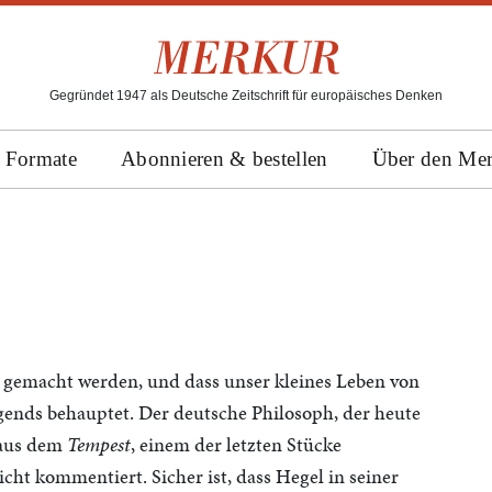
Gegründet 1947 als Deutsche Zeitschrift für europäisches Denken
Formate
Abonnieren & bestellen
Über den Me
e gemacht werden, und dass unser kleines Leben von
rgends behauptet. Der deutsche Philosoph, der heute
 aus dem
Tempest
, einem der letzten Stücke
icht kommentiert. Sicher ist, dass Hegel in seiner