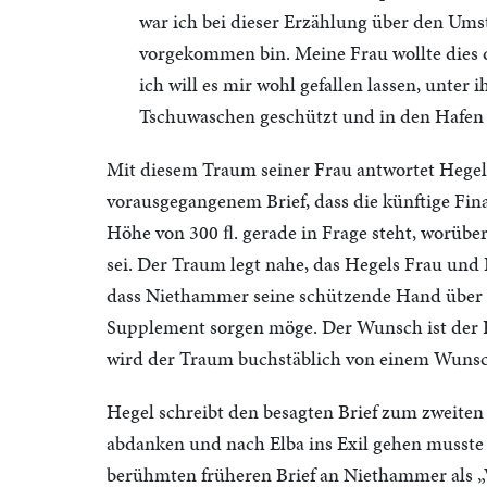
war ich bei dieser Erzählung über den Umst
vorgekommen bin. Meine Frau wollte dies da
ich will es mir wohl gefallen lassen, unter
Tschuwaschen geschützt und in den Hafen 
Mit diesem Traum seiner Frau antwortet Hege
vorausgegangenem Brief, dass die künftige Fin
Höhe von 300 ﬂ. gerade in Frage steht, worübe
sei. Der Traum legt nahe, das Hegels Frau und 
dass Niethammer seine schützende Hand über i
Supplement sorgen möge. Der Wunsch ist der K
wird der Traum buchstäblich von einem Wunsch
Hegel schreibt den besagten Brief zum zweit
abdanken und nach Elba ins Exil gehen musste
berühmten früheren Brief an Niethammer als „We