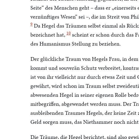
Seite“ des Menschen geht – dass er „einerseits e
vernünftiges Wesen“ sei –, die im Streit von 
9
Da Hegel das Träumen selbst einmal als Rück
10
bezeichnet hat,
scheint er schon durch das F
des Humanismus Stellung zu beziehen.
Der glückliche Traum von Hegels Frau, in dem 
kommt und souverän Schutz verbreitet, kontras
ist von ihr vielleicht nur durch etwas Zeit un
gewährt, wird schon im Traum selbst zweideut
abwesenden Hegel in seiner eigenen Rolle bedro
mitbegriffen, abgewendet werden muss. Der Trau
ausbleibenden Traumes Hegels, der keine Zeit 
Geld sorgen muss, das Niethammer noch nicht z
Die Träume, die Hegel berichtet, sind also gewi