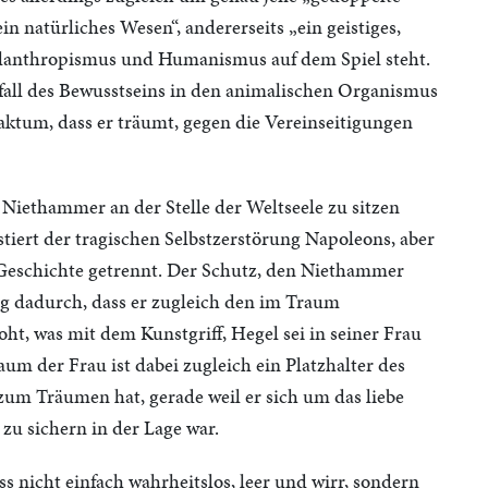
in natürliches Wesen“, andererseits „ein geistiges,
Philanthropismus und Humanismus auf dem Spiel steht.
fall des Bewusstseins in den animalischen Organismus
aktum, dass er träumt, gegen die Vereinseitigungen
Niethammer an der Stelle der Weltseele zu sitzen
tiert der tragischen Selbstzerstörung Napoleons, aber
d Geschichte getrennt. Der Schutz, den Niethammer
ig dadurch, dass er zugleich den im Traum
ht, was mit dem Kunstgriff, Hegel sei in seiner Frau
m der Frau ist dabei zugleich ein Platzhalter des
zum Träumen hat, gerade weil er sich um das liebe
u sichern in der Lage war.
ss nicht einfach wahrheitslos, leer und wirr, sondern