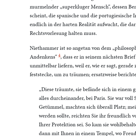
murmelnder „superkluger Mensch“, dessen Bem
scheint, die spanische und die portugiesische 
endlich in der harten Realität aufwacht, die da
Rechtsvorlesung halten muss.
Niethammer ist so angetan von dem „philosoph
4
Andenkens“
, dass er in seinem nächsten Brief
unmittelbar liefern, weil er, wie er sagt, gerad
feststecke, um zu träumen; ersatzweise bericht
„Diese träumte, sie befände sich in einem 
alles durcheinander, bei Paris. Sie war voll
Getümmel, machten sich überall Platz; mei
werden sollte, reichten Sie ihr freundlich
Ihrer Protektion sei. So kam sie wohlbehal
dann mit Ihnen in einem Tempel, wo Freude