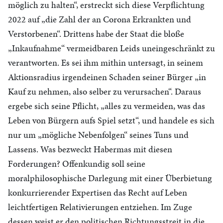
möglich zu halten“, erstreckt sich diese Verpflichtung
2022 auf „die Zahl der an Corona Erkrankten und
Verstorbenen“. Drittens habe der Staat die bloße
„Inkaufnahme“ vermeidbaren Leids uneingeschränkt zu
verantworten. Es sei ihm mithin untersagt, in seinem
Aktionsradius irgendeinen Schaden seiner Bürger „in
Kauf zu nehmen, also selber zu verursachen“. Daraus
ergebe sich seine Pflicht, „alles zu vermeiden, was das
Leben von Bürgern aufs Spiel setzt“, und handele es sich
nur um „mögliche Nebenfolgen“ seines Tuns und
Lassens. Was bezweckt Habermas mit diesen
Forderungen? Offenkundig soll seine
moralphilosophische Darlegung mit einer Überbietung
konkurrierender Expertisen das Recht auf Leben
leichtfertigen Relativierungen entziehen. Im Zuge
dessen weist er den politischen Richtungsstreit in die