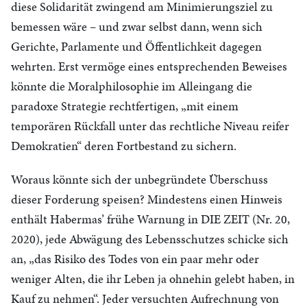
diese Solidarität zwingend am Minimierungsziel zu
bemessen wäre – und zwar selbst dann, wenn sich
Gerichte, Parlamente und Öffentlichkeit dagegen
wehrten. Erst vermöge eines entsprechenden Beweises
könnte die Moralphilosophie im Alleingang die
paradoxe Strategie rechtfertigen, „mit einem
temporären Rückfall unter das rechtliche Niveau reifer
Demokratien“ deren Fortbestand zu sichern.
Woraus könnte sich der unbegründete Überschuss
dieser Forderung speisen? Mindestens einen Hinweis
enthält Habermas’ frühe Warnung in DIE ZEIT (Nr. 20,
2020), jede Abwägung des Lebensschutzes schicke sich
an, „das Risiko des Todes von ein paar mehr oder
weniger Alten, die ihr Leben ja ohnehin gelebt haben, in
Kauf zu nehmen“. Jeder versuchten Aufrechnung von