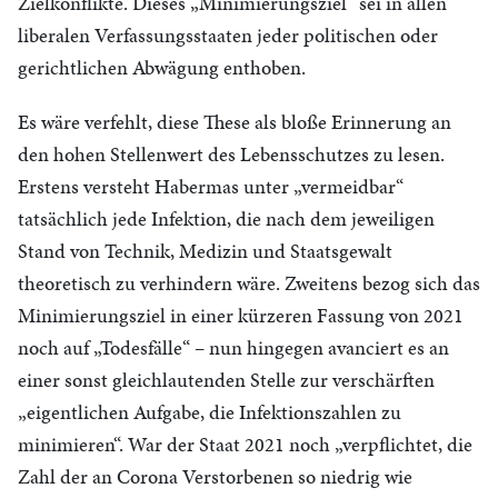
Zielkonflikte. Dieses „Minimierungsziel“ sei in allen
liberalen Verfassungsstaaten jeder politischen oder
gerichtlichen Abwägung enthoben.
Es wäre verfehlt, diese These als bloße Erinnerung an
den hohen Stellenwert des Lebensschutzes zu lesen.
Erstens versteht Habermas unter „vermeidbar“
tatsächlich jede Infektion, die nach dem jeweiligen
Stand von Technik, Medizin und Staatsgewalt
theoretisch zu verhindern wäre. Zweitens bezog sich das
Minimierungsziel in einer kürzeren Fassung von 2021
noch auf „Todesfälle“ – nun hingegen avanciert es an
einer sonst gleichlautenden Stelle zur verschärften
„eigentlichen Aufgabe, die Infektionszahlen zu
minimieren“. War der Staat 2021 noch „verpflichtet, die
Zahl der an Corona Verstorbenen so niedrig wie