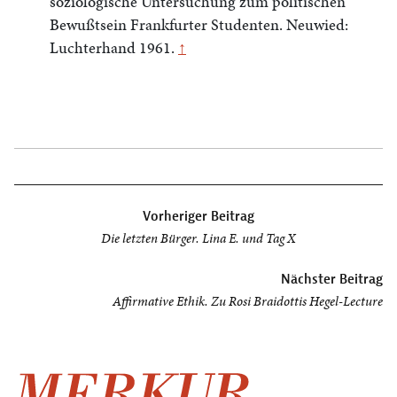
soziologische Untersuchung zum politischen
Bewußtsein Frankfurter Studenten. Neuwied:
Luchterhand 1961.
↑
Beitragsnavigation
Vorheriger Beitrag
Die letzten Bürger. Lina E. und Tag X
Nächster Beitrag
Affirmative Ethik. Zu Rosi Braidottis Hegel-Lecture