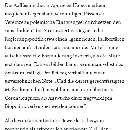
Die Auflösung dieser Aporie ist Habermas kein
möglicher Gegenstand vernünftigen Dissenses.
Vereinzelte polemische Einsprengsel durchsetzen den
sonst kühlen Ton. So attestiert er Gegnern der
Regierungspolitik etwa einen „ganz neuen, in libertären
Formen auftretenden Extremismus der Mitte“ – eine
aufschlussreiche Formulierung insofern, als die Mitte
erst dann ein Extrem bilden kann, wenn man selbst das
Zentrum festlegt Der Beitrag verhallt auf einer
unversöhnlichen Note: „Und die derart gerechtfertigten
Maßnahmen dürften wohl nur noch von libertären
Coronaleugnern als Auswuchs einer fragwürdigen
Biopolitik verleugnet werden können“.
All dies dokumentiert die Beweislast, das „von
vornherein als erforderlich anerkannte Ziel“ der