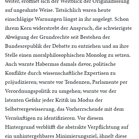
weiter, eröffnet sich der Weitblick der Originalfassung
auf ungeahnte Weise. Tatsächlich waren heute
einschlägige Warnungen längst in ihr angelegt. Schon
ihrem Kern widerstrebt der Anspruch, die schwierigste
Abwägung der Grundrechte seit Bestehen der
Bundesrepublik der Debatte zu entziehen und an ihre
Stelle einen moralphilosophischen Monolog zu setzen.
Auch warnte Habermas damals davor, politische
Konflikte durch wissenschaftliche Expertisen zu
präjudizieren; warnte vor Tendenzen, Parlamente per
Verordnungspolitik zu umgehen; warnte vor der
latenten Gefahr jeder Kritik im Modus der
Selbstvergewisserung, das Vorherrschende mit dem
Vernünftigen zu identifizieren. Vor diesem
Hintergrund verblüfft die abstrakte Verpflichtung auf
ein unhintergehbares Minimierungsziel, ähnelt diese