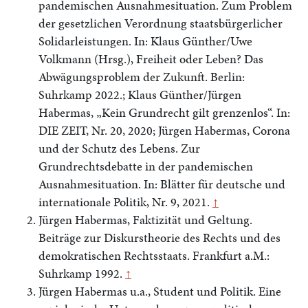
pandemischen Ausnahmesituation. Zum Problem
der gesetzlichen Verordnung staatsbürgerlicher
Solidarleistungen. In: Klaus Günther/Uwe
Volkmann (Hrsg.), Freiheit oder Leben? Das
Abwägungsproblem der Zukunft. Berlin:
Suhrkamp 2022.; Klaus Günther/Jürgen
Habermas, „Kein Grundrecht gilt grenzenlos“. In:
DIE ZEIT, Nr. 20, 2020; Jürgen Habermas, Corona
und der Schutz des Lebens. Zur
Grundrechtsdebatte in der pandemischen
Ausnahmesituation. In: Blätter für deutsche und
internationale Politik, Nr. 9, 2021.
↑
Jürgen Habermas, Faktizität und Geltung.
Beiträge zur Diskurstheorie des Rechts und des
demokratischen Rechtsstaats. Frankfurt a.M.:
Suhrkamp 1992.
↑
Jürgen Habermas u.a., Student und Politik. Eine