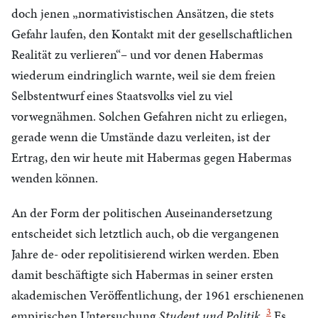
doch jenen „normativistischen Ansätzen, die stets
Gefahr laufen, den Kontakt mit der gesellschaftlichen
Realität zu verlieren“– und vor denen Habermas
wiederum eindringlich warnte, weil sie dem freien
Selbstentwurf eines Staatsvolks viel zu viel
vorwegnähmen. Solchen Gefahren nicht zu erliegen,
gerade wenn die Umstände dazu verleiten, ist der
Ertrag, den wir heute mit Habermas gegen Habermas
wenden können.
An der Form der politischen Auseinandersetzung
entscheidet sich letztlich auch, ob die vergangenen
Jahre de- oder repolitisierend wirken werden. Eben
damit beschäftigte sich Habermas in seiner ersten
akademischen Veröffentlichung, der 1961 erschienenen
3
empirischen Untersuchung
Student und Politik
.
Es