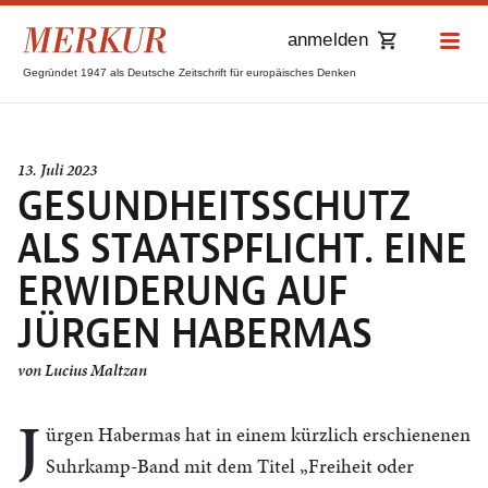
anmelden
Gegründet 1947 als Deutsche Zeitschrift für europäisches Denken
13. Juli 2023
GESUNDHEITSSCHUTZ
ALS STAATSPFLICHT. EINE
ERWIDERUNG AUF
JÜRGEN HABERMAS
von
Lucius Maltzan
J
ürgen Habermas hat in einem kürzlich erschienenen
Suhrkamp-Band mit dem Titel „Freiheit oder