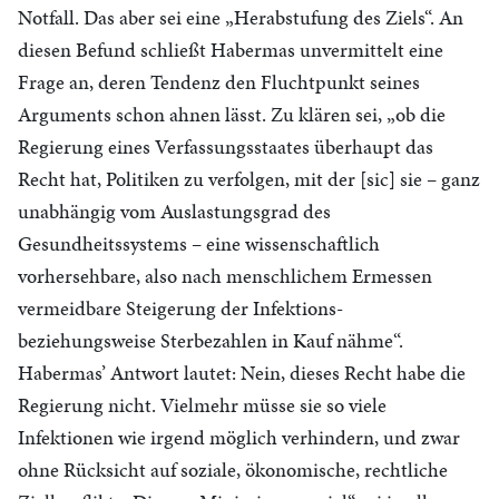
Notfall.
Das aber sei eine „Herabstufung des Ziels“. An
diesen Befund schließt Habermas unvermittelt eine
Frage an, deren Tendenz den Fluchtpunkt seines
Arguments schon ahnen lässt. Zu klären sei, „ob die
Regierung eines Verfassungsstaates überhaupt das
Recht hat, Politiken zu verfolgen, mit der [sic] sie – ganz
unabhängig vom Auslastungsgrad des
Gesundheitssystems – eine wissenschaftlich
vorhersehbare, also nach menschlichem Ermessen
vermeidbare Steigerung der Infektions-
beziehungsweise Sterbezahlen in Kauf nähme“.
Habermas’ Antwort lautet: Nein, dieses Recht habe die
Regierung nicht. Vielmehr müsse sie so viele
Infektionen wie irgend möglich verhindern, und zwar
ohne Rücksicht auf soziale, ökonomische, rechtliche