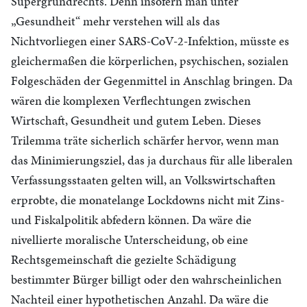
Supergrundrechts. Denn insofern man unter
„Gesundheit“ mehr verstehen will als das
Nichtvorliegen einer SARS-CoV-2-Infektion, müsste es
gleichermaßen die körperlichen, psychischen, sozialen
Folgeschäden der Gegenmittel in Anschlag bringen. Da
wären die komplexen Verflechtungen zwischen
Wirtschaft, Gesundheit und gutem Leben. Dieses
Trilemma träte sicherlich schärfer hervor, wenn man
das Minimierungsziel, das ja durchaus für alle liberalen
Verfassungsstaaten gelten will, an Volkswirtschaften
erprobte, die monatelange Lockdowns nicht mit Zins-
und Fiskalpolitik abfedern können. Da wäre die
nivellierte moralische Unterscheidung, ob eine
Rechtsgemeinschaft die gezielte Schädigung
bestimmter Bürger billigt oder den wahrscheinlichen
Nachteil einer hypothetischen Anzahl. Da wäre die