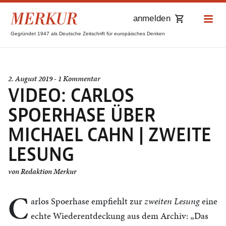
anmelden
Gegründet 1947 als Deutsche Zeitschrift für europäisches Denken
2. August 2019 - 1 Kommentar
VIDEO: CARLOS
SPOERHASE ÜBER
MICHAEL CAHN | ZWEITE
LESUNG
von
Redaktion Merkur
C
arlos Spoerhase empfiehlt zur
zweiten Lesung
eine
echte Wiederentdeckung aus dem Archiv: „Das