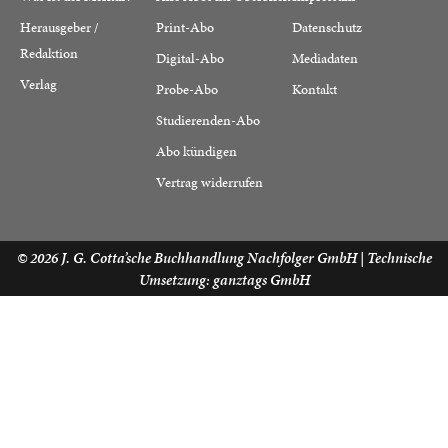
Herausgeber /
Print-Abo
Datenschutz
Redaktion
Digital-Abo
Mediadaten
Verlag
Probe-Abo
Kontakt
Studierenden-Abo
Abo kündigen
Vertrag widerrufen
© 2026
J. G. Cotta’sche Buchhandlung Nachfolger GmbH
| Technische
Umsetzung:
ganztags GmbH