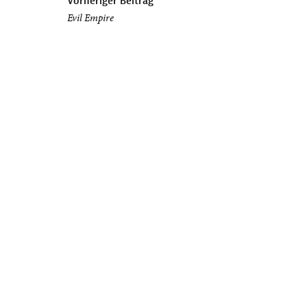
Vorheriger Beitrag
Evil Empire