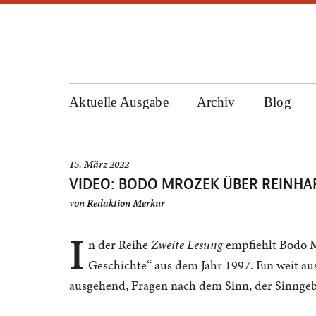
Aktuelle Ausgabe
Archiv
Blog
15. März 2022
VIDEO: BODO MROZEK ÜBER REINHAR
von
Redaktion Merkur
I
n der Reihe
Zweite Lesung
empfiehlt Bodo M
Geschichte“ aus dem Jahr 1997. Ein weit aus
ausgehend, Fragen nach dem Sinn, der Sinngeb