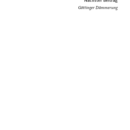
Nächster Beitrag
Göttinger Dämmerung