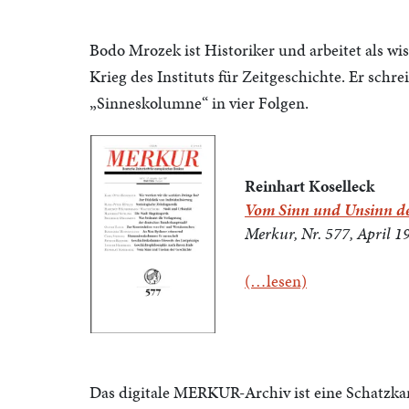
Bodo Mrozek ist Historiker und arbeitet als wi
Krieg des Instituts für Zeitgeschichte. Er schre
„Sinneskolumne“ in vier Folgen.
Reinhart Koselleck
Vom Sinn und Unsinn de
Merkur, Nr. 577, April 1
(…lesen)
Das digitale MERKUR-Archiv ist eine Schatzka