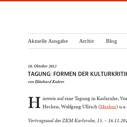
Aktuelle Ausgabe
Archiv
Blog
18. Oktober 2012
TAGUNG: FORMEN DER KULTURKRITI
von
Ekkehard Knörer
H
inweis auf eine Tagung in Karlsruhe, Vo
Hecken, Wolfgang Ullrich (
Merkur
) u.a.
Vortragssaal des ZKM Karlsruhe, 15. – 16.11.20