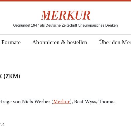
Gegründet 1947 als Deutsche Zeitschrift für europäisches Denken
Formate
Abonnieren & bestellen
Über den Me
K (ZKM)
rträge von Niels Werber (
Merkur
), Beat Wyss, Thomas
12