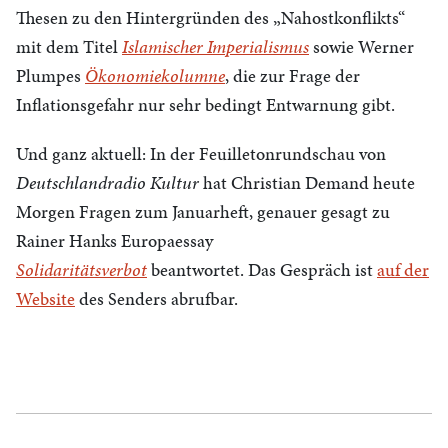
Thesen zu den Hintergründen des „Nahostkonflikts“
mit dem Titel
Islamischer Imperialismus
sowie Werner
Plumpes
Ökonomiekolumne
, die zur Frage der
Inflationsgefahr nur sehr bedingt Entwarnung gibt.
Und ganz aktuell: In der Feuilletonrundschau von
Deutschlandradio Kultur
hat Christian Demand heute
Morgen Fragen zum Januarheft, genauer gesagt zu
Rainer Hanks Europaessay
Solidaritätsverbot
beantwortet. Das Gespräch ist
auf der
Website
des Senders abrufbar.