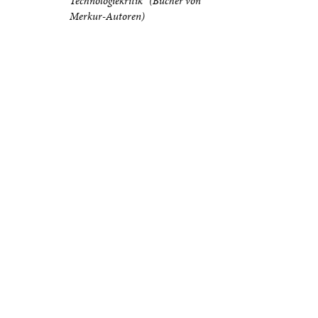
Technologiekritik“ (Bücher von
Merkur-Autoren)