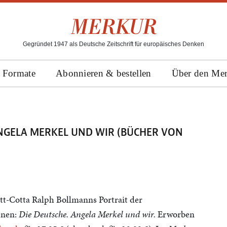
Gegründet 1947 als Deutsche Zeitschrift für europäisches Denken
Formate
Abonnieren & bestellen
Über den Me
NGELA MERKEL UND WIR (BÜCHER VON
lett-Cotta Ralph Bollmanns Portrait der
enen:
Die Deutsche. Angela Merkel und wir.
Erworben