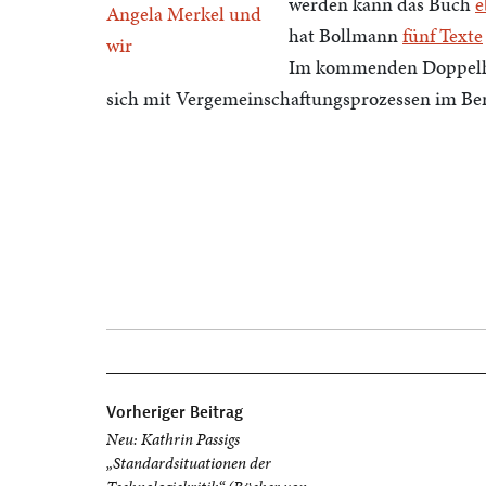
werden kann das Buch
e
hat Bollmann
fünf Texte
Im kommenden Doppelheft
sich mit Vergemeinschaftungsprozessen im Berl
Beitragsnavigation
Vorheriger Beitrag
Neu: Kathrin Passigs
„Standardsituationen der