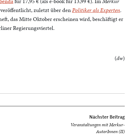
benda
für 17,95 € (als e-book für 13,99 €). Im
Merkur
veröffentlicht, zuletzt über den
Politiker als Experten
.
, das Mitte Oktober erscheinen wird, beschäftigt er
iner Regierungsviertel.
(
dw
)
Nächster Beitrag
Veranstaltungen mit Merkur-
AutorInnen (II)