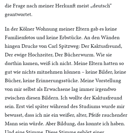
die Frage nach meiner Herkunft meist „deutsch“
geantwortet.
In der Kölner Wohnung meiner Eltern gab es keine
Familienfotos und keine Erbstücke. An den Wänden
hingen Drucke von Carl Spitzweg: Der Kaktusfreund,
Der ewige Hochzeiter, Der Bücherwurm. Wie sie
dorthin kamen, weiß ich nicht. Meine Eltern hatten so
gut wie nichts mitnehmen können – keine Bilder, keine
Bücher, keine Erinnerungsstücke. Meine Vorstellung
von mir selbst als Erwachsene lag immer irgendwo
zwischen diesen Bildern. Ich wollte der Kaktusfreund
sein. Erst viel später während des Studiums wurde mir
bewusst, dass ich nie ein weißer, alter, Pfeife rauchender
Mann sein würde. Aber Bildung, das konnte ich haben.
Und eine Stimme. Diese Stimme gehört einer