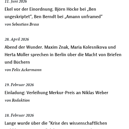
11. Juni 2026
Ekel vor der Einordnung. Björn Höcke bei „Ben
ungeskriptet“, Ben Berndt bei „Amann unframed“
von
Sebastian Brass
28. April 2026
Abend der Wunder. Maxim Znak, Maria Kolesnikova und
Herta Müller sprechen in Berlin über die Macht von Briefen
und Büchern
von
Felix Ackermann
19. Februar 2026
Einladung: Verleihung Merkur-Preis an Niklas Weber
von
Redaktion
18. Februar 2026
Lange wurde über die “Krise des wissenschaftlichen