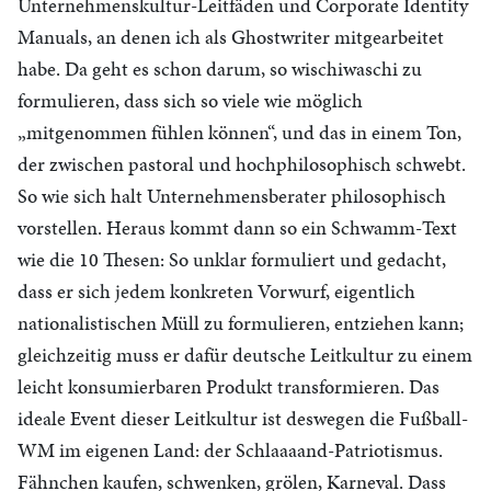
Unternehmenskultur-Leitfäden und Corporate Identity
Manuals, an denen ich als Ghostwriter mitgearbeitet
habe. Da geht es schon darum, so wischiwaschi zu
formulieren, dass sich so viele wie möglich
„mitgenommen fühlen können“, und das in einem Ton,
der zwischen pastoral und hochphilosophisch schwebt.
So wie sich halt Unternehmensberater philosophisch
vorstellen. Heraus kommt dann so ein Schwamm-Text
wie die 10 Thesen: So unklar formuliert und gedacht,
dass er sich jedem konkreten Vorwurf, eigentlich
nationalistischen Müll zu formulieren, entziehen kann;
gleichzeitig muss er dafür deutsche Leitkultur zu einem
leicht konsumierbaren Produkt transformieren. Das
ideale Event dieser Leitkultur ist deswegen die Fußball-
WM im eigenen Land: der Schlaaaand-Patriotismus.
Fähnchen kaufen, schwenken, grölen, Karneval. Dass