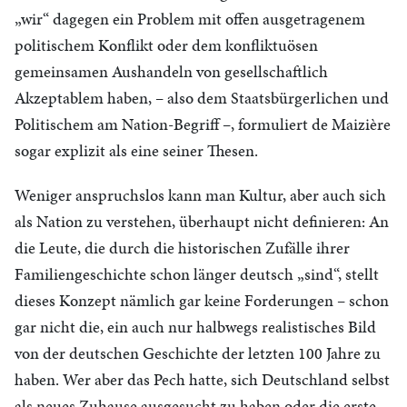
„wir“ dagegen ein Problem mit offen ausgetragenem
politischem Konflikt oder dem konfliktuösen
gemeinsamen Aushandeln von gesellschaftlich
Akzeptablem haben, – also dem Staatsbürgerlichen und
Politischem am Nation-Begriff –, formuliert de Maizière
sogar explizit als eine seiner Thesen.
Weniger anspruchslos kann man Kultur, aber auch sich
als Nation zu verstehen, überhaupt nicht definieren: An
die Leute, die durch die historischen Zufälle ihrer
Familiengeschichte schon länger deutsch „sind“, stellt
dieses Konzept nämlich gar keine Forderungen – schon
gar nicht die, ein auch nur halbwegs realistisches Bild
von der deutschen Geschichte der letzten 100 Jahre zu
haben. Wer aber das Pech hatte, sich Deutschland selbst
als neues Zuhause ausgesucht zu haben oder die erste