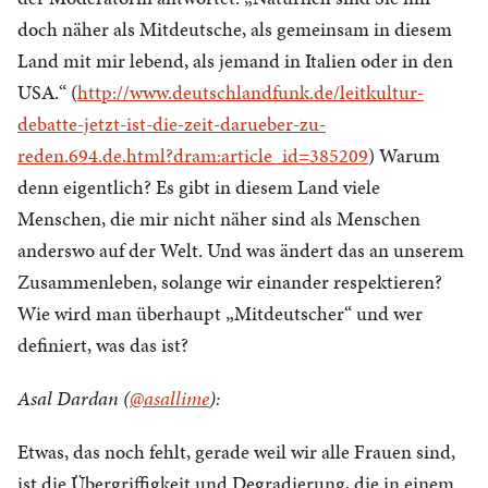
doch näher als Mitdeutsche, als gemeinsam in diesem
Land mit mir lebend, als jemand in Italien oder in den
USA.“ (
http://www.deutschlandfunk.de/leitkultur-
debatte-jetzt-ist-die-zeit-darueber-zu-
reden.694.de.html?dram:article_id=385209
) Warum
denn eigentlich? Es gibt in diesem Land viele
Menschen, die mir nicht näher sind als Menschen
anderswo auf der Welt. Und was ändert das an unserem
Zusammenleben, solange wir einander respektieren?
Wie wird man überhaupt „Mitdeutscher“ und wer
definiert, was das ist?
Asal Dardan (
@asallime
):
Etwas, das noch fehlt, gerade weil wir alle Frauen sind,
ist die Übergriffigkeit und Degradierung, die in einem