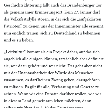
Geschichtsklitterung fällt auch das Brandenburger Tor
als gemeinsamer Erinnerungsort. Kein 27. Januar darf
die Volksfestidylle stören, in der sich die „aufgeklärten
Patrioten“, zu denen uns der Innenminister alle ernennt,
nun endlich trauen, sich zu Deutschland zu bekennen
und es zu lieben.
„Leitkultur“ kommt als ein Projekt daher, auf das sich
angeblich alle einigen können, tatsächlich aber definiert
sie, wer dazu gehört und wer nicht. Das geht aber nicht
mit der Unantastbarkeit der Würde des Menschen
zusammen, es darf keinen Zwang geben, dazugehören
zu müssen. Es gilt für alle, Verfassung und Gesetze zu
achten. Wenn wir eine Debatte darüber wollen, wie wir
in diesem Land gemeinsam leben möchten, dann
sollten wir über Art. 1-19 des Grundgesetzes