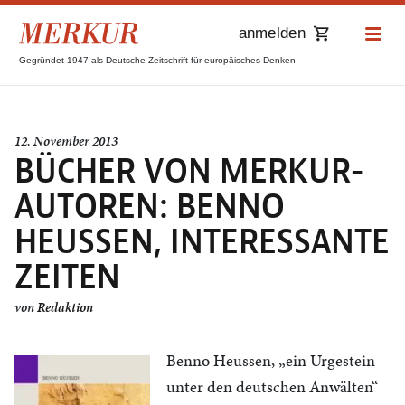
anmelden
Gegründet 1947 als Deutsche Zeitschrift für europäisches Denken
12. November 2013
BÜCHER VON MERKUR-
AUTOREN: BENNO
HEUSSEN, INTERESSANTE
ZEITEN
von
Redaktion
Benno Heussen, „ein Urgestein
unter den deutschen Anwälten“