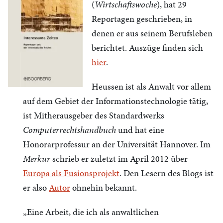
(
Wirtschaftswoche
), hat 29
Reportagen geschrieben, in
denen er aus seinem Berufsleben
berichtet. Auszüge finden sich
hier
.
Heussen ist als Anwalt vor allem
auf dem Gebiet der Informationstechnologie tätig,
ist Mitherausgeber des Standardwerks
Computerrechtshandbuch
und hat eine
Honorarprofessur an der Universität Hannover. Im
Merkur
schrieb er zuletzt im April 2012 über
Europa als Fusionsprojekt
. Den Lesern des Blogs ist
er also
Autor
ohnehin bekannt.
„Eine Arbeit, die ich als anwaltlichen