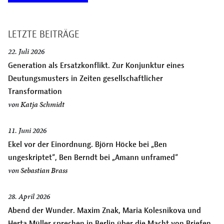
LETZTE BEITRÄGE
22. Juli 2026
Generation als Ersatzkonflikt. Zur Konjunktur eines
Deutungsmusters in Zeiten gesellschaftlicher
Transformation
von
Katja Schmidt
11. Juni 2026
Ekel vor der Einordnung. Björn Höcke bei „Ben
ungeskriptet“, Ben Berndt bei „Amann unframed“
von
Sebastian Brass
28. April 2026
Abend der Wunder. Maxim Znak, Maria Kolesnikova und
Herta Müller sprechen in Berlin über die Macht von Briefen