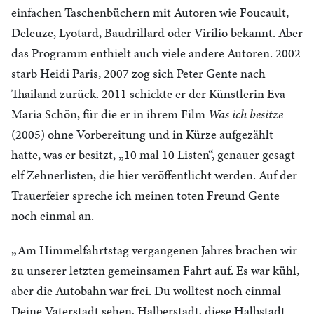
einfachen Taschenbüchern mit Autoren wie Foucault,
Deleuze, Lyotard, Baudrillard oder Virilio bekannt. Aber
das Programm enthielt auch viele andere Autoren. 2002
starb Heidi Paris, 2007 zog sich Peter Gente nach
Thailand zurück. 2011 schickte er der Künstlerin Eva-
Maria Schön, für die er in ihrem Film
Was ich besitze
(2005) ohne Vorbereitung und in Kürze aufgezählt
hatte, was er besitzt, „10 mal 10 Listen“, genauer gesagt
elf Zehnerlisten, die hier veröffentlicht werden. Auf der
Trauerfeier spreche ich meinen toten Freund Gente
noch einmal an.
„Am Himmelfahrtstag vergangenen Jahres brachen wir
zu unserer letzten gemeinsamen Fahrt auf. Es war kühl,
aber die Autobahn war frei. Du wolltest noch einmal
Deine Vaterstadt sehen, Halberstadt, diese Halbstadt