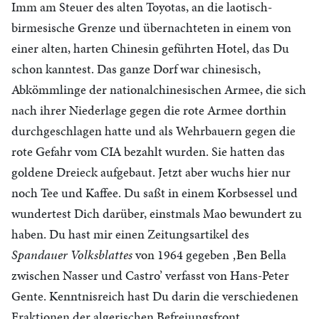
Imm am Steuer des alten Toyotas, an die laotisch-
birmesische Grenze und übernachteten in einem von
einer alten, harten Chinesin geführten Hotel, das Du
schon kanntest. Das ganze Dorf war chinesisch,
Abkömmlinge der nationalchinesischen Armee, die sich
nach ihrer Niederlage gegen die rote Armee dorthin
durchgeschlagen hatte und als Wehrbauern gegen die
rote Gefahr vom CIA bezahlt wurden. Sie hatten das
goldene Dreieck aufgebaut. Jetzt aber wuchs hier nur
noch Tee und Kaffee. Du saßt in einem Korbsessel und
wundertest Dich darüber, einstmals Mao bewundert zu
haben. Du hast mir einen Zeitungsartikel des
Spandauer Volksblattes
von 1964 gegeben ‚Ben Bella
zwischen Nasser und Castro’ verfasst von Hans-Peter
Gente. Kenntnisreich hast Du darin die verschiedenen
Fraktionen der algerischen Befreiungsfront