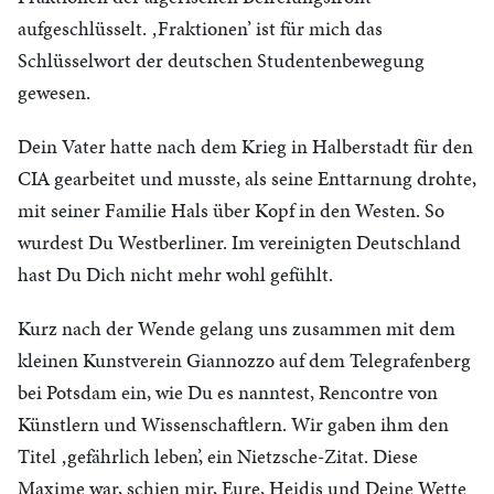
aufgeschlüsselt. ‚Fraktionen’ ist für mich das
Schlüsselwort der deutschen Studentenbewegung
gewesen.
Dein Vater hatte nach dem Krieg in Halberstadt für den
CIA gearbeitet und musste, als seine Enttarnung drohte,
mit seiner Familie Hals über Kopf in den Westen. So
wurdest Du Westberliner. Im vereinigten Deutschland
hast Du Dich nicht mehr wohl gefühlt.
Kurz nach der Wende gelang uns zusammen mit dem
kleinen Kunstverein Giannozzo auf dem Telegrafenberg
bei Potsdam ein, wie Du es nanntest, Rencontre von
Künstlern und Wissenschaftlern. Wir gaben ihm den
Titel ‚gefährlich leben’, ein Nietzsche-Zitat. Diese
Maxime war, schien mir, Eure, Heidis und Deine Wette