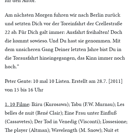
für den Autor.
Am nächsten Morgen fuhren wir nach Berlin zurück
und setzten Dich vor der Toreinfahrt der Crellestraße
22 ab. Für Dich galt immer: Ausfahrt freihalten! Doch
die kommt sowieso. Und Du hast sie genommen. Mit
dem unsicheren Gang Deiner letzten Jahre bist Du in
die Torausfahrt hineingegangen, das Kinn immer noch
hoch.“
Peter Gente: 10 mal 10 Listen. Erstellt am 28.7. [2011]
von 15 bis 16 Uhr
1. 10 Filme
: Ikiru (Kurosawa); Tabu (F.W. Murnau); Les
belles de nuit (René Clair); Eine Frau unter Einfluß
(Cassavetes); Der Tod in Venedig (Visconti); L’ossesione;
The player (Altman); Wavelength (M. Snow); Nuit et