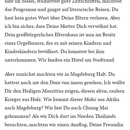
saßt im Sessel, studiertest gute Zeitschriften, machtest
das Programm und gingst auf literarische Reisen. Du
hast kein gutes Wort über Deine Eltern verloren. Aber
ich bin sicher, dass Deine Mutter Dich verwöhnt hat.
Dein großbürgerliches Elternhaus ist nun im Besitz
eines Orgelbauers, der es mit seinen Kindern und
Kindeskindern bevölkert. Du konntest bei ihm
unterkommen. Wir fanden ein Hotel am Stadtrand.
Aber zunächst machten wir in Magdeburg Halt. Du
hattest noch nie den Dom von innen gesehen. Ich wollte
Dir den Heiligen Mauritius zeigen, diesen alten, rauhen
Krieger aus Holz. Wie kommt dieser Mohr aus Afrika
nach Magdeburg? Wie bist Du nach Chiang Mai
gekommen? Als wir Dich dort im Norden Thailands
besuchten, machten wir einen Ausflug, Deine Freundin