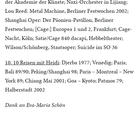
der Akademie der Künste; Naxi-Orchester in Lijiang;
Lou Reed: Metal Machine, Berliner Festwochen 2002;
Shanghai Oper: Der Päonien-Pavillon, Berliner
Festwochen; [Cage:] Europea 1 und 2, Frankfurt; Cage-
Nacht, Köln; Satie/Cage 840 dacapi, Hebbeltheater;
Wilson/Schönberg, Staatsoper; Suicide im SO 36
10. 10 Reisen mit Heidi
: Djerba 1977; Venedig; Paris;
Bali 89/90; Peking/Shanghai 98; Paris – Montreal – New
York 89; Chiang Mai 2001; Goa – Kyoto; Patmos 79;
Halberstadt 2002
Dank an Eva-Maria Schön