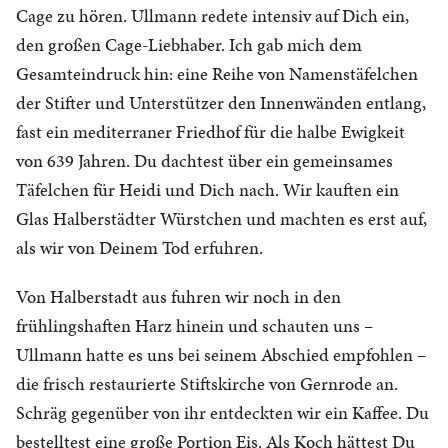
Cage zu hören. Ullmann redete intensiv auf Dich ein,
den großen Cage-Liebhaber. Ich gab mich dem
Gesamteindruck hin: eine Reihe von Namenstäfelchen
der Stifter und Unterstützer den Innenwänden entlang,
fast ein mediterraner Friedhof für die halbe Ewigkeit
von 639 Jahren. Du dachtest über ein gemeinsames
Täfelchen für Heidi und Dich nach. Wir kauften ein
Glas Halberstädter Würstchen und machten es erst auf,
als wir von Deinem Tod erfuhren.
Von Halberstadt aus fuhren wir noch in den
frühlingshaften Harz hinein und schauten uns –
Ullmann hatte es uns bei seinem Abschied empfohlen –
die frisch restaurierte Stiftskirche von Gernrode an.
Schräg gegenüber von ihr entdeckten wir ein Kaffee. Du
bestelltest eine große Portion Eis. Als Koch hättest Du