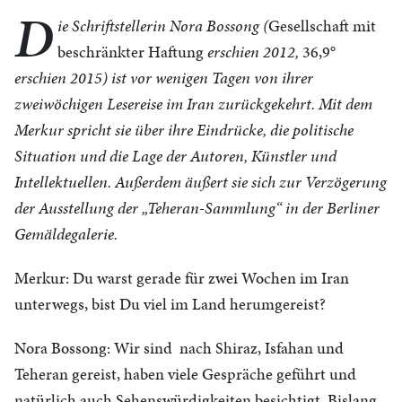
D
ie Schriftstellerin Nora Bossong (
Gesellschaft mit
beschränkter Haftung
erschien 2012,
36,9°
erschien 2015) ist vor wenigen Tagen von ihrer
zweiwöchigen Lesereise im Iran zurückgekehrt. Mit dem
Merkur spricht sie über ihre Eindrücke, die politische
Situation und die Lage der Autoren, Künstler und
Intellektuellen. Außerdem äußert sie sich zur Verzögerung
der Ausstellung der „Teheran-Sammlung“ in der Berliner
Gemäldegalerie.
Merkur: Du warst gerade für zwei Wochen im Iran
unterwegs, bist Du viel im Land herumgereist?
Nora Bossong: Wir sind nach Shiraz, Isfahan und
Teheran gereist, haben viele Gespräche geführt und
natürlich auch Sehenswürdigkeiten besichtigt. Bislang