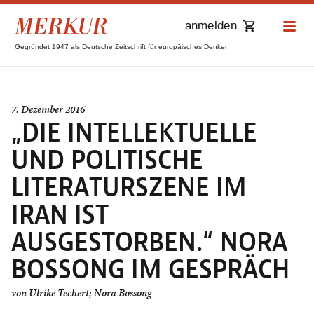
anmelden
Gegründet 1947 als Deutsche Zeitschrift für europäisches Denken
7. Dezember 2016
„DIE INTELLEKTUELLE
UND POLITISCHE
LITERATURSZENE IM
IRAN IST
AUSGESTORBEN.“ NORA
BOSSONG IM GESPRÄCH
von
Ulrike Techert
;
Nora Bossong