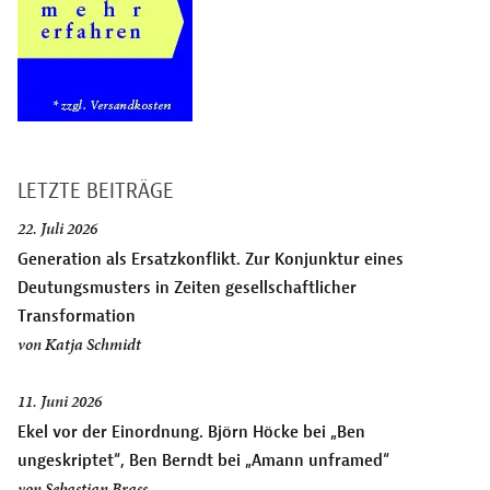
LETZTE BEITRÄGE
22. Juli 2026
Generation als Ersatzkonflikt. Zur Konjunktur eines
Deutungsmusters in Zeiten gesellschaftlicher
Transformation
von
Katja Schmidt
11. Juni 2026
Ekel vor der Einordnung. Björn Höcke bei „Ben
ungeskriptet“, Ben Berndt bei „Amann unframed“
von
Sebastian Brass