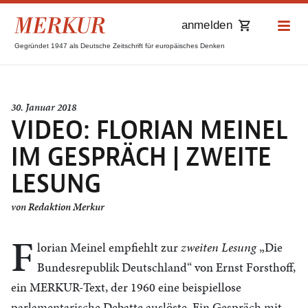
anmelden
Gegründet 1947 als Deutsche Zeitschrift für europäisches Denken
30. Januar 2018
VIDEO: FLORIAN MEINEL
IM GESPRÄCH | ZWEITE
LESUNG
von
Redaktion Merkur
F
lorian Meinel empfiehlt zur
zweiten Lesung
„Die
Bundesrepublik Deutschland“ von Ernst Forsthoff,
ein MERKUR-Text, der 1960 eine beispiellose
parlamentarische Debatte auslöste. Ein Gespräch mit