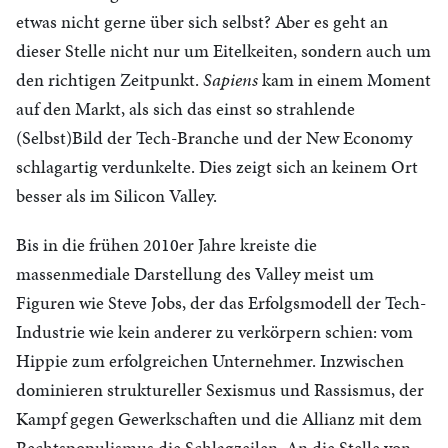
etwas nicht gerne über sich selbst? Aber es geht an
dieser Stelle nicht nur um Eitelkeiten, sondern auch um
den richtigen Zeitpunkt.
Sapiens
kam in einem Moment
auf den Markt, als sich das einst so strahlende
(Selbst)Bild der Tech-Branche und der New Economy
schlagartig verdunkelte. Dies zeigt sich an keinem Ort
besser als im Silicon Valley.
Bis in die frühen 2010er Jahre kreiste die
massenmediale Darstellung des Valley meist um
Figuren wie Steve Jobs, der das Erfolgsmodell der Tech-
Industrie wie kein anderer zu verkörpern schien: vom
Hippie zum erfolgreichen Unternehmer. Inzwischen
dominieren struktureller Sexismus und Rassismus, der
Kampf gegen Gewerkschaften und die Allianz mit dem
Rechtspopulismus die Schlagzeilen. An die Stelle von