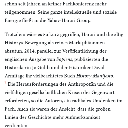
schon seit Jahren an keiner Fachkonferenz mehr
teilgenommen. Seine ganze intellektuelle und soziale
Energie fließt in die Yahav-Harari Group.
Trotzdem wäre es zu kurz gegriffen, Harari und die »Big
History«-Bewegung als reines Marktphänomen
abzutun. 2014, parallel zur Veröffentlichung der
englischen Ausgabe von
Sapiens
, publizierten die
Historikerin Jo Guldi und der Historiker David
Armitage ihr vielbeachtetes Buch
History Manifesto
.
7
Die Herausforderungen des Anthropozän und die
vielfältigen gesellschaftlichen Krisen der Gegenwart
erforderten, so die Autoren, ein radikales Umdenken im
Fach. Auch sie waren der Ansicht, dass die großen
Linien der Geschichte mehr Aufmerksamkeit
verdienten.