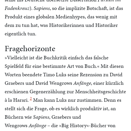
Fadenkreuz
).
Sapiens
, so die implizite Botschaft, ist das
Produkt eines globalen Medienhypes, das wenig mit
dem zu tun hat, was Historikerinnen und Historiker
eigentlich tun.
Fragehorizonte
»Vielleicht ist die Buchkritik einfach das falsche
Spielfeld für eine bestimmte Art von Buch.« Mit diesen
Worten beendete Timo Luks seine Rezension zu David
Graebers und David Wengrows
Anfänge
, einer kürzlich
erschienen Gegenerzählung zur Menschheitsgeschichte
2
à la Harari.
Man kann Luks nur zustimmen. Denn es
stellt sich die Frage, ob es wirklich produktiv ist, an
Büchern wie
Sapiens
, Graebers und
Wengrows
Anfänge
– die »Big History«-Bücher von