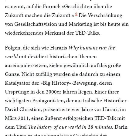
es nennt, auf die Formel: »Geschichten über die
6
Zukunft machen die Zukunft.«
Die Verschränkung
von Gesellschaftsvision und Marketing ist bis heute ein
wiederkehrendes Merkmal der
TED
-Talks.
Folgen, die sich wie Hararis
Why humans run the
world
mit dezidiert historischen Themen
auseinandersetzen, zielen gewöhnlich auf das große
Ganze. Nicht zufällig wurden sie dadurch zu einem
Katalysator der »Big History«-Bewegung, deren
Ursprünge in den 2000er Jahren liegen. Einer ihrer
wichtigsten Protagonisten, der australische Historiker
David Christian, präsentierte vier Jahre vor Harari, im
März 2011, einen äußerst erfolgreichen
TED
-Talk mit
dem Titel
The history of our world in 18 minutes
. Darin
zeichnete er eine »komplette« Geschichte des