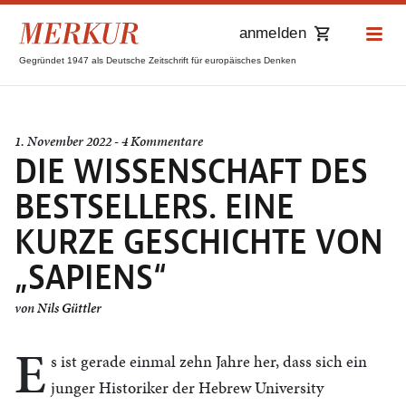
anmelden
Gegründet 1947 als Deutsche Zeitschrift für europäisches Denken
1. November 2022 - 4 Kommentare
DIE WISSENSCHAFT DES
BESTSELLERS. EINE
KURZE GESCHICHTE VON
„SAPIENS“
von
Nils Güttler
E
s ist gerade einmal zehn Jahre her, dass sich ein
junger Historiker der Hebrew University