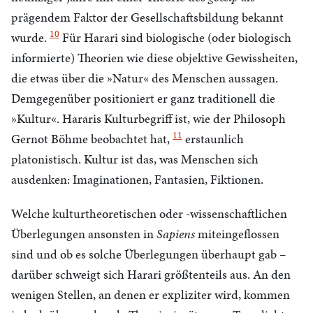
prägendem Faktor der Gesellschaftsbildung bekannt
10
wurde.
Für Harari sind biologische (oder biologisch
informierte) Theorien wie diese objektive Gewissheiten,
die etwas über die »Natur« des Menschen aussagen.
Demgegenüber positioniert er ganz traditionell die
»Kultur«. Hararis Kulturbegriff ist, wie der Philosoph
11
Gernot Böhme beobachtet hat,
erstaunlich
platonistisch. Kultur ist das, was Menschen sich
ausdenken: Imaginationen, Fantasien, Fiktionen.
Welche kulturtheoretischen oder -wissenschaftlichen
Überlegungen ansonsten in
Sapiens
miteingeflossen
sind und ob es solche Überlegungen überhaupt gab –
darüber schweigt sich Harari größtenteils aus. An den
wenigen Stellen, an denen er expliziter wird, kommen