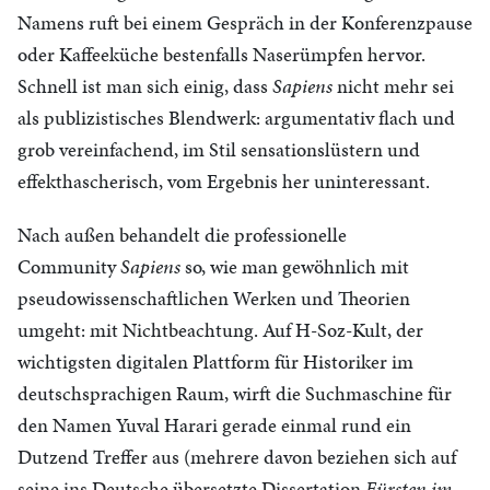
Namens ruft bei einem Gespräch in der Konferenzpause
oder Kaffeeküche bestenfalls Naserümpfen hervor.
Schnell ist man sich einig, dass
Sapiens
nicht mehr sei
als publizistisches Blendwerk: argumentativ flach und
grob vereinfachend, im Stil sensationslüstern und
effekthascherisch, vom Ergebnis her uninteressant.
Nach außen behandelt die professionelle
Community
Sapiens
so, wie man gewöhnlich mit
pseudowissenschaftlichen Werken und Theorien
umgeht: mit Nichtbeachtung. Auf H-Soz-Kult, der
wichtigsten digitalen Plattform für Historiker im
deutschsprachigen Raum, wirft die Suchmaschine für
den Namen Yuval Harari gerade einmal rund ein
Dutzend Treffer aus (mehrere davon beziehen sich auf
seine ins Deutsche übersetzte Dissertation
Fürsten im