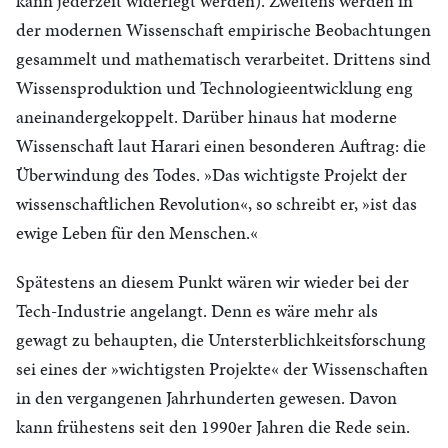
kann jederzeit widerlegt werden). Zweitens werden in
der modernen Wissenschaft empirische Beobachtungen
gesammelt und mathematisch verarbeitet. Drittens sind
Wissensproduktion und Technologieentwicklung eng
aneinandergekoppelt. Darüber hinaus hat moderne
Wissenschaft laut Harari einen besonderen Auftrag: die
Überwindung des Todes. »Das wichtigste Projekt der
wissenschaftlichen Revolution«, so schreibt er, »ist das
ewige Leben für den Menschen.«
Spätestens an diesem Punkt wären wir wieder bei der
Tech-Industrie angelangt. Denn es wäre mehr als
gewagt zu behaupten, die Untersterblichkeitsforschung
sei eines der »wichtigsten Projekte« der Wissenschaften
in den vergangenen Jahrhunderten gewesen. Davon
kann frühestens seit den 1990er Jahren die Rede sein.