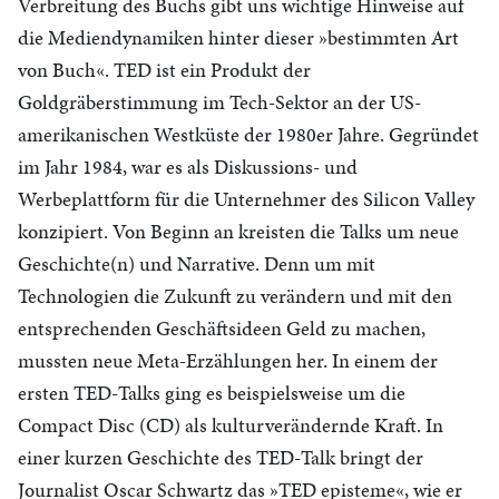
Verbreitung des Buchs gibt uns wichtige Hinweise auf
die Mediendynamiken hinter dieser »bestimmten Art
von Buch«.
TED
ist ein Produkt der
Goldgräberstimmung im Tech-Sektor an der
US
-
amerikanischen Westküste der 1980er Jahre. Gegründet
im Jahr 1984, war es als Diskussions- und
Werbeplattform für die Unternehmer des Silicon Valley
konzipiert. Von Beginn an kreisten die Talks um neue
Geschichte(n) und Narrative. Denn um mit
Technologien die Zukunft zu verändern und mit den
entsprechenden Geschäftsideen Geld zu machen,
mussten neue Meta-Erzählungen her. In einem der
ersten
TED
-Talks ging es beispielsweise um die
Compact Disc (
CD
) als kulturverändernde Kraft. In
einer kurzen Geschichte des
TED
-Talk bringt der
Journalist Oscar Schwartz das »
TED
episteme«, wie er