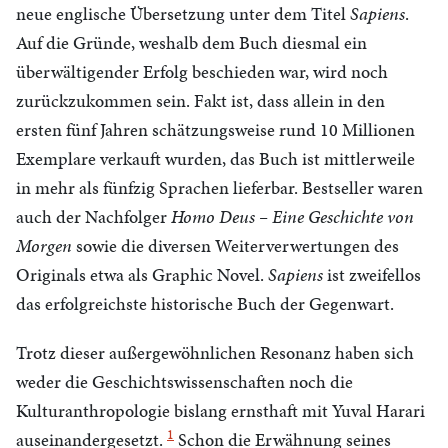
neue englische Übersetzung unter dem Titel
Sapiens
.
Auf die Gründe, weshalb dem Buch diesmal ein
überwältigender Erfolg beschieden war, wird noch
zurückzukommen sein. Fakt ist, dass allein in den
ersten fünf Jahren schätzungsweise rund 10 Millionen
Exemplare verkauft wurden, das Buch ist mittlerweile
in mehr als fünfzig Sprachen lieferbar. Bestseller waren
auch der Nachfolger
Homo Deus – Eine Geschichte von
Morgen
sowie die diversen Weiterverwertungen des
Originals etwa als Graphic Novel.
Sapiens
ist zweifellos
das erfolgreichste historische Buch der Gegenwart.
Trotz dieser außergewöhnlichen Resonanz haben sich
weder die Geschichtswissenschaften noch die
Kulturanthropologie bislang ernsthaft mit Yuval Harari
1
auseinandergesetzt.
Schon die Erwähnung seines