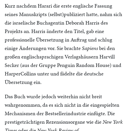
Kurz nachdem Harari die erste englische Fassung
seines Manuskripts (selbst)publiziert hatte, nahm sich
die israelische Buchagentin Deborah Harris des
Projekts an. Harris änderte den Titel, gab eine
professionelle Übersetzung in Auftrag und schlug
einige Änderungen vor. Sie brachte
Sapiens
bei den
großen englischsprachigen Verlagshäusern Harvill
Secker (aus der Gruppe Penguin Random House) und
HarperCollins unter und fädelte die deutsche
Übersetzung ein.
Das Buch wurde jedoch weiterhin nicht breit
wahrgenommen, da es sich nicht in die eingespielten
Mechanismen der Bestsellerindustrie einfügte. Die
prestigeträchtigen Rezensionsorgane wie die
New York
Times
oder die
New York Review of