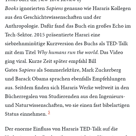
Books
ignorierten
Sapiens
genauso wie Hararis Kollegen
aus den Geschichtswissenschaften und der
Anthropologie. Dafür fand das Buch ein großes Echo im
Tech-Sektor. 2015 präsentierte Harari eine
siebzehnminütige Kurzversion des Buchs als
TED
-Talk
mit dem Titel
Why humans run the world
. Das Video
ging viral. Kurze Zeit später empfahl Bill
Gates
Sapiens
als Sommerlektüre, Mark Zuckerberg
und Barack Obama sprachen ebenfalls Empfehlungen
aus. Seitdem finden sich Hararis Werke weltweit in den
Bücherregalen von Studierenden aus den Ingenieurs-
und Naturwissenschaften, wo sie einen fast bibelartigen
5
Status einnehmen.
Der enorme Einfluss von Hararis
TED
-Talk auf die