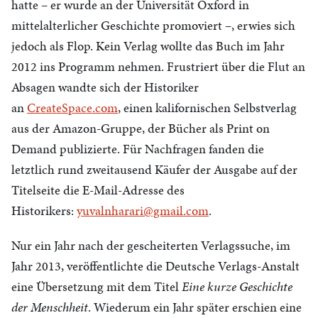
hatte – er wurde an der Universität Oxford in
mittelalterlicher Geschichte promoviert –, erwies sich
jedoch als Flop. Kein Verlag wollte das Buch im Jahr
2012 ins Programm nehmen. Frustriert über die Flut an
Absagen wandte sich der Historiker
an
CreateSpace.com
, einen kalifornischen Selbstverlag
aus der Amazon-Gruppe, der Bücher als Print on
Demand publizierte. Für Nachfragen fanden die
letztlich rund zweitausend Käufer der Ausgabe auf der
Titelseite die E-Mail-Adresse des
Historikers:
yuvalnharari@gmail.com
.
Nur ein Jahr nach der gescheiterten Verlagssuche, im
Jahr 2013, veröffentlichte die Deutsche Verlags-Anstalt
eine Übersetzung mit dem Titel
Eine kurze Geschichte
der Menschheit
. Wiederum ein Jahr später erschien eine