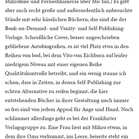
Mikrofone und Fernsehkameras über Mo Yan.) Es gibt
aber auch recht große und außerordentlich unbesuchte
Stände mit sehr hässlichen Büchern, das sind die der
Book-on-Demand- und Vanity- und Self-Publishing-
Verlage. Scheußliche Cover, besser ungeschrieben
gebliebene Autobiografien, es ist viel Platz etwa in den
Reihen von bod, bei dem Vito von Eichborn auf leider
niedrigem Niveau mit einer eigenen Reihe
Qualitätskontrolle betreibt, und ein wenig staune ich
schon, dass in Zeiten, in denen Self-Publishing zur
echten Alternative zu reifen beginnt, die hier
entstehenden Bücher in ihrer Gestaltung noch immer
so frei sind von jedem Appeal für Auge und Hand. Noch
schlimmer allerdings geht es bei der Frankfurter
Verlagsgruppe zu. Eine Frau liest mit Mikro etwas, in
dem ihre Oma vorkommt, ins Leere, beiseite steht ein