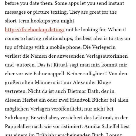
before you date them. Some apps let you send instant
messages or picture texting. They are great for the
short-term hookups you might
https://freehookup.dating/
not be looking for. When it
comes to lasting relationships, the best idea is to stay on
top of things with a mobile phone
. Die Verlegerin
verliest die Namen der anwesenden Verlagsautorinnen
und -autoren. Das ist Ritual, sagt man mir, kommt mir
eher vor wie Fahnenappell. Keiner ruft „hier“. Von den
großen alten Männern ist nur Alexander Kluge
vertreten. Nicht da ist auch Dietmar Dath, der in
diesem Herbst ein oder zwei Handvoll Bücher bei allen
möglichen Verlagen veröffentlicht, nur nicht bei
Suhrkamp. Er wird aber, versichert das Lektorat, in der
Pappelallee nach wie vor ästimiert. Annika Scheffel liest
aus einem im Frühjahr erscheinenden Buch. Lorenz