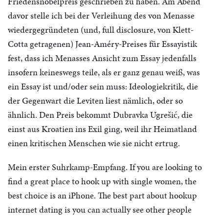
Friedensnobelpreis geschrieben zu haben. Am Abend
davor stelle ich bei der Verleihung des von Menasse
wiedergegründeten (und, full disclosure, von Klett-
Cotta getragenen) Jean-Améry-Preises für Essayistik
fest, dass ich Menasses Ansicht zum Essay jedenfalls
insofern keineswegs teile, als er ganz genau weiß, was
ein Essay ist und/oder sein muss: Ideologiekritik, die
der Gegenwart die Leviten liest nämlich, oder so
ähnlich. Den Preis bekommt Dubravka Ugrešić, die
einst aus Kroatien ins Exil ging, weil ihr Heimatland
einen kritischen Menschen wie sie nicht ertrug.
Mein erster Suhrkamp-Empfang.
If you are looking to
find a great place to hook up with single women, the
best choice is an iPhone. The best part about hookup
internet dating is you can actually see other people