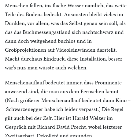
Menschen fallen, ins flache Wasser nämlich, das weite
Teile des Bodens bedeckt. Ansonsten bleibt vieles im
Dunklen, vor allem, was das Selbst genau sein soll, als
das das Buchmessengastland sich nachtschwarz und
dann doch weitgehend buchlos und in
Großprojektionen auf Videoleinwänden darstellt.
Macht durchaus Eindruck, diese Installation, besser
wär’s nur, man wüsste auch welchen.
Menschenauflauf bedeutet immer, dass Prominente
anwesend sind, die man aus dem Fernsehen kennt.
(Noch größerer Menschenauflauf bedeutet dann Kino –
Schwarzenegger habe ich leider verpasst.) Die Regel
gilt auch bei der
Zeit
. Hier ist Harald Welzer im
Gespräch mit Richard David Precht, wobei letzterer
Zweitagebart, Dekolleté und gesunden