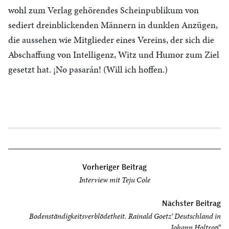
wohl zum Verlag gehörendes Scheinpublikum von
sediert dreinblickenden Männern in dunklen Anzügen,
die aussehen wie Mitglieder eines Vereins, der sich die
Abschaffung von Intelligenz, Witz und Humor zum Ziel
gesetzt hat. ¡No pasarán! (Will ich hoffen.)
Beitragsnavigation
Vorheriger Beitrag
Interview mit Teju Cole
Nächster Beitrag
Bodenständigkeitsverblödetheit. Rainald Goetz‘ Deutschland in
„Johann Holtrop“