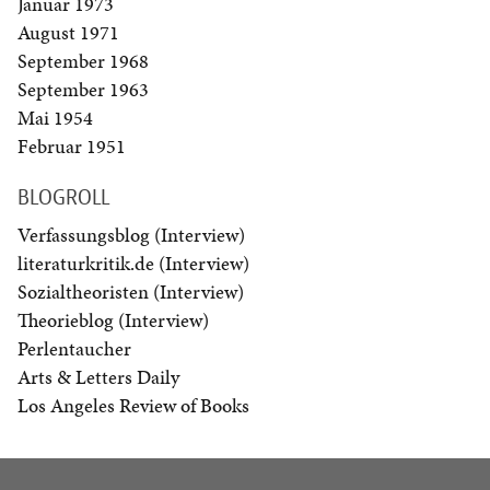
Januar 1973
August 1971
September 1968
September 1963
Mai 1954
Februar 1951
BLOGROLL
Verfassungsblog (Interview)
literaturkritik.de (Interview)
Sozialtheoristen (Interview)
Theorieblog (Interview)
Perlentaucher
Arts & Letters Daily
Los Angeles Review of Books