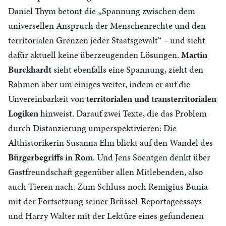
Daniel Thym betont die „Spannung zwischen dem
universellen Anspruch der Menschenrechte und den
territorialen Grenzen jeder Staatsgewalt“ –
und sieht
dafür aktuell keine überzeugenden Lösungen.
Martin
Burckhardt
sieht ebenfalls eine Spannung, zieht den
Rahmen aber um einiges weiter, indem er auf die
Unvereinbarkeit von
territorialen und transterritorialen
Logiken
hinweist. Darauf zwei Texte, die das Problem
durch Distanzierung umperspektivieren: Die
Althistorikerin Susanna Elm blickt auf den Wandel des
Bürgerbegriffs in Rom
. Und Jens Soentgen denkt über
Gastfreundschaft gegenüber allen Mitlebenden, also
auch Tieren nach. Zum Schluss noch Remigius Bunia
mit der Fortsetzung seiner Brüssel-Reportageessays
und Harry Walter mit der Lektüre eines gefundenen