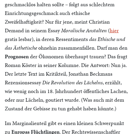
geschmacklos halten sollte – folgt aus schlechtem
Einrichtungsgeschmack auch ethische
Zweifelhaftigkeit? Nur für jene, meint Christian
Demand in seinem Essay
Moralische Anstalten
(
hier
gratis lesbar), in deren Ressentiments
das Ethische und
das Ästhetische
ohnehin zusammenfallen. Darf man den
Prognosen
der Ökonomen überhaupt trauen? Das fragt
Roman Köster in seiner Kolumne. Die Antwort: Nun ja.
Der letzte Text im Kritikteil, Jonathan Beckmans
Rezensionsessay
Die Revolution des Lächelns
, erzählt,
wie wenig noch im 18. Jahrhundert öffentliches Lachen,
oder nur Lächeln, goutiert wurde. (Was auch mit dem
Zustand der Gebisse zu tun gehabt haben könnte.)
Im Marginalienteil gibt es einen kleinen Schwerpunkt
zu
Europas Flüchtlingen
. Der
Rechtswissenschaftler