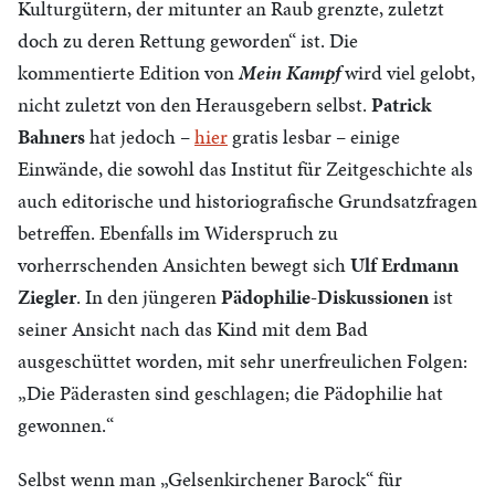
Kulturgütern, der mitunter an Raub grenzte, zuletzt
doch zu deren Rettung geworden“ ist. Die
kommentierte Edition von
Mein Kampf
wird viel gelobt,
nicht zuletzt von den Herausgebern selbst.
Patrick
Bahners
hat jedoch –
hier
gratis lesbar – einige
Einwände, die sowohl das Institut für Zeitgeschichte als
auch editorische und historiografische Grundsatzfragen
betreffen. Ebenfalls im Widerspruch zu
vorherrschenden Ansichten bewegt sich
Ulf Erdmann
Ziegler
. In den jüngeren
Pädophilie-Diskussionen
ist
seiner Ansicht nach das Kind mit dem Bad
ausgeschüttet worden, mit sehr unerfreulichen Folgen:
„Die Päderasten sind geschlagen; die Pädophilie hat
gewonnen.“
Selbst wenn man „Gelsenkirchener Barock“ für